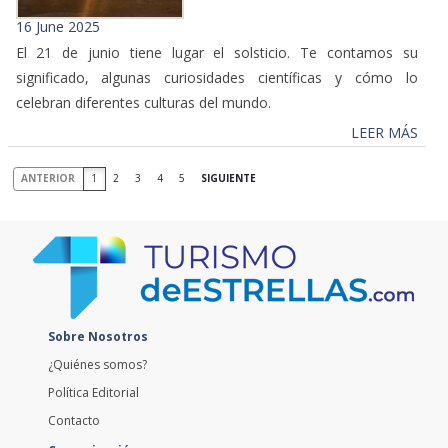
16 June 2025
El 21 de junio tiene lugar el solsticio. Te contamos su
significado, algunas curiosidades científicas y cómo lo
celebran diferentes culturas del mundo.
LEER MÁS
ANTERIOR
1
2
3
4
5
SIGUIENTE
Sobre Nosotros
¿Quiénes somos?
Política Editorial
Contacto