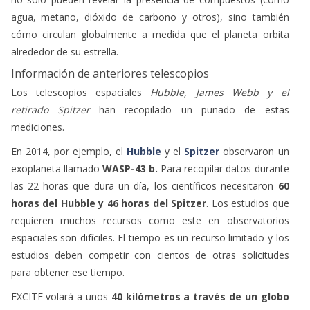
agua, metano, dióxido de carbono y otros), sino también
cómo circulan globalmente a medida que el planeta orbita
alrededor de su estrella.
Información de anteriores telescopios
Los telescopios espaciales
Hubble, James Webb y el
retirado Spitzer
han recopilado un puñado de estas
mediciones.
En 2014, por ejemplo, el
Hubble
y el
Spitzer
observaron un
exoplaneta llamado
WASP-43 b.
Para recopilar datos durante
las 22 horas que dura un día, los científicos necesitaron
60
horas del Hubble y 46 horas del Spitzer
. Los estudios que
requieren muchos recursos como este en observatorios
espaciales son difíciles. El tiempo es un recurso limitado y los
estudios deben competir con cientos de otras solicitudes
para obtener ese tiempo.
EXCITE volará a unos
40 kilómetros a través de un globo