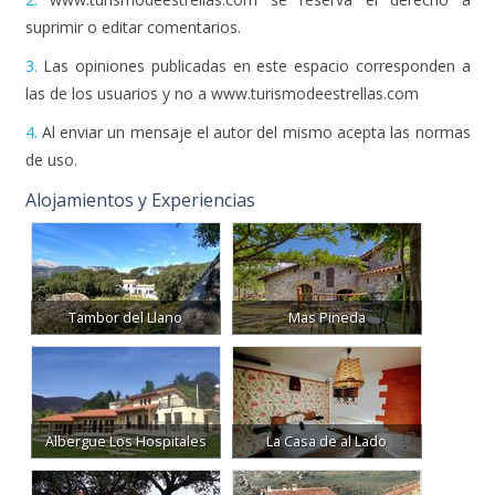
suprimir o editar comentarios.
3.
Las opiniones publicadas en este espacio corresponden a
las de los usuarios y no a www.turismodeestrellas.com
4.
Al enviar un mensaje el autor del mismo acepta las normas
de uso.
Alojamientos y Experiencias
Tambor del Llano
Mas Pineda
Albergue Los Hospitales
La Casa de al Lado