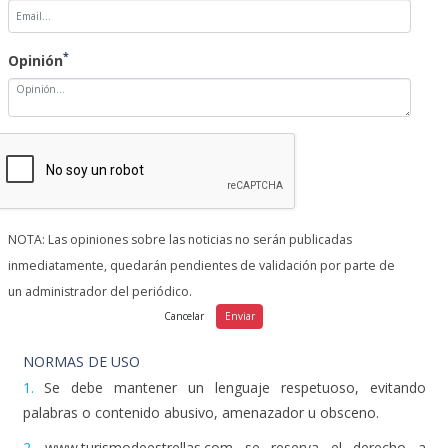
*
Opinión
NOTA: Las opiniones sobre las noticias no serán publicadas
inmediatamente, quedarán pendientes de validación por parte de
un administrador del periódico.
NORMAS DE USO
1.
Se debe mantener un lenguaje respetuoso, evitando
palabras o contenido abusivo, amenazador u obsceno.
2.
www.turismodeestrellas.com se reserva el derecho a