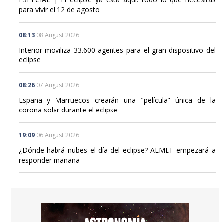
para vivir el 12 de agosto
08:13
08 August 2026
Interior moviliza 33.600 agentes para el gran dispositivo del
eclipse
08:26
07 August 2026
España y Marruecos crearán una "película" única de la
corona solar durante el eclipse
19:09
06 August 2026
¿Dónde habrá nubes el día del eclipse? AEMET empezará a
responder mañana