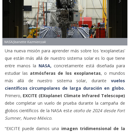
NASA/Jeanette Kazmierczak
Una nueva misión para aprender más sobre los ‘exoplanetas’
que están más allá de nuestro sistema solar es lo que tiene
entre manos la
NASA,
concretamente está diseñada para
estudiar las
atmósferas de los exoplanetas
, o mundos
más allá de nuestro sistema solar, durante
vuelos
científicos circumpolares de larga duración en globo.
Primero,
EXCITE (EXoplanet Climate Infrared Telescope)
debe completar un vuelo de prueba durante la campaña de
globos científicos de la NASA est
e otoño de 2024 desde Fort
Sumner, Nuevo México.
“EXCITE puede darnos una
imagen tridimensional de la