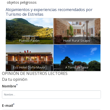
objetos peligrosos
Alojamientos y experiencias recomendados por
Turismo de Estrellas
Puesto Pavón
Hotel Rural Sisapo
Eco Hotel Doña Mayor
A Torre de Laxe
OPINIÓN DE NUESTROS LECTORES
Da tu opinión
*
Nombre
*
E-mail