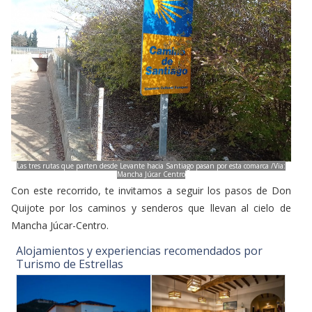
Las tres rutas que parten desde Levante hacia Santiago pasan por esta comarca /Vïa:
Mancha Júcar Centro
Con este recorrido, te invitamos a seguir los pasos de Don
Quijote por los caminos y senderos que llevan al cielo de
Mancha Júcar-Centro.
Alojamientos y experiencias recomendados por
Turismo de Estrellas