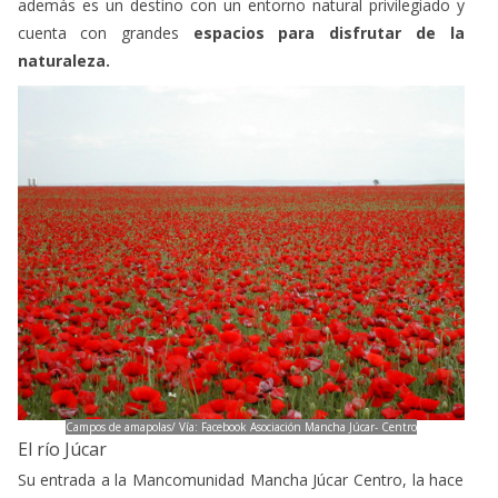
naturaleza.
Campos de amapolas/ Vía: Facebook Asociación Mancha Júcar- Centro
El río Júcar
Su entrada a la Mancomunidad Mancha Júcar Centro, la hace
en el término Municipal de
Villalgordo del Júcar,
discurriendo unos 23 Kms
por la comarca. Antiguamente