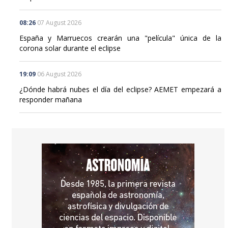
08:26
07 August 2026
España y Marruecos crearán una "película" única de la
corona solar durante el eclipse
19:09
06 August 2026
¿Dónde habrá nubes el día del eclipse? AEMET empezará a
responder mañana