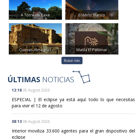
A Torre de Laxe
El Mirlo Blanco
Cuevas Almagruz
Masía El Palomar
Buscar más
12:18
05 August 2026
ESPECIAL | El eclipse ya está aquí: todo lo que necesitas
para vivir el 12 de agosto
08:13
08 August 2026
Interior moviliza 33.600 agentes para el gran dispositivo del
eclipse