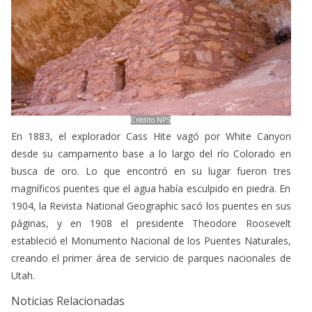
Crédito NPS
En 1883, el explorador Cass Hite vagó por White Canyon
desde su campamento base a lo largo del río Colorado en
busca de oro. Lo que encontró en su lugar fueron tres
magníficos puentes que el agua había esculpido en piedra. En
1904, la Revista National Geographic sacó los puentes en sus
páginas, y en 1908 el presidente Theodore Roosevelt
estableció el Monumento Nacional de los Puentes Naturales,
creando el primer área de servicio de parques nacionales de
Utah.
Noticias Relacionadas
Espiritualidad y observación de estrellas en Sedona
Astroturismo y astrofotografía en los Grandes Lagos de