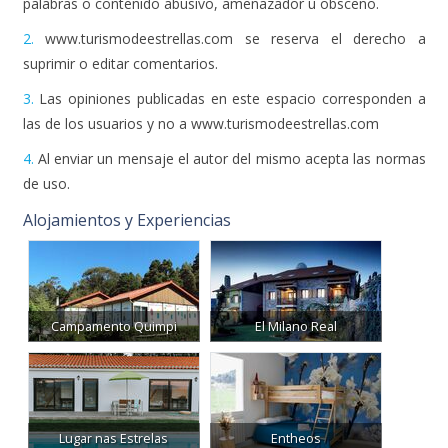
2.
www.turismodeestrellas.com se reserva el derecho a
suprimir o editar comentarios.
3.
Las opiniones publicadas en este espacio corresponden a
las de los usuarios y no a www.turismodeestrellas.com
4.
Al enviar un mensaje el autor del mismo acepta las normas
de uso.
Alojamientos y Experiencias
Campamento Quimpi
El Milano Real
Lugar nas Estrelas
Entheos