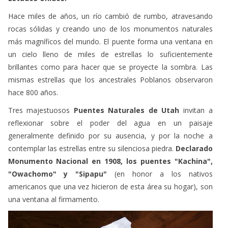
rocas sólidas y creando uno de los monumentos naturales
más magníficos del mundo. El puente forma una ventana en
un cielo lleno de miles de estrellas lo suficientemente
brillantes como para hacer que se proyecte la sombra. Las
mismas estrellas que los ancestrales Poblanos observaron
hace 800 años.
Tres majestuosos
Puentes Naturales de Utah
invitan a
reflexionar sobre el poder del agua en un paisaje
generalmente definido por su ausencia, y por la noche a
contemplar las estrellas entre su silenciosa piedra.
Declarado
Monumento Nacional en 1908, los puentes "Kachina",
"Owachomo" y "Sipapu"
(en honor a los nativos
americanos que una vez hicieron de esta área su hogar), son
una ventana al firmamento.