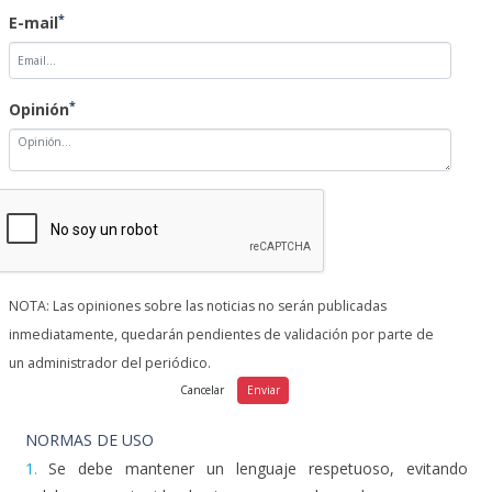
*
Opinión
NOTA: Las opiniones sobre las noticias no serán publicadas
inmediatamente, quedarán pendientes de validación por parte de
un administrador del periódico.
NORMAS DE USO
1.
Se debe mantener un lenguaje respetuoso, evitando
palabras o contenido abusivo, amenazador u obsceno.