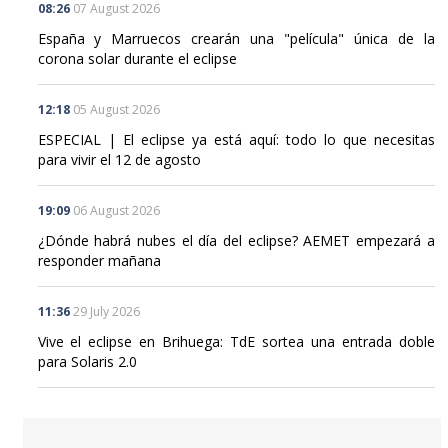
España y Marruecos crearán una "película" única de la
corona solar durante el eclipse
12:18
05 August 2026
ESPECIAL | El eclipse ya está aquí: todo lo que necesitas
para vivir el 12 de agosto
19:09
06 August 2026
¿Dónde habrá nubes el día del eclipse? AEMET empezará a
responder mañana
11:36
29 July 2026
Vive el eclipse en Brihuega: TdE sortea una entrada doble
para Solaris 2.0