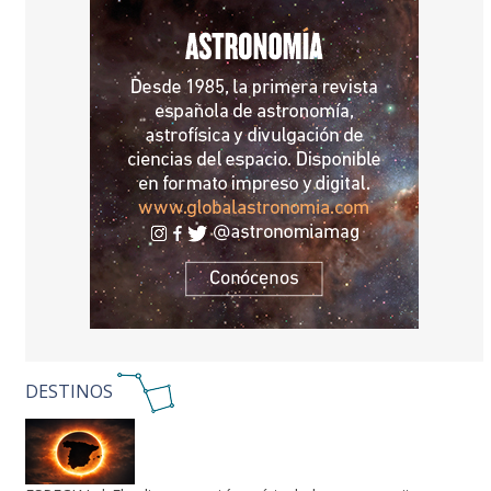
DESTINOS
ESPECIAL | El eclipse ya está aquí: todo lo que necesitas para
vivir el 12 de agosto