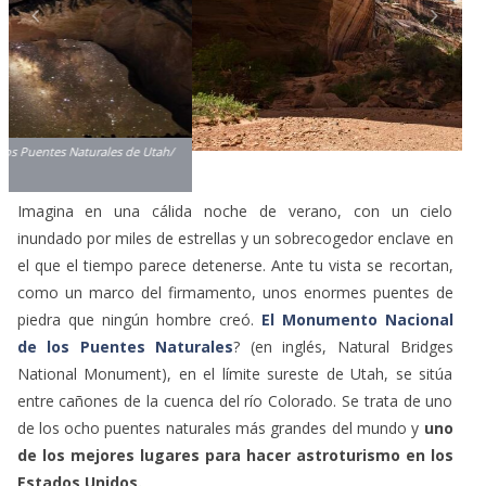
Imagina en una cálida noche de verano, con un cielo
inundado por miles de estrellas y un sobrecogedor enclave en
el que el tiempo parece detenerse. Ante tu vista se recortan,
como un marco del firmamento, unos enormes puentes de
piedra que ningún hombre creó.
El Monumento Nacional
de los Puentes Naturales
? (en inglés, Natural Bridges
National Monument), en el límite sureste de Utah, se sitúa
entre cañones de la cuenca del río Colorado. Se trata de uno
de los ocho puentes naturales más grandes del mundo y
uno
de los mejores lugares para hacer astroturismo en los
Estados Unidos.
Hace miles de años, un río cambió de rumbo, atravesando