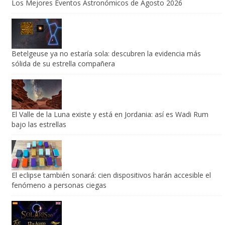
Betelgeuse ya no estaría sola: descubren la evidencia más
sólida de su estrella compañera
El Valle de la Luna existe y está en Jordania: así es Wadi Rum
bajo las estrellas
El eclipse también sonará: cien dispositivos harán accesible el
fenómeno a personas ciegas
Vive el eclipse en Brihuega: TdE sortea una entrada doble