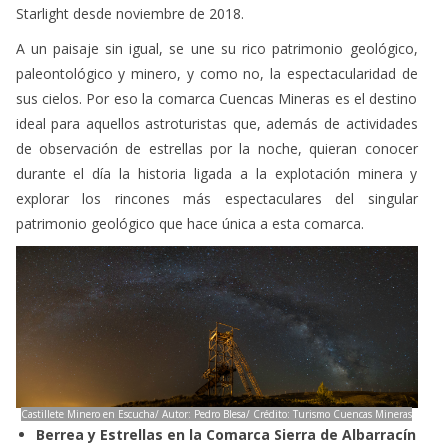
A un paisaje sin igual, se une su rico patrimonio geológico,
paleontológico y minero, y como no, la espectacularidad de
sus cielos. Por eso la comarca Cuencas Mineras es el destino
ideal para aquellos astroturistas que, además de actividades
de observación de estrellas por la noche, quieran conocer
durante el día la historia ligada a la explotación minera y
explorar los rincones más espectaculares del singular
patrimonio geológico que hace única a esta comarca.
Castillete Minero en Escucha/ Autor: Pedro Blesa/ Crédito: Turismo Cuencas Mineras
Berrea y Estrellas en la Comarca Sierra de Albarracín
La más reciente de las comarcas turolenses en recibir el