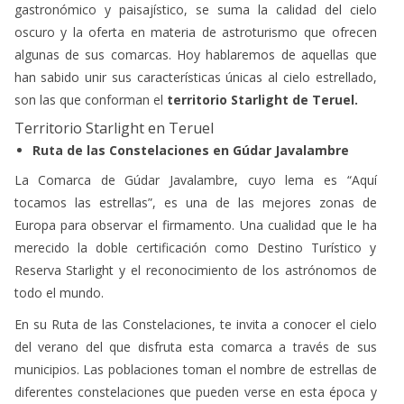
algunas de sus comarcas. Hoy hablaremos de aquellas que
han sabido unir sus características únicas al cielo estrellado,
son las que conforman el
territorio Starlight de Teruel.
Territorio Starlight en Teruel
Ruta de las Constelaciones en Gúdar Javalambre
La Comarca de Gúdar Javalambre, cuyo lema es “Aquí
tocamos las estrellas”, es una de las mejores zonas de
Europa para observar el firmamento. Una cualidad que le ha
merecido la doble certificación como Destino Turístico y
Reserva Starlight y el reconocimiento de los astrónomos de
todo el mundo.
En su Ruta de las Constelaciones, te invita a conocer el cielo
del verano del que disfruta esta comarca a través de sus
municipios. Las poblaciones toman el nombre de estrellas de
diferentes constelaciones que pueden verse en esta época y
que son proyectadas desde el cielo a la Tierra. La experiencia
se combina con observaciones y charlas astronómicas para