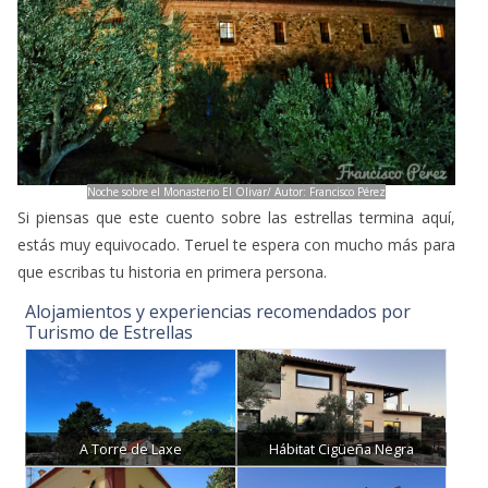
Noche sobre el Monasterio El Olivar/ Autor: Francisco Pérez
Si piensas que este cuento sobre las estrellas termina aquí,
estás muy equivocado. Teruel te espera con mucho más para
que escribas tu historia en primera persona.
Alojamientos y experiencias recomendados por
Turismo de Estrellas
A Torre de Laxe
Hábitat Cigüeña Negra