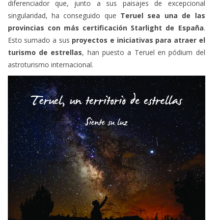
provincias con más certificación Starlight de España
.
Esto sumado a sus
proyectos e iniciativas para atraer el
turismo de estrellas
, han puesto a Teruel en pódium del
astroturismo internacional.