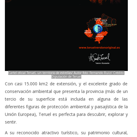
Cartel oficial Teruel, un territorio de estrellas/ Autor foto: Fernando Ruiz/ Crédito:
Diputación de Teruel
Con casi 15.000 km2 de extensión, y el excelente grado de
conservación ambiental que presenta la provincia (más de un
tercio de su superficie está incluida en alguna de las
diferentes figuras de protección ambiental y paisajística de la
Unión Europea), Teruel es perfecta para descubrir, explorar y
sentir.
A su reconocido atractivo turístico, su patrimonio cultural,
gastronómico y paisajístico, se suma la calidad del cielo
oscuro y la oferta en materia de astroturismo que ofrecen