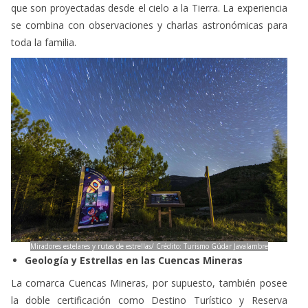
toda la familia.
Miradores estelares y rutas de estrellas/ Crédito: Turismo Gúdar Javalambre
Geología y Estrellas en las Cuencas Mineras
La comarca Cuencas Mineras, por supuesto, también posee
la doble certificación como Destino Turístico y Reserva
Starlight desde noviembre de 2018.