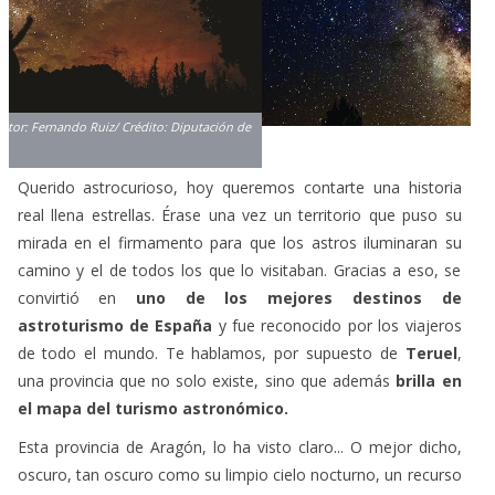
Querido astrocurioso, hoy queremos contarte una historia
real llena estrellas. Érase una vez un territorio que puso su
mirada en el firmamento para que los astros iluminaran su
camino y el de todos los que lo visitaban. Gracias a eso, se
convirtió en
uno de los mejores destinos de
astroturismo de España
y fue reconocido por los viajeros
de todo el mundo. Te hablamos, por supuesto de
Teruel
,
una provincia que no solo existe, sino que además
brilla en
el mapa del turismo astronómico.
Esta provincia de Aragón, lo ha visto claro... O mejor dicho,
oscuro, tan oscuro como su limpio cielo nocturno, un recurso
diferenciador que, junto a sus paisajes de excepcional
singularidad, ha conseguido que
Teruel sea una de las