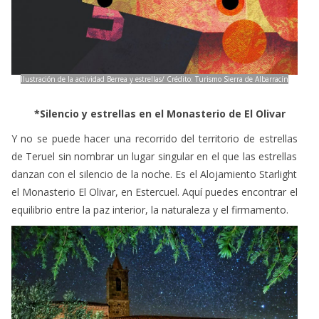
Ilustración de la actividad Berrea y estrellas/ Crédito: Turismo Sierra de Albarracín
*Silencio y estrellas en el Monasterio de El Olivar
Y no se puede hacer una recorrido del territorio de estrellas
de Teruel sin nombrar un lugar singular en el que las estrellas
danzan con el silencio de la noche. Es el Alojamiento Starlight
el Monasterio El Olivar, en Estercuel. Aquí puedes encontrar el
equilibrio entre la paz interior, la naturaleza y el firmamento.