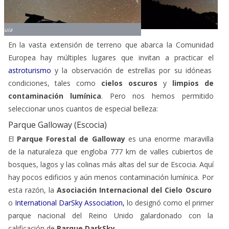
En la vasta extensión de terreno que abarca la Comunidad
Europea hay múltiples lugares que invitan a practicar el
astroturismo
y la observación de estrellas por su idóneas
condiciones, tales como
cielos oscuros
y
limpios de
contaminación lumínica
. Pero nos hemos permitido
seleccionar unos cuantos de especial belleza:
Parque Galloway (Escocia)
El
Parque Forestal de Galloway
es una enorme maravilla
de la naturaleza que engloba 777 km de valles cubiertos de
bosques, lagos y las colinas más altas del sur de Escocia. Aquí
hay pocos edificios y aún menos contaminación lumínica. Por
esta razón, la
Asociación Internacional del Cielo Oscuro
o
International DarSky Association
,
lo designó como el primer
parque nacional del Reino Unido galardonado con la
calificación de
Parque DarkSky
.