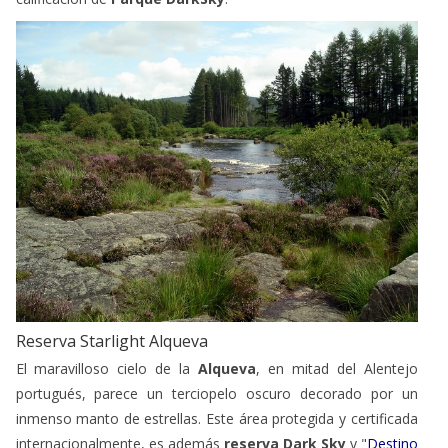
Reserva Starlight Alqueva
El maravilloso cielo de la
Alqueva
, en mitad del Alentejo
portugués, parece un terciopelo oscuro decorado por un
inmenso manto de estrellas. Este área protegida y certificada
internacionalmente, es además
reserva Dark Sky
y
"
Destino