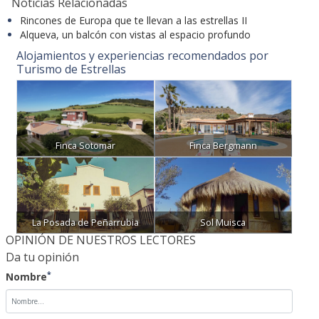
Rincones de Europa que te llevan a las estrellas II
Alqueva, un balcón con vistas al espacio profundo
Alojamientos y experiencias recomendados por
Turismo de Estrellas
Finca Sotomar
Finca Bergmann
La Posada de Peñarrubia
Sol Muisca
OPINIÓN DE NUESTROS LECTORES
Da tu opinión
*
Nombre