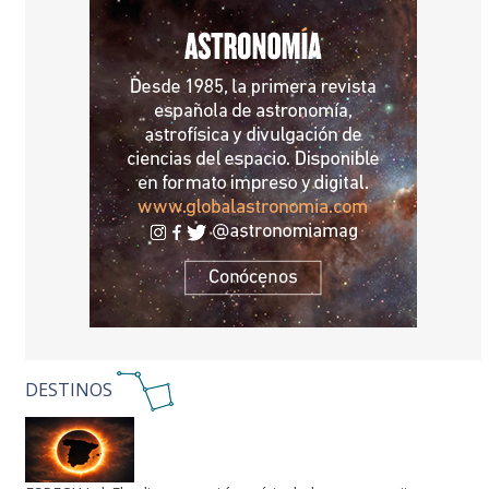
DESTINOS
ESPECIAL | El eclipse ya está aquí: todo lo que necesitas para