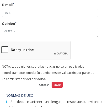
*
E-mail
*
Opinión
NOTA: Las opiniones sobre las noticias no serán publicadas
inmediatamente, quedarán pendientes de validación por parte de
un administrador del periódico.
NORMAS DE USO
1.
Se debe mantener un lenguaje respetuoso, evitando
palabras o contenido abusivo, amenazador u obsceno.