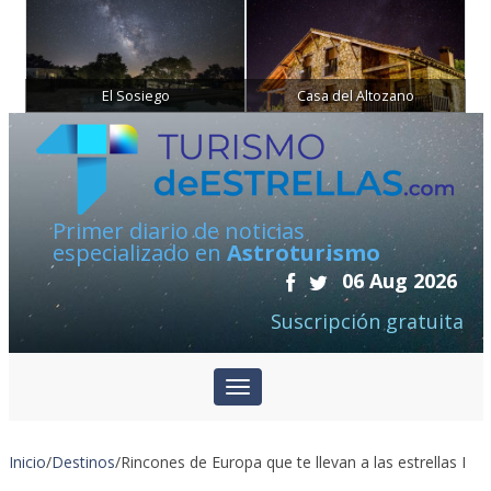
El Sosiego
Casa del Altozano
Primer diario de noticias
especializado en
Astroturismo
06 Aug 2026
Suscripción gratuita
Inicio
/
Destinos
/
Rincones de Europa que te llevan a las estrellas I