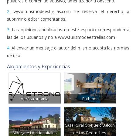
2.
www.turismodeestrellas.com se reserva el derecho a
suprimir o editar comentarios.
3.
Las opiniones publicadas en este espacio corresponden a
las de los usuarios y no a www.turismodeestrellas.com
4.
Al enviar un mensaje el autor del mismo acepta las normas
de uso.
Alojamientos y Experiencias
VerAstronomía
Entheos
Casa Rural Obejuelo Balcón
Albergue Los Hospitales
de Los Pedroches