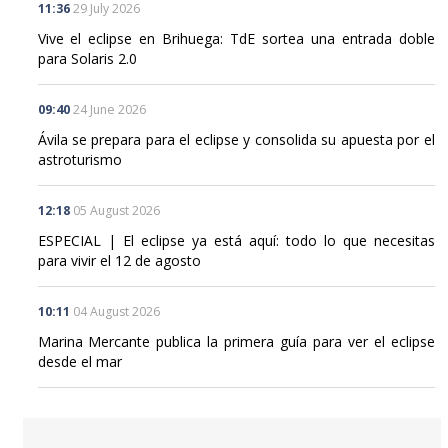
Vive el eclipse en Brihuega: TdE sortea una entrada doble
para Solaris 2.0
09:40
24 June 2026
Ávila se prepara para el eclipse y consolida su apuesta por el
astroturismo
12:18
05 August 2026
ESPECIAL | El eclipse ya está aquí: todo lo que necesitas
para vivir el 12 de agosto
10:11
04 August 2026
Marina Mercante publica la primera guía para ver el eclipse
desde el mar