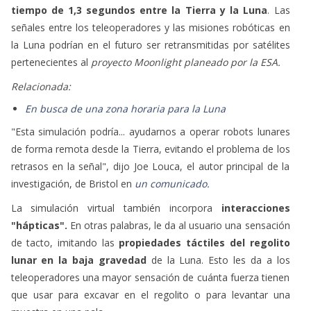
tiempo de 1,3 segundos entre la Tierra y la Luna
. Las
señales entre los teleoperadores y las misiones robóticas en
la Luna podrían en el futuro ser retransmitidas por satélites
pertenecientes al
proyecto Moonlight planeado por la ESA.
Relacionada:
En busca de una zona horaria para la Luna
"Esta simulación podría... ayudarnos a operar robots lunares
de forma remota desde la Tierra, evitando el problema de los
retrasos en la señal", dijo Joe Louca, el autor principal de la
investigación, de Bristol en
un comunicado.
La simulación virtual también incorpora
interacciones
"hápticas".
En otras palabras, le da al usuario una sensación
de tacto, imitando las
propiedades táctiles del regolito
lunar en la baja gravedad
de la Luna. Esto les da a los
teleoperadores una mayor sensación de cuánta fuerza tienen
que usar para excavar en el regolito o para levantar una