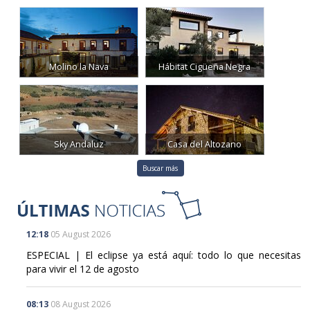
Molino la Nava
Hábitat Cigüeña Negra
Sky Andaluz
Casa del Altozano
Buscar más
12:18
05 August 2026
ESPECIAL | El eclipse ya está aquí: todo lo que necesitas
para vivir el 12 de agosto
08:13
08 August 2026