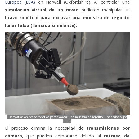
Europea (ESA)
en Harwell (Oxfordshire). Al controlar una
simulación virtual de un rover,
pudieron manipular un
brazo robótico para excavar una muestra de regolito
lunar falso (llamado simulante).
Demostración brazo robótico para excavar una muestra de regolito lunar falso // Joe
Louca
El proceso elimina la necesidad de
transmisiones por
cámara
, que pueden demorarse debido al
retraso de