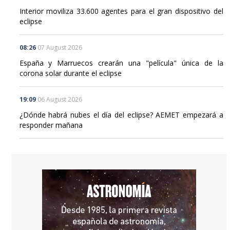
Interior moviliza 33.600 agentes para el gran dispositivo del
eclipse
08:26
07 August 2026
España y Marruecos crearán una "película" única de la
corona solar durante el eclipse
19:09
06 August 2026
¿Dónde habrá nubes el día del eclipse? AEMET empezará a
responder mañana