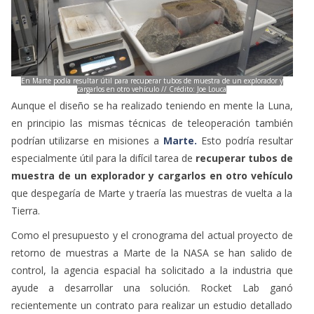
En Marte podía resultar útil para recuperar tubos de muestra de un explorador y
cargarlos en otro vehículo // Crédito: Joe Louca
Aunque el diseño se ha realizado teniendo en mente la Luna,
en principio las mismas técnicas de teleoperación también
podrían utilizarse en misiones a
Marte.
Esto podría resultar
especialmente útil para la difícil tarea de
recuperar tubos de
muestra de un explorador y cargarlos en otro vehículo
que despegaría de Marte y traería las muestras de vuelta a la
Tierra.
Como el presupuesto y el cronograma del actual proyecto de
retorno de muestras a Marte de la NASA se han salido de
control, la agencia espacial ha solicitado a la industria que
ayude a desarrollar una solución. Rocket Lab ganó
recientemente un contrato para realizar un estudio detallado