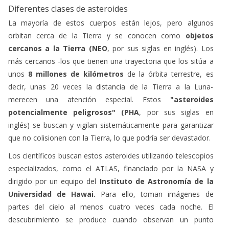
Diferentes clases de asteroides
La mayoría de estos cuerpos están lejos, pero algunos
orbitan cerca de la Tierra y se conocen como
objetos
cercanos a la Tierra (NEO
, por sus siglas en inglés). Los
más cercanos -los que tienen una trayectoria que los sitúa a
unos
8 millones de kilómetros
de la órbita terrestre, es
decir, unas 20 veces la distancia de la Tierra a la Luna-
merecen una atención especial. Estos
"asteroides
potencialmente peligrosos"
(PHA
, por sus siglas en
inglés) se buscan y vigilan sistemáticamente para garantizar
que no colisionen con la Tierra, lo que podría ser devastador.
Los científicos buscan estos asteroides utilizando telescopios
especializados, como el ATLAS, financiado por la NASA y
dirigido por un equipo del
Instituto de Astronomía de la
Universidad de Hawai.
Para ello, toman imágenes de
partes del cielo al menos cuatro veces cada noche. El
descubrimiento se produce cuando observan un punto