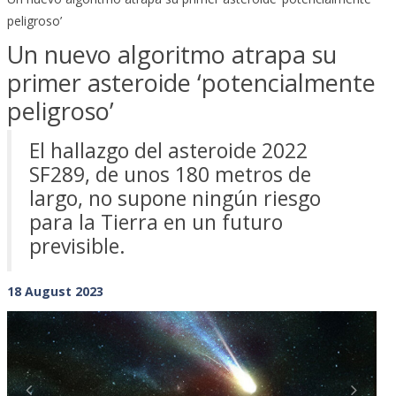
peligroso’
Un nuevo algoritmo atrapa su
primer asteroide ‘potencialmente
peligroso’
El hallazgo del asteroide 2022
SF289, de unos 180 metros de
largo, no supone ningún riesgo
para la Tierra en un futuro
previsible.
18 August 2023
Previous
Next