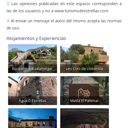
3.
Las opiniones publicadas en este espacio corresponden a
las de los usuarios y no a www.turismodeestrellas.com
4.
Al enviar un mensaje el autor del mismo acepta las normas
de uso.
Alojamientos y Experiencias
Ecoparque Kualamelgar
Les Cots de Lloberola
Agua D Estrellas
Masía El Palomar