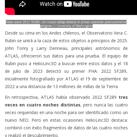
Vídeo sobre 2022 SF289: Un nuevo código detecta el primer asteroide potencialmente
peligroso // University of Washington
Desde su cima en los Andes chilenos, el Observatorio Vera C.
Rubin se unirá a la caza de estos objetos a principios de 2025.
John Tonry y Larry Denneau, principales astrónomos de
ATLAS, ofrecieron sus datos para una prueba. El equipo de
Rubin puso a HelioLinc3D a buscar entre estos datos y el 18
de julio de 2023 detectó su primer PHA: 2022 SF289,
inicialmente fotografiado por ATLAS el 19 de septiembre de
2022 a una distancia de 13 millones de millas de la Tierra.
En retrospectiva, ATLAS había observado 2022 SF289
tres
veces en cuatro noches distintas
, pero nunca las cuatro
veces requeridas en una noche para ser identificado como un
nuevo NEO. Pero en estas ocasiones HelioLinc3D destaca:
combinó con éxito fragmentos de datos de las cuatro noches
y realizó el descubrimiento.