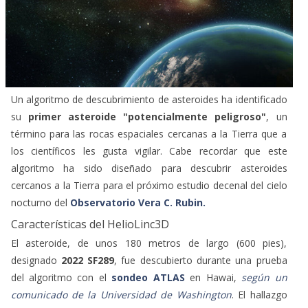
Un algoritmo de descubrimiento de asteroides ha identificado
su
primer asteroide "potencialmente peligroso"
, un
término para las rocas espaciales cercanas a la Tierra que a
los científicos les gusta vigilar. Cabe recordar que este
algoritmo ha sido diseñado para descubrir asteroides
cercanos a la Tierra para el próximo estudio decenal del cielo
nocturno del
Observatorio Vera C. Rubin.
Características del HelioLinc3D
El asteroide, de unos 180 metros de largo (600 pies),
designado
2022 SF289
, fue descubierto durante una prueba
del algoritmo con el
sondeo ATLAS
en Hawai,
según un
comunicado de la Universidad de Washington
. El hallazgo