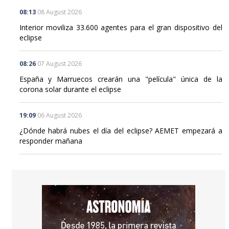
08:13
08 August 2026
Interior moviliza 33.600 agentes para el gran dispositivo del
eclipse
08:26
07 August 2026
España y Marruecos crearán una "película" única de la
corona solar durante el eclipse
19:09
06 August 2026
¿Dónde habrá nubes el día del eclipse? AEMET empezará a
responder mañana