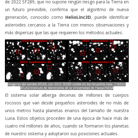
de 2022 SF289, que no supone ningún riesgo para la Tierra en
un futuro previsible, confirma que el algoritmo de nueva
generación, conocido como
HelioLinc3D
, puede identificar
asteroides cercanos a la Tierra con menos observaciones y
más dispersas que las que requieren los métodos actuales.
Imágenes del sondeo ATLAS, con 2022 SF289 visible en los recuadros rojos. Crédito:
ATLAS/Instituto de Astronomía de la Universidad de Hawai/NASA
El sistema solar alberga decenas de millones de cuerpos
rocosos que van desde pequeños asteroides de no más de
unos metros hasta planetas enanos del tamaño de nuestra
Luna. Estos objetos proceden de una época de hace más de
cuatro mil millones de años, cuando se formaron los planetas
de nuestro sistema y adoptaron sus posiciones actuales.