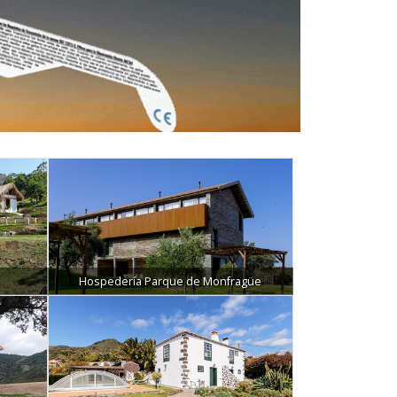
Hospedería Parque de Monfragüe