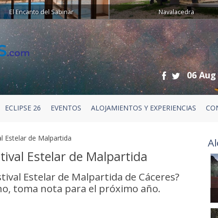
El Encanto del Sabinar
Navalacedra
06 Aug
ECLIPSE 26
EVENTOS
ALOJAMIENTOS Y EXPERIENCIAS
CO
l Estelar de Malpartida
Al
ival Estelar de Malpartida
tival Estelar de Malpartida de Cáceres?
 no, toma nota para el próximo año.