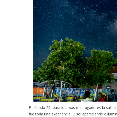
El sábado 25, para los más madrugadores la salida 
fue toda una experiencia. El sol apareciendo e ilumin