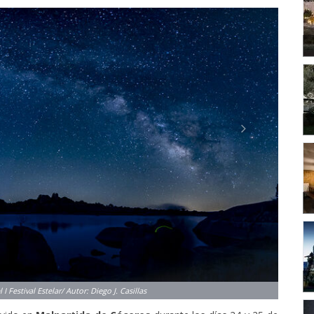
Next
ivido en
Malpartida de Cáceres
durante los días 24 y 25 de