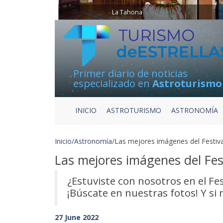
La Tahona
Primer diario de noticias
especializado en
Astroturismo
INICIO
ASTROTURISMO
ASTRONOMÍA
Inicio
/
Astronomía
/
Las mejores imágenes del Festiva
Las mejores imágenes del Fest
¿Estuviste con nosotros en el Fes
¡Búscate en nuestras fotos! Y si
27 June 2022