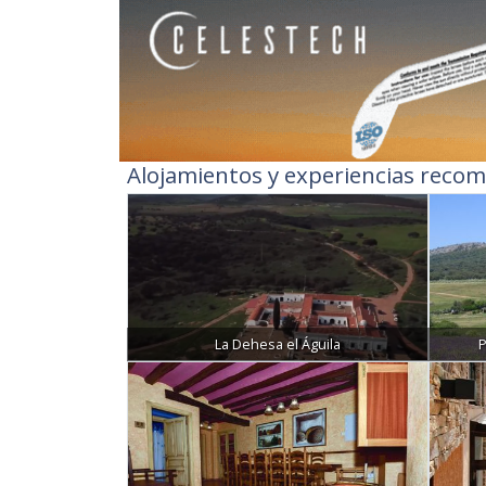
Alojamientos y experiencias recom
La Dehesa el Águila
P