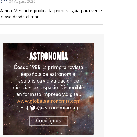
0:11
04 August 2026
Marina Mercante publica la primera guía para ver el
eclipse desde el mar