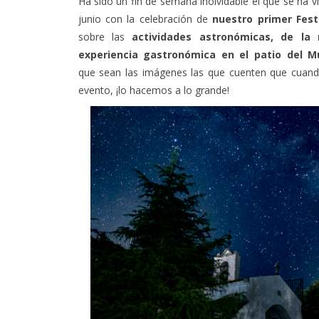
junio con la celebración de
nuestro primer Festi
sobre las
actividades astronómicas, de la
experiencia gastronómica en el patio del M
que sean las imágenes las que cuenten que cuan
evento, ¡lo hacemos a lo grande!