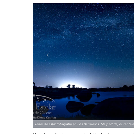
Previous
Ha sido un fin de semana inolvidable el que se ha v