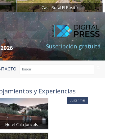
Casa Rural El Posito
Suscripción gratuita
 2026
NTACTO
ojamientos y Experiencias
Buscar más
Hotel Cala Jóncols