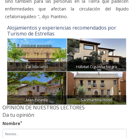
sino también para las personas en la Tierra que padecen
enfermedades que afectan la circulación del líquido
cefalorraquídeo ", dijo Piantino.
Alojamientos y experiencias recomendados por
Turismo de Estrellas
Cal Maciarol
Hábitat Cigüeña Negra
Mas Pineda
Sanmartina Hotel
OPINIÓN DE NUESTROS LECTORES
Da tu opinión
*
Nombre