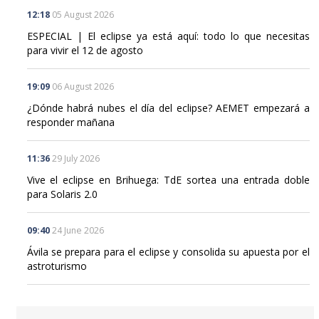
12:18
05 August 2026
ESPECIAL | El eclipse ya está aquí: todo lo que necesitas
para vivir el 12 de agosto
19:09
06 August 2026
¿Dónde habrá nubes el día del eclipse? AEMET empezará a
responder mañana
11:36
29 July 2026
Vive el eclipse en Brihuega: TdE sortea una entrada doble
para Solaris 2.0
09:40
24 June 2026
Ávila se prepara para el eclipse y consolida su apuesta por el
astroturismo