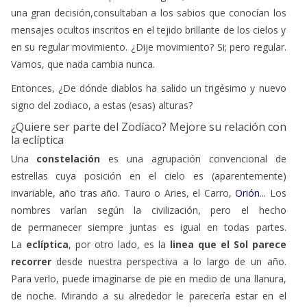
una gran decisión,consultaban a los sabios que conocían los
mensajes ocultos inscritos en el tejido brillante de los cielos y
en su regular movimiento. ¿Dije movimiento? Si; pero regular.
Vamos, que nada cambia nunca.
Entonces, ¿De dónde diablos ha salido un trigésimo y nuevo
signo del zodiaco, a estas (esas) alturas?
¿Quiere ser parte del Zodíaco? Mejore su relación con
la eclíptica
Una
constelación
es una agrupación convencional de
estrellas cuya posición en el cielo es (aparentemente)
invariable, año tras año. Tauro o Aries, el Carro,
Orión
... Los
nombres varían según la civilización, pero el hecho
de permanecer siempre juntas es igual en todas partes.
La
eclíptica
, por otro lado, es la
linea que el Sol parece
recorrer
desde nuestra perspectiva a lo largo de un año.
Para verlo, puede imaginarse de pie en medio de una llanura,
de noche. Mirando a su alrededor le parecería estar en el