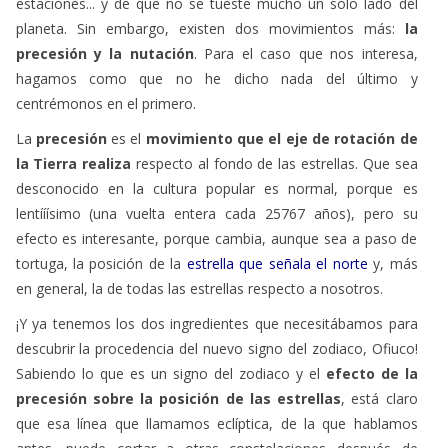
estaciones... y de que no se tueste mucho un sólo lado del
planeta. Sin embargo, existen dos movimientos más:
la
precesión y la nutación
. Para el caso que nos interesa,
hagamos como que no he dicho nada del último y
centrémonos en el primero.
La
precesión
es el
movimiento que el eje de rotación de
la Tierra realiza
respecto al fondo de las estrellas. Que sea
desconocido en la cultura popular es normal, porque es
lentííísimo (una vuelta entera cada 25767 años), pero su
efecto es interesante, porque cambia, aunque sea a paso de
tortuga, la posición de la
estrella que señala el norte
y, más
en general, la de todas las estrellas respecto a nosotros.
¡Y ya tenemos los dos ingredientes que necesitábamos para
descubrir la procedencia del nuevo signo del zodiaco, Ofiuco!
Sabiendo lo que es un signo del zodiaco y el
efecto de la
precesión sobre la posición de las estrellas
, está claro
que esa línea que llamamos eclíptica, de la que hablamos