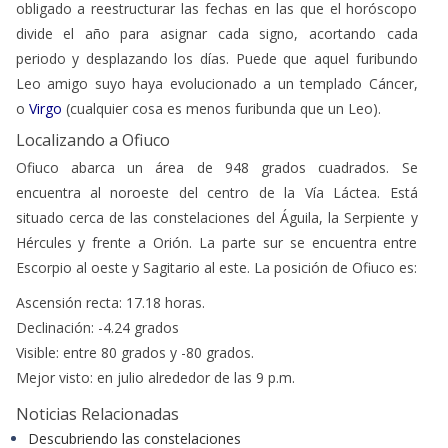
obligado a reestructurar las fechas en las que el horóscopo
divide el año para asignar cada signo, acortando cada
periodo y desplazando los días. Puede que aquel furibundo
Leo amigo suyo haya evolucionado a un templado Cáncer,
o
Virgo
(cualquier cosa es menos furibunda que un Leo).
Localizando a Ofiuco
Ofiuco abarca un área de 948 grados cuadrados. Se
encuentra al noroeste del centro de la Vía Láctea. Está
situado cerca de las constelaciones del Águila, la Serpiente y
Hércules y frente a Orión. La parte sur se encuentra entre
Escorpio al oeste y Sagitario al este. La posición de Ofiuco es:
Ascensión recta: 17.18 horas.
Declinación: -4.24 grados
Visible: entre 80 grados y -80 grados.
Mejor visto: en julio alrededor de las 9 p.m.
Noticias Relacionadas
Descubriendo las constelaciones