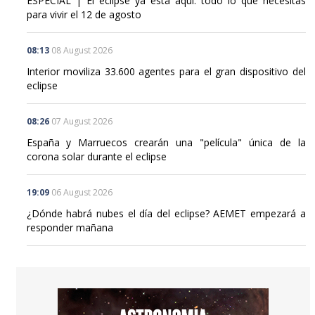
ESPECIAL | El eclipse ya está aquí: todo lo que necesitas
para vivir el 12 de agosto
08:13
08 August 2026
Interior moviliza 33.600 agentes para el gran dispositivo del
eclipse
08:26
07 August 2026
España y Marruecos crearán una "película" única de la
corona solar durante el eclipse
19:09
06 August 2026
¿Dónde habrá nubes el día del eclipse? AEMET empezará a
responder mañana