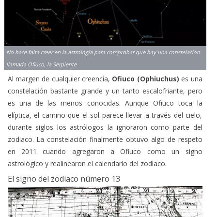
No hace falta creer en la astrología para comprobar que hay una constelación
llamada Ofiuco, la Serpiente
Al margen de cualquier creencia,
Ofiuco (Ophiuchus)
es una
constelación bastante grande y un tanto escalofriante, pero
es una de las menos conocidas. Aunque Ofiuco toca la
elíptica, el camino que el sol parece llevar a través del cielo,
durante siglos los astrólogos la ignoraron como parte del
zodiaco. La constelación finalmente obtuvo algo de respeto
en 2011 cuando agregaron a Ofiuco como un signo
astrológico y realinearon el calendario del zodiaco.
El signo del zodiaco número 13