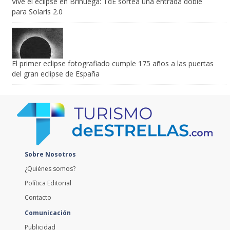
Vive el eclipse en Brihuega: TdE sortea una entrada doble
para Solaris 2.0
El primer eclipse fotografiado cumple 175 años a las puertas
del gran eclipse de España
Sobre Nosotros
¿Quiénes somos?
Política Editorial
Contacto
Comunicación
Publicidad