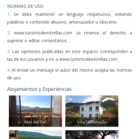
NORMAS DE USO
1.
Se debe mantener un lenguaje respetuoso, evitando
palabras o contenido abusivo, amenazador u obsceno.
2.
www.turismodeestrellas.com se reserva el derecho a
suprimir o editar comentarios.
3.
Las opiniones publicadas en este espacio corresponden a
las de los usuarios y no a www.turismodeestrellas.com
4.
Al enviar un mensaje el autor del mismo acepta las normas
de uso.
Alojamientos y Experiencias
Mas del Cel
Villa La Malvasía