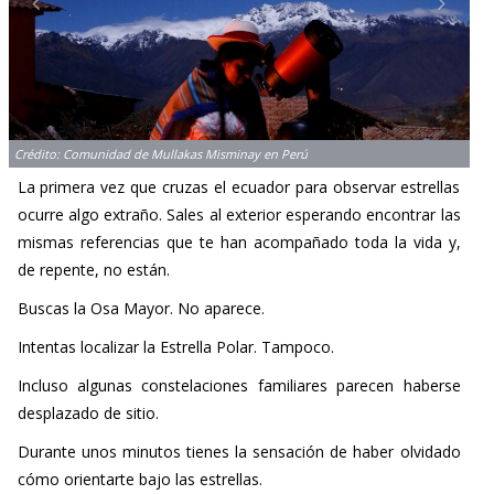
Crédito: Comunidad de Mullakas Misminay en Perú
La primera vez que cruzas el ecuador para observar estrellas
ocurre algo extraño. Sales al exterior esperando encontrar las
mismas referencias que te han acompañado toda la vida y,
de repente, no están.
Buscas la Osa Mayor. No aparece.
Intentas localizar la Estrella Polar. Tampoco.
Incluso algunas constelaciones familiares parecen haberse
desplazado de sitio.
Durante unos minutos tienes la sensación de haber olvidado
cómo orientarte bajo las estrellas.