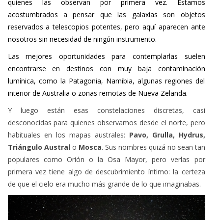
quienes las observan por primera vez. Estamos
acostumbrados a pensar que las galaxias son objetos
reservados a telescopios potentes, pero aquí aparecen ante
nosotros sin necesidad de ningún instrumento.
Las mejores oportunidades para contemplarlas suelen
encontrarse en destinos con muy baja contaminación
lumínica, como la Patagonia, Namibia, algunas regiones del
interior de Australia o zonas remotas de Nueva Zelanda.
Y luego están esas constelaciones discretas, casi
desconocidas para quienes observamos desde el norte, pero
habituales en los mapas australes:
Pavo, Grulla, Hydrus,
Triángulo Austral
o
Mosca
. Sus nombres quizá no sean tan
populares como Orión o la Osa Mayor, pero verlas por
primera vez tiene algo de descubrimiento íntimo: la certeza
de que el cielo era mucho más grande de lo que imaginabas.