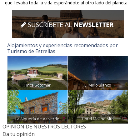
que llevaba toda la vida esperándote al otro lado del planeta.
Alojamientos y experiencias recomendados por
Turismo de Estrellas
Finca Sotomar
El Mirlo Blanco
La Alquería de Valverde
Hotel Molino Alto
OPINIÓN DE NUESTROS LECTORES
Da tu opinión