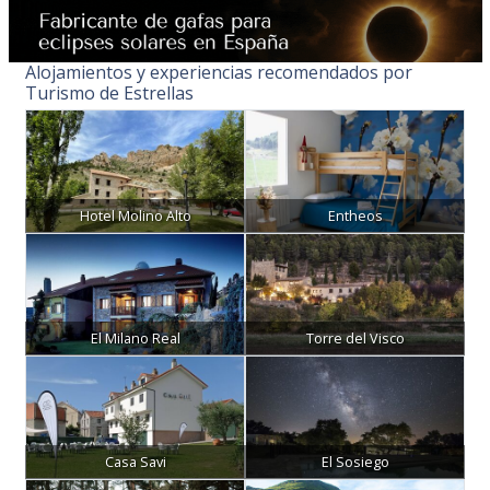
Alojamientos y experiencias recomendados por
Turismo de Estrellas
Hotel Molino Alto
Entheos
El Milano Real
Torre del Visco
Casa Savi
El Sosiego