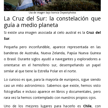
Uso de imagen bajo licencia Depositphotos
La Cruz del Sur: la constelación que
guía a medio planeta
Si existe una imagen asociada al cielo austral es la
Cruz del
Sur
.
Pequeña pero inconfundible, aparece representada en las
banderas de Australia, Nueva Zelanda, Papúa Nueva Guinea
o Brasil. Durante siglos ayudó a navegantes y exploradores a
orientarse en el hemisferio sur, desempeñando un papel
similar al que tiene la Estrella Polar en el norte.
Lo curioso es que, para la mayoría de europeos, sigue siendo
casi un mito astronómico. Sabemos que existe, hemos visto
fotografías e incluso aparece en libros y documentales, pero
rara vez la hemos contemplado con nuestros propios ojos.
Uno de los mejores lugares para hacerlo es
Chile
, con