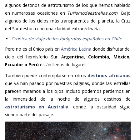
algunos destinos de astroturismo de los que hemos hablado
en numerosas ocasiones en
Turismodeestrellas.com
. Bajo
algunos de los cielos más transparentes del planeta, la Cruz
del Sur destaca con una claridad extraordinaria.
Crónica de viaje de los fotógrafos españoles en Chile
Pero no es el único país en
América Latina
donde disfrutar del
cielo del hemisferio Sur: A
rgentina, Colombia, México,
Ecuador o Perú
están llenos de lugares
También puede contemplarse en otros
destinos africanos
que ya han pasado por nuestras páginas, donde las estrellas
parecen mirarnos a los ojos. Incluso podemos perdernos en
la inmensidad de la noche de algunos destinos de
astroturismo en Australia
, donde la oscuridad sigue
siendo parte del paisaje.