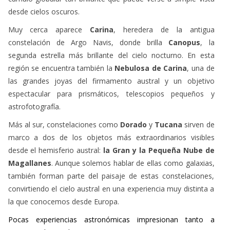
desde cielos oscuros.
Muy cerca aparece
Carina
, heredera de la antigua
constelación de Argo Navis, donde brilla
Canopus
, la
segunda estrella más brillante del cielo nocturno. En esta
región se encuentra también la
Nebulosa de Carina
, una de
las grandes joyas del firmamento austral y un objetivo
espectacular para prismáticos, telescopios pequeños y
astrofotografía.
Más al sur, constelaciones como
Dorado
y
Tucana
sirven de
marco a dos de los objetos más extraordinarios visibles
desde el hemisferio austral:
la Gran y la Pequeña Nube de
Magallanes
. Aunque solemos hablar de ellas como galaxias,
también forman parte del paisaje de estas constelaciones,
convirtiendo el cielo austral en una experiencia muy distinta a
la que conocemos desde Europa.
Pocas experiencias astronómicas impresionan tanto a