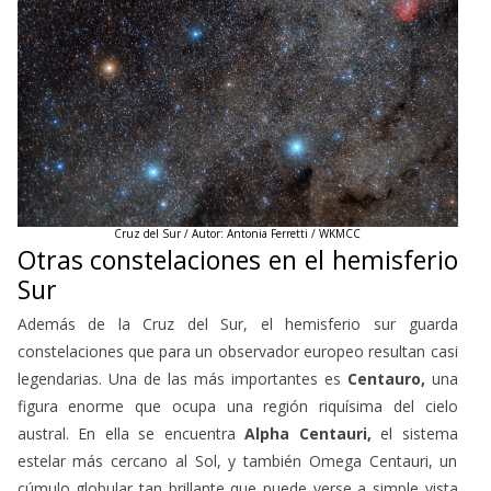
Cruz del Sur / Autor: Antonia Ferretti / WKMCC
Otras constelaciones en el hemisferio
Sur
Además de la Cruz del Sur, el hemisferio sur guarda
constelaciones que para un observador europeo resultan casi
legendarias. Una de las más importantes es
Centauro,
una
figura enorme que ocupa una región riquísima del cielo
austral. En ella se encuentra
Alpha Centauri,
el sistema
estelar más cercano al Sol, y también Omega Centauri, un
cúmulo globular tan brillante que puede verse a simple vista