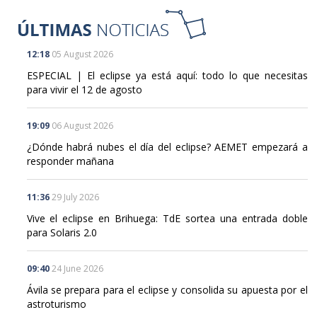
12:18
05 August 2026
ESPECIAL | El eclipse ya está aquí: todo lo que necesitas
para vivir el 12 de agosto
19:09
06 August 2026
¿Dónde habrá nubes el día del eclipse? AEMET empezará a
responder mañana
11:36
29 July 2026
Vive el eclipse en Brihuega: TdE sortea una entrada doble
para Solaris 2.0
09:40
24 June 2026
Ávila se prepara para el eclipse y consolida su apuesta por el
astroturismo