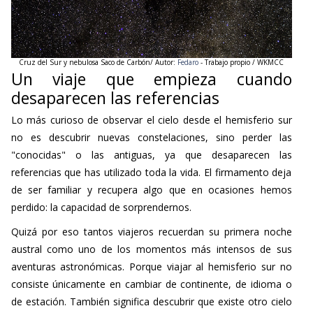
Cruz del Sur y nebulosa Saco de Carbón/ Autor:
Fedaro
- Trabajo propio / WKMCC
Un viaje que empieza cuando
desaparecen las referencias
Lo más curioso de observar el cielo desde el hemisferio sur
no es descubrir nuevas constelaciones, sino perder las
"conocidas" o las antiguas, ya que desaparecen las
referencias que has utilizado toda la vida. El firmamento deja
de ser familiar y recupera algo que en ocasiones hemos
perdido: la capacidad de sorprendernos.
Quizá por eso tantos viajeros recuerdan su primera noche
austral como uno de los momentos más intensos de sus
aventuras astronómicas. Porque viajar al hemisferio sur no
consiste únicamente en cambiar de continente, de idioma o
de estación. También significa descubrir que existe otro cielo