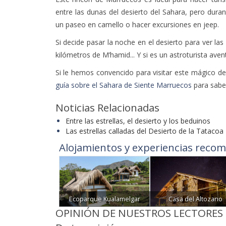
entre las dunas del desierto del Sahara, pero dura
un paseo en camello o hacer excursiones en jeep.
Si decide pasar la noche en el desierto para ver las
kilómetros de M’hamid... Y si es un astroturista avent
Si le hemos convencido para visitar este mágico des
guía sobre el Sahara de Siente Marruecos
para sabe
Noticias Relacionadas
Entre las estrellas, el desierto y los beduinos
Las estrellas calladas del Desierto de la Tatacoa
Alojamientos y experiencias recom
Ecoparque Kualamelgar
Casa del Altozano
OPINIÓN DE NUESTROS LECTORES