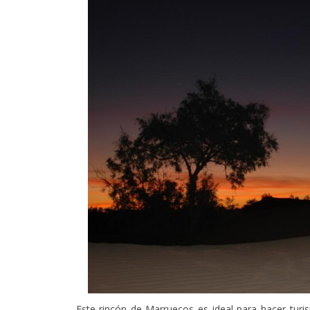
Este rincón de Marruecos es ideal para hacer turi