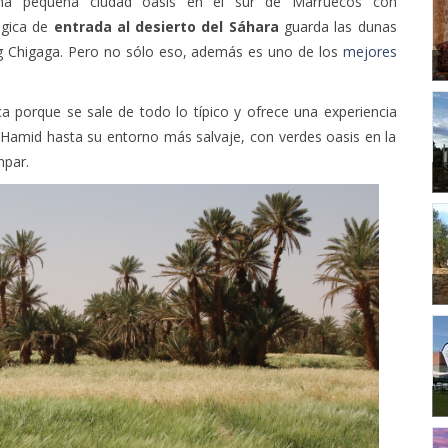
 una pequeña ciudad oasis en el sur de Marruecos con
ágica de
entrada al desierto del Sáhara
guarda las dunas
 Chigaga. Pero no sólo eso, además es uno de los
mejores
a porque se sale de todo lo típico y ofrece una experiencia
M’Hamid hasta su entorno más salvaje, con verdes oasis en la
mpar.