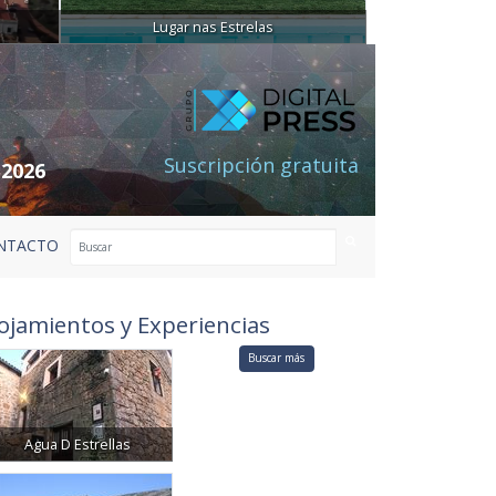
Lugar nas Estrelas
Suscripción gratuita
 2026
NTACTO
ojamientos y Experiencias
Buscar más
Agua D Estrellas