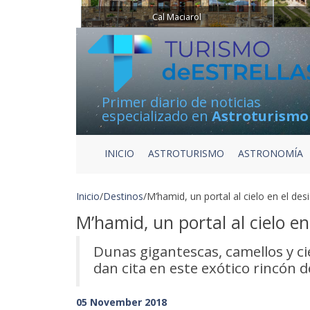
Cal Maciarol
Primer diario de noticias
especializado en
Astroturismo
INICIO
ASTROTURISMO
ASTRONOMÍA
Inicio
/
Destinos
/
M’hamid, un portal al cielo en el des
M’hamid, un portal al cielo en
Dunas gigantescas, camellos y cie
dan cita en este exótico rincón 
05 November 2018