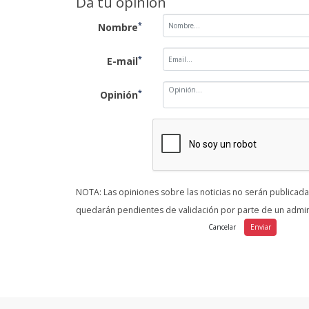
Da tu opinión
*
Nombre
*
E-mail
*
Opinión
NOTA: Las opiniones sobre las noticias no serán publicad
quedarán pendientes de validación por parte de un admin