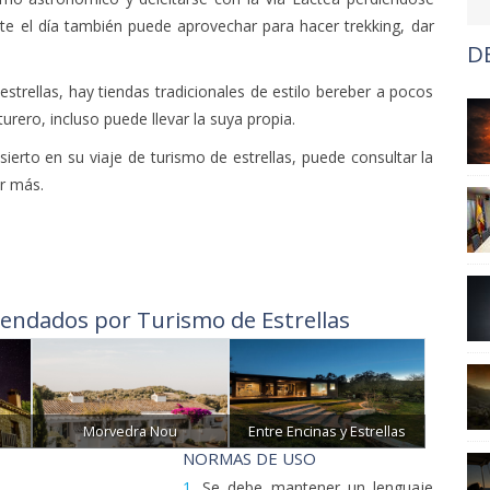
nte el día también puede aprovechar para hacer trekking, dar
D
 estrellas, hay tiendas tradicionales de estilo bereber a pocos
urero, incluso puede llevar la suya propia.
ierto en su viaje de turismo de estrellas, puede consultar la
r más.
endados por Turismo de Estrellas
Morvedra Nou
Entre Encinas y Estrellas
NORMAS DE USO
1.
Se debe mantener un lenguaje