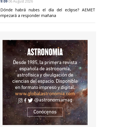
9:09
06 August 2026
¿Dónde habrá nubes el día del eclipse? AEMET
empezará a responder mañana