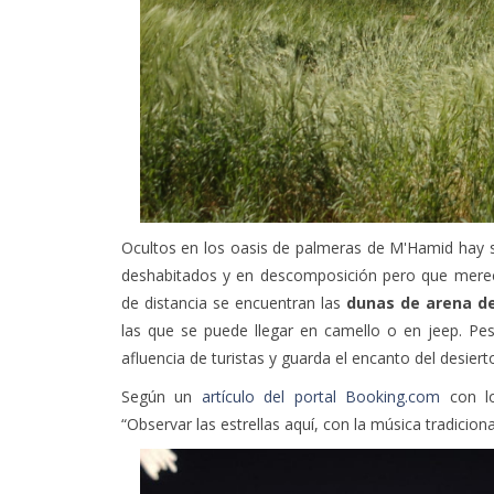
Ocultos en los oasis de palmeras de M'Hamid hay 
deshabitados y en descomposición pero que mere
de distancia se encuentran las
dunas de arena d
las que se puede llegar en camello o en jeep. Pe
afluencia de turistas y guarda el encanto del desier
Según un
artículo del portal Booking.com
con lo
“Observar las estrellas aquí, con la música tradicion