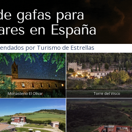
endados por Turismo de Estrellas
Monasterio El Olivar
Torre del Visco