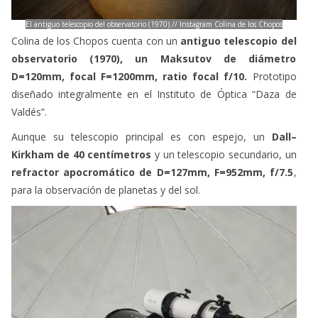
El antiguo telescopio del observatorio (1970) // Instagram Colina de los Chopos
Colina de los Chopos cuenta con un
antiguo telescopio del
observatorio (1970), un Maksutov de diámetro
D=120mm, focal F=1200mm, ratio focal f/10.
Prototipo
diseñado integralmente en el Instituto de Óptica “Daza de
Valdés”.
Aunque su telescopio principal es con espejo, un
Dall–
Kirkham de 40 centímetros
y un telescopio secundario, un
refractor apocromático de D=127mm, F=952mm, f/7.5
,
para la observación de planetas y del sol.