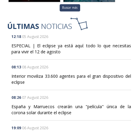
Buscar más
12:18
05 August 2026
ESPECIAL | El eclipse ya está aquí: todo lo que necesitas
para vivir el 12 de agosto
08:13
08 August 2026
Interior moviliza 33.600 agentes para el gran dispositivo del
eclipse
08:26
07 August 2026
España y Marruecos crearán una "película" única de la
corona solar durante el eclipse
19:09
06 August 2026