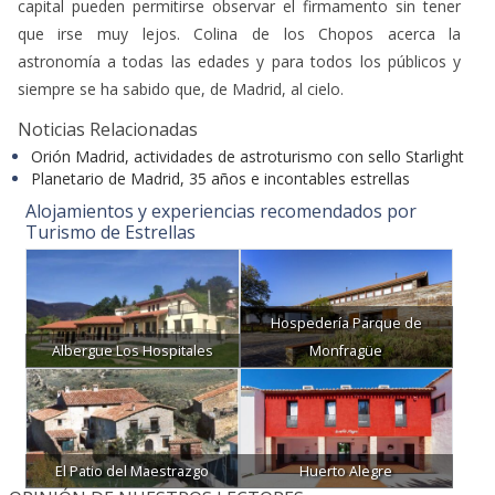
capital pueden permitirse observar el firmamento sin tener
que irse muy lejos. Colina de los Chopos acerca la
astronomía a todas las edades y para todos los públicos y
siempre se ha sabido que, de Madrid, al cielo.
Noticias Relacionadas
Orión Madrid, actividades de astroturismo con sello Starlight
Planetario de Madrid, 35 años e incontables estrellas
Alojamientos y experiencias recomendados por
Turismo de Estrellas
Hospedería Parque de
Albergue Los Hospitales
Monfragüe
El Patio del Maestrazgo
Huerto Alegre