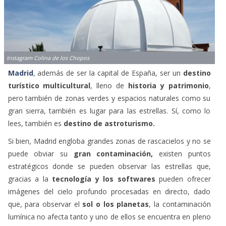
Instagram Colina de los Chopos
Madrid
, además de ser la capital de España, ser un
destino
turístico multicultural
, lleno de
historia y patrimonio
,
pero también de zonas verdes y espacios naturales como su
gran sierra, también es lugar para las estrellas. Sí, como lo
lees, también es
destino de astroturismo.
Si bien, Madrid engloba grandes zonas de rascacielos y no se
puede obviar su
gran contaminación,
existen puntos
estratégicos donde se pueden observar las estrellas que,
gracias a la
tecnología y los softwares
pueden ofrecer
imágenes del cielo profundo procesadas en directo, dado
que, para observar el
sol o los planetas
, la contaminación
lumínica no afecta tanto y uno de ellos se encuentra en pleno