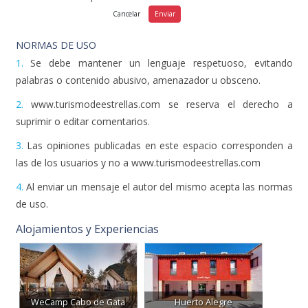
NORMAS DE USO
1.
Se debe mantener un lenguaje respetuoso, evitando
palabras o contenido abusivo, amenazador u obsceno.
2.
www.turismodeestrellas.com se reserva el derecho a
suprimir o editar comentarios.
3.
Las opiniones publicadas en este espacio corresponden a
las de los usuarios y no a www.turismodeestrellas.com
4.
Al enviar un mensaje el autor del mismo acepta las normas
de uso.
Alojamientos y Experiencias
WeCamp Cabo de Gata
Huerto Alegre