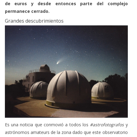
de euros y desde entonces parte del complejo
permanece cerrado.
Grandes descubrimientos
Es una noticia que conmovió a todos los
#astrofotografos
y
astrónomos amateurs de la zona dado que este observatorio