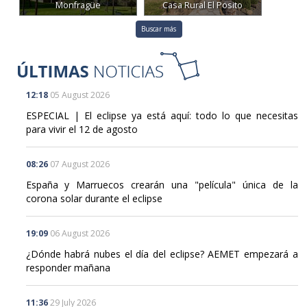
Monfragüe
Casa Rural El Posito
Buscar más
12:18
05 August 2026
ESPECIAL | El eclipse ya está aquí: todo lo que necesitas
para vivir el 12 de agosto
08:26
07 August 2026
España y Marruecos crearán una "película" única de la
corona solar durante el eclipse
19:09
06 August 2026
¿Dónde habrá nubes el día del eclipse? AEMET empezará a
responder mañana
11:36
29 July 2026