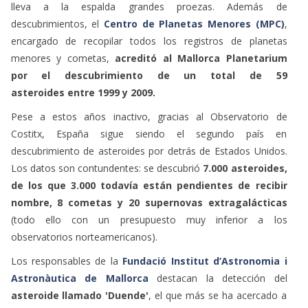
lleva a la espalda grandes proezas. Además de
descubrimientos, el
Centro de Planetas Menores (MPC)
,
encargado de recopilar todos los registros de planetas
menores y cometas,
acreditó al Mallorca Planetarium
por el descubrimiento de un total de 59
asteroides entre 1999 y 2009.
Pese a estos años inactivo, gracias al Observatorio de
Costitx, España sigue siendo el segundo país en
descubrimiento de asteroides por detrás de Estados Unidos.
Los datos son contundentes: se descubrió
7.000 asteroides,
de los que 3.000 todavía están pendientes de recibir
nombre, 8 cometas y 20 supernovas extragalácticas
(todo ello con un presupuesto muy inferior a los
observatorios norteamericanos).
Los responsables de la
Fundació Institut d’Astronomia i
Astronàutica de Mallorca
destacan la detección del
asteroide llamado 'Duende'
, el que más se ha acercado a