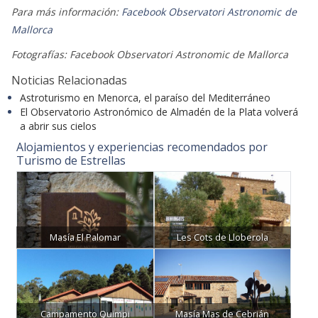
Para más información:
Facebook Observatori Astronomic de
Mallorca
Fotografías: Facebook Observatori Astronomic de Mallorca
Noticias Relacionadas
Astroturismo en Menorca, el paraíso del Mediterráneo
El Observatorio Astronómico de Almadén de la Plata volverá
a abrir sus cielos
Alojamientos y experiencias recomendados por
Turismo de Estrellas
Masía El Palomar
Les Cots de Lloberola
Campamento Quimpi
Masía Mas de Cebrián