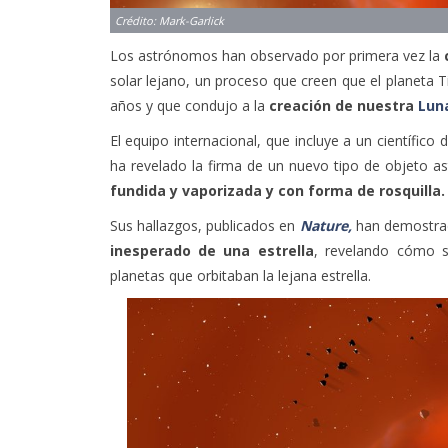
Crédito: Mark-Garlick
Los astrónomos han observado por primera vez la
solar lejano, un proceso que creen que el planeta 
años y que condujo a la
creación de nuestra
Lun
El equipo internacional, que incluye a un científico d
ha revelado la firma de un nuevo tipo de objeto 
fundida y vaporizada y con forma de rosquilla
Sus hallazgos, publicados en
Nature,
han demostrado
inesperado de una estrella
, revelando cómo s
planetas que orbitaban la lejana estrella.