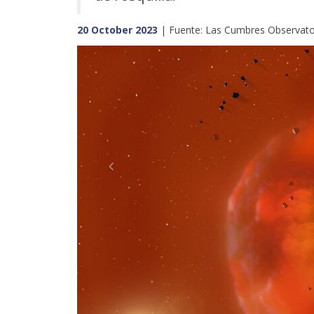
20 October 2023
| Fuente: Las Cumbres Observato
Previous