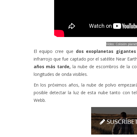
Vídeo: Colisión plane
El equipo cree que
dos exoplanetas gigantes 
infrarrojo que fue captado por el satélite Near Ear
años más tarde,
la nube de escombros de la coli
longitudes de onda visibles.
En los próximos años, la nube de polvo empezará a
posible detectar la luz de esta nube tanto con te
Webb.