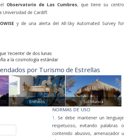
el
Observatorio de Las Cumbres
, que tiene su centro
a Universidad de Cardiff.
EOWISE
y de una alerta del All-Sky Automated Survey for
que ‘reciente’ de dos lunas
afía a la cosmología estándar
endados por Turismo de Estrellas
Entheos
Sol Muisca
NORMAS DE USO
1.
Se debe mantener un lenguaje
respetuoso, evitando palabras o
contenido abusivo, amenazador u