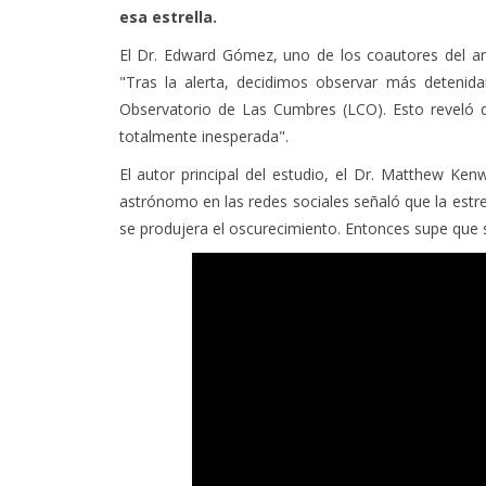
esa estrella.
El Dr. Edward Gómez, uno de los coautores del artí
"Tras la alerta, decidimos observar más detenida
Observatorio de Las Cumbres (LCO). Esto reveló q
totalmente inesperada".
El autor principal del estudio, el Dr. Matthew Ken
astrónomo en las redes sociales señaló que la estrel
se produjera el oscurecimiento. Entonces supe que 