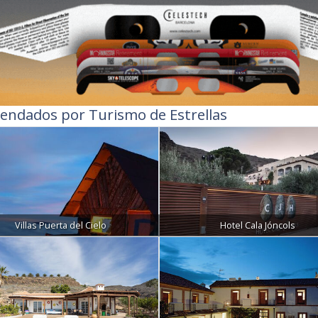
endados por Turismo de Estrellas
Villas Puerta del Cielo
Hotel Cala Jóncols