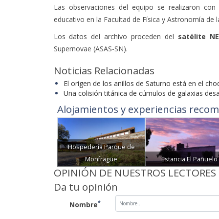
Las observaciones del equipo se realizaron con 
educativo en la Facultad de Física y Astronomía de l
Los datos del archivo proceden del
satélite N
Supernovae (ASAS-SN).
Noticias Relacionadas
El origen de los anillos de Saturno está en el cho
Una colisión titánica de cúmulos de galaxias des
Alojamientos y experiencias recom
Hospedería Parque de
Monfragüe
Estancia El Pañuelo
OPINIÓN DE NUESTROS LECTORES
Da tu opinión
*
Nombre