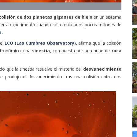
colisión de dos planetas gigantes de hielo
en un sistema
Tierra experimentó cuando sólo tenía unos pocos millones de
a.
el
LCO (Las Cumbres Observatory)
,
afirma que la colisión
astronómico: una
sinestia,
compuesta por una nube de
roca
.
 que la sinestia resuelve el misterio del
desvanecimiento
e produjo el desvanecimiento tras una colisión entre dos