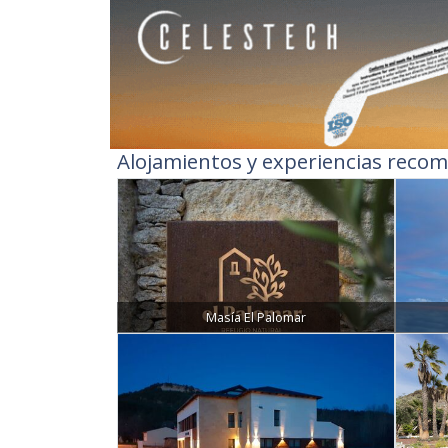
Alojamientos y experiencias recom
Masía El Palomar