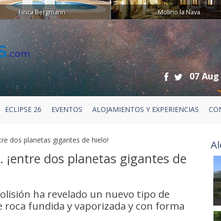
Finca Bergmann
Molino la Nava
07 Aug
ECLIPSE 26
EVENTOS
ALOJAMIENTOS Y EXPERIENCIAS
CO
tre dos planetas gigantes de hielo!
Al
. ¡entre dos planetas gigantes de
olisión ha revelado un nuevo tipo de
e roca fundida y vaporizada y con forma