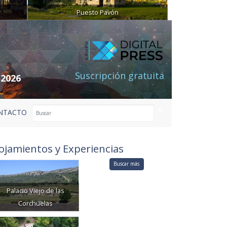
Puesto Pavón
Suscripción gratuita
 2026
NTACTO
ojamientos y Experiencias
Buscar más
Palacio Viejo de las
Corchuelas