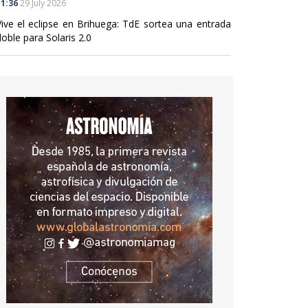
1:36
29 July 2026
Vive el eclipse en Brihuega: TdE sortea una entrada
oble para Solaris 2.0