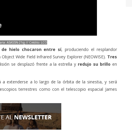
taria: ASASSN-21qj // Crédito: LCO
de hielo chocaron entre sí
, produciendo el resplandor
th Object Wide Field Infrared Survey Explorer (NEOWISE).
Tres
sión se desplazó frente a la estrella y
redujo su brillo
en
 extenderse a lo largo de la órbita de la sinestia, y será
lescopios terrestres como con el telescopio espacial James