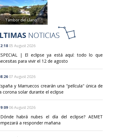
Tambor del Llano
2:18
05 August 2026
ESPECIAL | El eclipse ya está aquí: todo lo que
ecesitas para vivir el 12 de agosto
8:26
07 August 2026
España y Marruecos crearán una "película" única de
a corona solar durante el eclipse
9:09
06 August 2026
¿Dónde habrá nubes el día del eclipse? AEMET
empezará a responder mañana