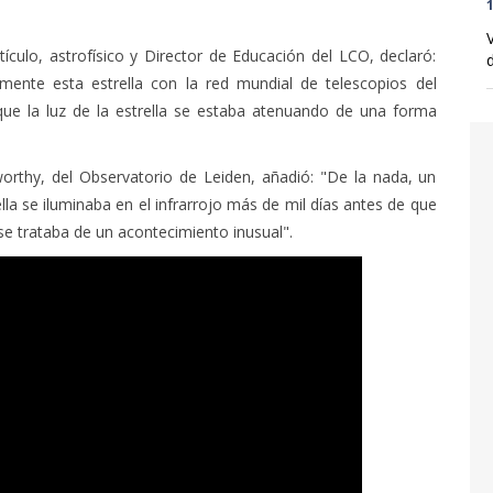
1
culo, astrofísico y Director de Educación del LCO, declaró:
d
mente esta estrella con la red mundial de telescopios del
ue la luz de la estrella se estaba atenuando de una forma
worthy, del Observatorio de Leiden, añadió: "De la nada, un
la se iluminaba en el infrarrojo más de mil días antes de que
se trataba de un acontecimiento inusual".