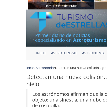
Hotel El Cielo de Muriel
Primer diario de noticias
especializado en
Astroturismo
INICIO
ASTROTURISMO
ASTRONOMÍA
Inicio
/
Astronomía
/
Detectan una nueva colisión... ¡en
Detectan una nueva colisión..
hielo!
Los astrónomos afirman que la c
objeto: una sinestia, una nube d
de rosquilla.