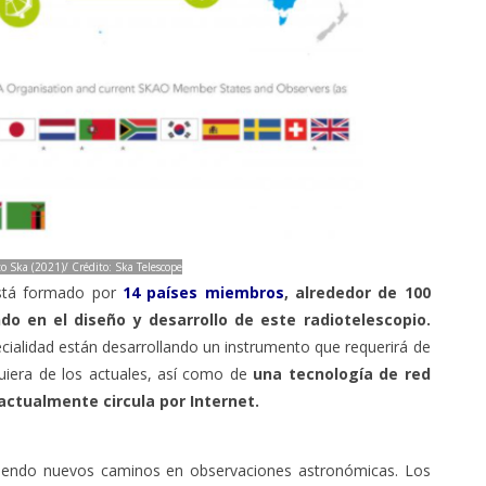
o Ska (2021)/ Crédito: Ska Telescope
está formado por
14 países miembros
, alrededor de 100
do en el diseño y desarrollo de este radiotelescopio.
ecialidad están desarrollando un instrumento que requerirá de
iera de los actuales, así como de
una tecnología de red
actualmente circula por Internet.
abriendo nuevos caminos en observaciones astronómicas. Los