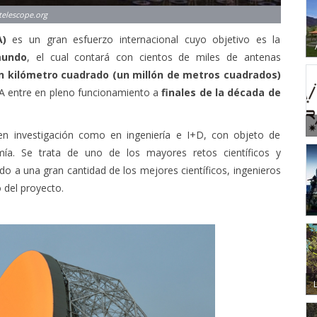
telescope.org
A)
es un gran esfuerzo internacional cuyo objetivo es la
mundo
, el cual contará con cientos de miles de antenas
n kilómetro cuadrado (un millón de metros cuadrados)
KA entre en pleno funcionamiento a
finales de la década de
en investigación como en ingeniería e I+D, con objeto de
mía. Se trata de uno de los mayores retos científicos y
ndo a una gran cantidad de los mejores científicos, ingenieros
o del proyecto.