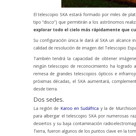
El telescopio SKA estará formado por miles de plat
tipo “disco”) que permitirán a los astrónomos real
explorar todo el cielo más rápidamente que cu
Su configuración única le dará al SKA un alcance i
calidad de resolución de imagen del Telescopio Espa
También tendrá la capacidad de obtener imágene
ningún telescopio de reconocimiento ha logrado a 
remesa de grandes telescopios ópticos e infrarro
próximas décadas, el SKA aumentará, complementar
desde tierra.
Dos sedes.
La región de
Karoo en Sudáfrica
y la de Murchison 
para albergar el telescopio SKA por numerosas razo
desiertos y su baja contaminación radioelectromag
Tierra, fueron algunos de los puntos clave en la tom