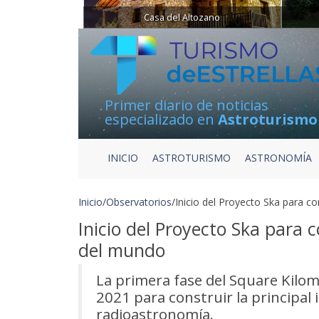
Casa del Altozano
Primer diario de noticias
especializado en
Astroturismo
INICIO
ASTROTURISMO
ASTRONOMÍA
Inicio
/
Observatorios
/
Inicio del Proyecto Ska para c
Inicio del Proyecto Ska para 
del mundo
La primera fase del Square Kilom
2021 para construir la principal
radioastronomía.