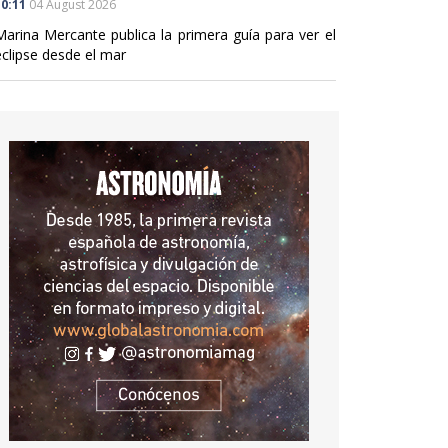
0:11
04 August 2026
Marina Mercante publica la primera guía para ver el
eclipse desde el mar