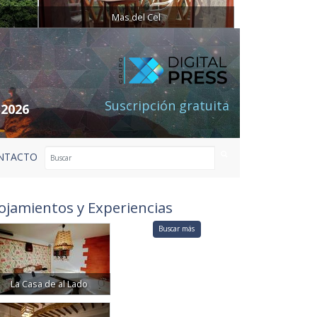
Mas del Cel
Suscripción gratuita
 2026
NTACTO
ojamientos y Experiencias
Buscar más
La Casa de al Lado