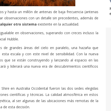
1
os y hasta un millón de antenas de baja frecuencia (antenas
izar observaciones con un detalle sin precedentes, además de
alquier otro sistema
existente en la actualidad.
nigualable en observaciones, superando con creces incluso la
cial Hubble.
s de grandes áreas del cielo en paralelo, una hazaña que
esta escala y con este nivel de sensibilidad. Con la nueva
jos que se están construyendo y lanzando al espacio en las
á y liderará una nueva era de descubrimientos científicos
Shire en Australia Occidental fueron las dos sedes elegidas
nes científicas y técnicas. La calidad atmosférica en estos
nética, al ser algunas de las ubicaciones más remotas de la
a de esta decisión.