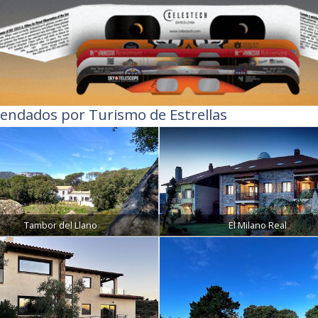
endados por Turismo de Estrellas
Tambor del Llano
El Milano Real