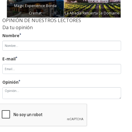
Magic Experience Borda
Cremat
La Abadía Retuerta Le Domaine
OPINIÓN DE NUESTROS LECTORES
Da tu opinión
*
Nombre
*
E-mail
*
Opinión