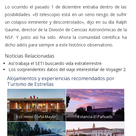
Lo ocurrido el pasado 1 de diciembre entraba dentro de las
posibilidades. «El telescopio está en un serio riesgo de sufrir
un colapso inminente y descontrolado», dijo en su día Ralph
Gaume, director de la División de Ciencias Astronómicas de la
NSF. Y justo así ha sido. Ahora la comunidad científica ha
dicho adiós para siempre a este histórico observatorio.
Noticias Relacionadas
Así trabaja el SETI buscando vida extraterrestre
Los sorprendentes datos del viaje interestelar de Voyager 2
Alojamientos y experiencias recomendados por
Turismo de Estrellas
Eco Hotel Doña Mayor
Estancia El Pañuelo