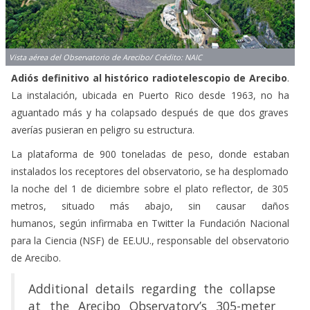
Vista aérea del Observatorio de Arecibo/ Crédito: NAIC
Adiós definitivo al histórico radiotelescopio de Arecibo
.
La instalación, ubicada en Puerto Rico desde 1963, no ha
aguantado más y ha colapsado después de que dos graves
averías pusieran en peligro su estructura.
La plataforma de 900 toneladas de peso, donde estaban
instalados los receptores del observatorio, se ha desplomado
la noche del 1 de diciembre sobre el plato reflector, de 305
metros, situado más abajo, sin causar daños
humanos, según infirmaba en Twitter la Fundación Nacional
para la Ciencia (NSF) de EE.UU., responsable del observatorio
de Arecibo.
Additional details regarding the collapse
at the Arecibo Observatory’s 305-meter