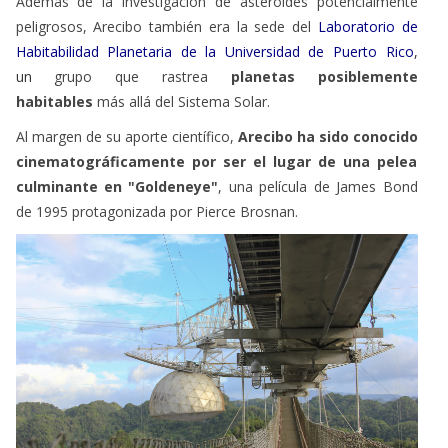
Además de la investigación de asteroides potencialmente
peligrosos, Arecibo también era la sede del
Laboratorio de
Habitabilidad Planetaria de la Universidad de Puerto Rico
,
un
grupo que rastrea
planetas posiblemente
habitables
más allá del Sistema Solar.
Al margen de su aporte científico,
Arecibo ha sido conocido
cinematográficamente por ser el lugar de una pelea
culminante en "Goldeneye"
, una película de James Bond
de 1995 protagonizada por Pierce Brosnan.