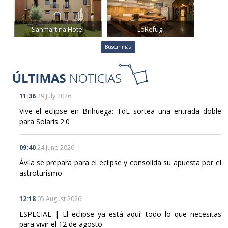
Sanmartina Hotel
LoRefugi
Buscar más
11:36
29 July 2026
Vive el eclipse en Brihuega: TdE sortea una entrada doble
para Solaris 2.0
09:40
24 June 2026
Ávila se prepara para el eclipse y consolida su apuesta por el
astroturismo
12:18
05 August 2026
ESPECIAL | El eclipse ya está aquí: todo lo que necesitas
para vivir el 12 de agosto