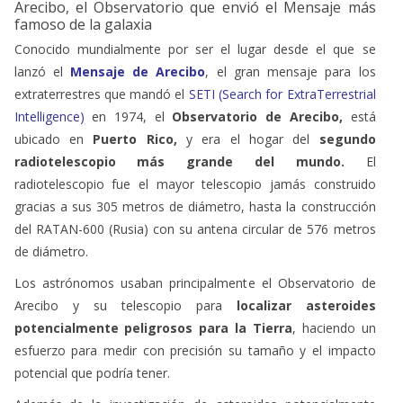
Arecibo, el Observatorio que envió el Mensaje más
famoso de la galaxia
Conocido mundialmente por ser el lugar desde el que se
lanzó el
Mensaje de Arecibo
, el gran mensaje para los
extraterrestres que mandó el
SETI (Search for ExtraTerrestrial
Intelligence
)
en 1974, el
Observatorio de Arecibo,
está
ubicado en
Puerto Rico,
y era el hogar del
segundo
radiotelescopio más grande del mundo.
El
radiotelescopio fue el mayor telescopio jamás construido
gracias a sus 305 metros de diámetro, hasta la construcción
del RATAN-600 (Rusia) con su antena circular de 576 metros
de diámetro.
Los astrónomos usaban principalmente el Observatorio de
Arecibo y su telescopio para
localizar asteroides
potencialmente peligrosos para la Tierra
, haciendo un
esfuerzo para medir con precisión su tamaño y el impacto
potencial que podría tener.