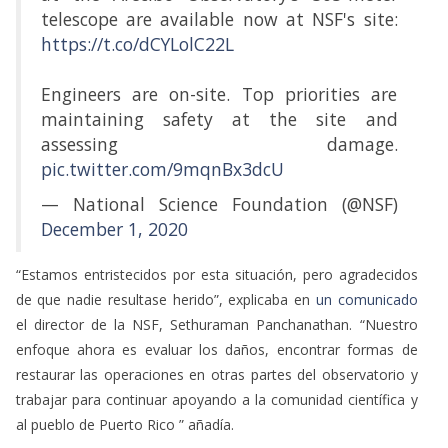
telescope are available now at NSF's site:
https://t.co/dCYLolC22L
Engineers are on-site. Top priorities are
maintaining safety at the site and
assessing damage.
pic.twitter.com/9mqnBx3dcU
— National Science Foundation (@NSF)
December 1, 2020
“Estamos entristecidos por esta situación, pero agradecidos
de que nadie resultase herido”, explicaba en
un comunicado
el director de la NSF, Sethuraman Panchanathan. “Nuestro
enfoque ahora es evaluar los daños, encontrar formas de
restaurar las operaciones en otras partes del observatorio y
trabajar para continuar apoyando a la comunidad científica y
al pueblo de Puerto Rico ” añadía.