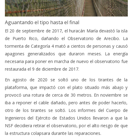
Aguantando el tipo hasta el final
El 20 de septiembre de 2017, el huracán María devastó la isla
de Puerto Rico, dañando el Observatorio de Arecibo. La
tormenta de Categoría 4 mató a cientos de personas y causó
apagones generalizados que duraron meses. La energía
necesaria para poner en marcha de nuevo el observatorio fue
restaurada el 9 de diciembre de 2017.
En agosto de 2020 se soltó uno de los tirantes de la
plataforma, que impactó con el plato situado más abajo y
provocó una rotura de cerca de 30 metros. En noviembre se
iba a reponer el cable dañado, pero antes de poder hacerlo,
otro de los tirantes se soltó. Los informes del Cuerpo de
Ingenieros del Ejército de Estados Unidos llevaron a que la
NSF decidiera retirar el observatorio, por el alto riesgo de que
la estructura colapsara durante las reparaciones.