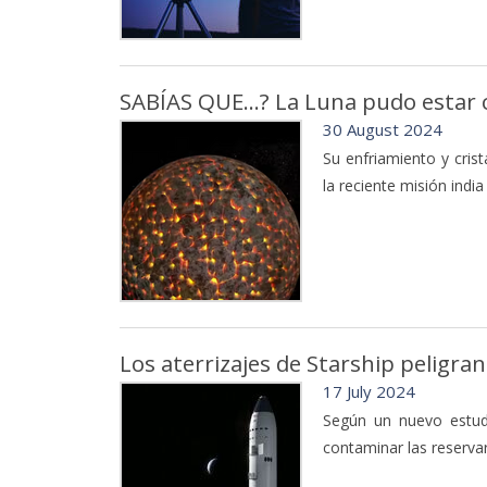
SABÍAS QUE...? La Luna pudo estar 
30 August 2024
Su enfriamiento y crist
la reciente misión indi
Los aterrizajes de Starship peligra
17 July 2024
Según un nuevo estudi
contaminar las reservar