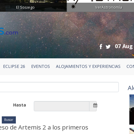
El Sosiego
VerAstronomía
07 Aug
ECLIPSE 26
EVENTOS
ALOJAMIENTOS Y EXPERIENCIAS
CO
Al
Hasta
reso de Artemis 2 a los primeros