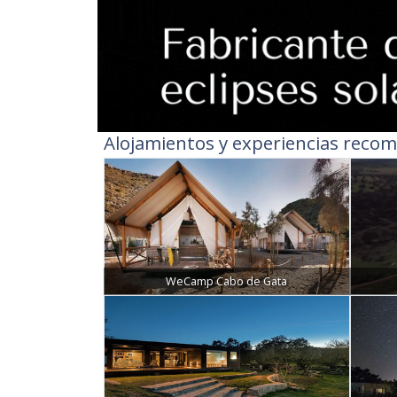
Alojamientos y experiencias recom
WeCamp Cabo de Gata