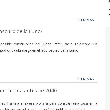
1
d
LEER MÁS
oscuro de la Luna?
a posible construcción del Lunar Crater Radio Telescope, un
itud onda ultralarga en el lado oscuro de la Luna.
LEER MÁS
en la luna antes de 2040
nes $ a una empresa pionera para construir una casa en la
 a los astronautas sino también al público en general