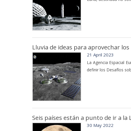
Lluvia de ideas para aprovechar los
21 April 2023
La Agencia Espacial Eu
definir los Desafíos so
Seis países están a punto de ir a l
30 May 2022