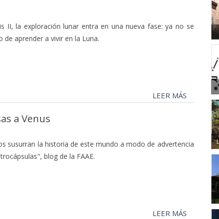
is II, la exploración lunar entra en una nueva fase: ya no se
no de aprender a vivir en la Luna.
LEER MÁS
as a Venus
s susurran la historia de este mundo a modo de advertencia
strocápsulas", blog de la FAAE.
LEER MÁS