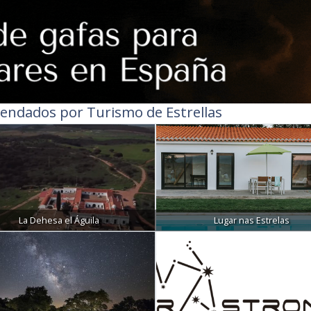
endados por Turismo de Estrellas
La Dehesa el Águila
Lugar nas Estrelas