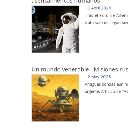
asentamientos humanos
13 April 2026
Tras el éxito de Artem
trata solo de llegar, si
Un mundo venerable - Misiones rus
12 May 2025
Antiguas sondas aún no
urgente. Artículo de "A