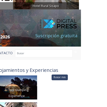
Hotel Rural Sisapo
Suscripción gratuita
 2026
NTACTO
ojamientos y Experiencias
Buscar más
El Toril Glamping
Experience