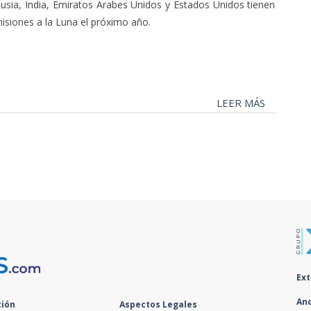
Rusia, India, Emiratos Árabes Unidos y Estados Unidos tienen
isiones a la Luna el próximo año.
LEER MÁS
Ex
An
ión
Aspectos Legales