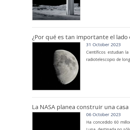
¿Por qué es tan importante el lado 
31 October 2023
Científicos estudian l
radiotelescopio de long
La NASA planea construir una casa 
06 October 2023
Ha concedido 60 millo
Luna, destinada no sólo