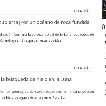
Ca
LEER MÁS
cubierta ¡Por un océano de roca fundida!
alización formaría la corteza actual de la Luna. Los datos de
1
a Chandrayaan-3 respaldan está loca idea.
n
0
LEER MÁS
l
n la búsqueda de hielo en la Luna
1
o, los aterrizajes de naves espaciales en la Luna podrían
 de hielo de agua existentes en el Polo Sur.