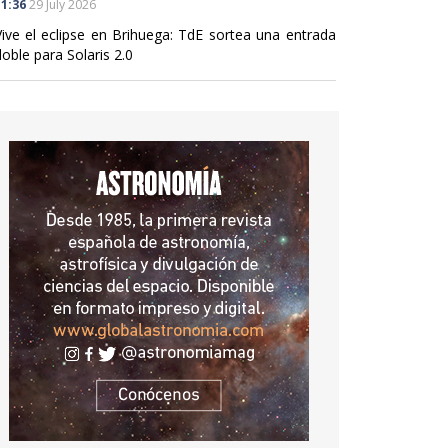
1:36
29 July 2026
Vive el eclipse en Brihuega: TdE sortea una entrada
oble para Solaris 2.0