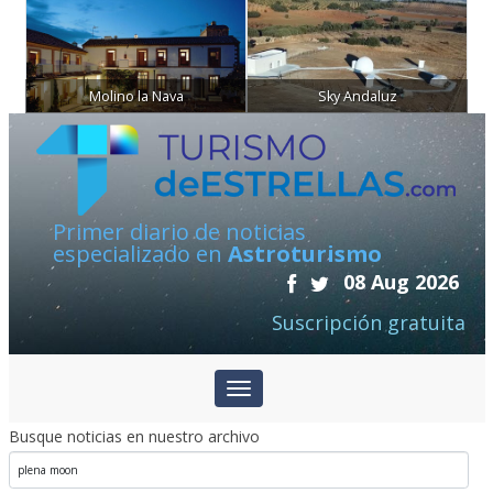
Molino la Nava
Sky Andaluz
Primer diario de noticias
especializado en
Astroturismo
08 Aug 2026
Suscripción gratuita
Busque noticias en nuestro archivo