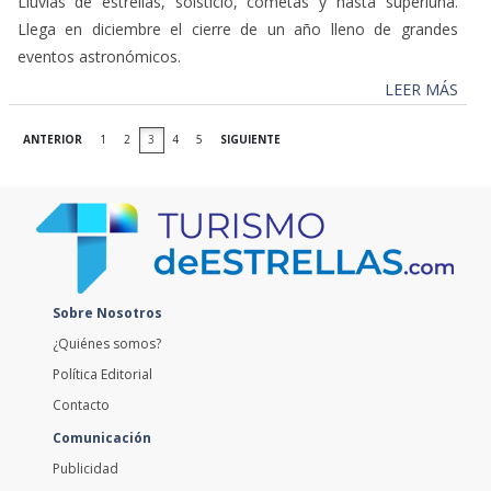
Lluvias de estrellas, solsticio, cometas y hasta superluna.
Llega en diciembre el cierre de un año lleno de grandes
eventos astronómicos.
LEER MÁS
ANTERIOR
1
2
3
4
5
SIGUIENTE
Sobre Nosotros
¿Quiénes somos?
Política Editorial
Contacto
Comunicación
Publicidad