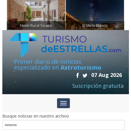
Hotel Rural Sisapo
El Mirlo Blanco
Primer diario de noticias
especializado en
Astroturismo
07 Aug 2026
Suscripción gratuita
Busque noticias en nuestro archivo