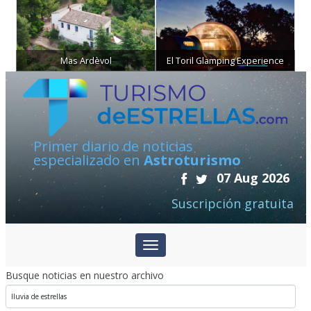
Mas Ardèvol
El Toril Glamping Experience
Primer diario de noticias
especializado en
Astroturismo
07 Aug 2026
Suscripción gratuita
Busque noticias en nuestro archivo