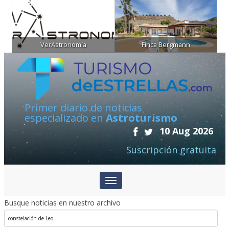
VerAstronomía
Finca Bergmann
Primer diario de noticias
especializado en
Astroturismo
10 Aug 2026
Suscripción gratuita
Busque noticias en nuestro archivo