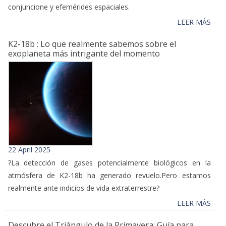
conjuncione y efemérides espaciales.
LEER MÁS
K2-18b : Lo que realmente sabemos sobre el
exoplaneta más intrigante del momento
22 April 2025
?La detección de gases potencialmente biológicos en la
atmósfera de K2-18b ha generado revuelo.Pero estamos
realmente ante indicios de vida extraterrestre?
LEER MÁS
Descubre el Triángulo de la Primavera: Guía para