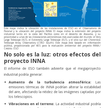
Este mapa indica la ubicación de las instalaciones de ESO en el Observatorio de
Paranal y la ubicación del proyecto INNA. El mapa indica la extensión del proyecto
industrial tanto en la costa del Pacífico como en el desierto de Atacama, y su
proximidad a unas de las instalaciones astronómicas más avanzadas del mundo: el Very
Large Telescope (VLT), el Extremely Large Telescope (ELT), y el sitio sur del Cherenkov
Telescope Array Observatory (CTAO South). Este mapa está basado en información
pública, proporcionada por AES para la evaluación ambiental del proyecto INNA./
Crédito: ESO
No solo es la luz: otros efectos del
proyecto INNA
El informe de ESO también advierte que el megaproyecto
industrial podría generar:
Aumento de la turbulencia atmosférica:
Las
emisiones térmicas de INNA podrían alterar la estabilidad
del aire, afectando la nitidez de las imágenes captadas por
los telescopios.
Vibraciones en el terreno:
La actividad industrial podría