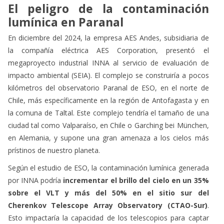
El peligro de la contaminación
lumínica en Paranal
En diciembre del 2024, la empresa AES Andes, subsidiaria de
la compañía eléctrica AES Corporation, presentó el
megaproyecto industrial INNA al servicio de evaluación de
impacto ambiental (SEIA). El complejo se construiría a pocos
kilómetros del observatorio Paranal de ESO, en el norte de
Chile, más específicamente en la región de Antofagasta y en
la comuna de Taltal. Este complejo tendría el tamaño de una
ciudad tal como Valparaíso, en Chile o Garching bei München,
en Alemania, y supone una gran amenaza a los cielos más
prístinos de nuestro planeta.
Según el estudio de ESO, la contaminación lumínica generada
por INNA podría
incrementar el brillo del cielo en un 35%
sobre el VLT y más del 50% en el sitio sur del
Cherenkov Telescope Array Observatory (CTAO-Sur)
.
Esto impactaría la capacidad de los telescopios para captar