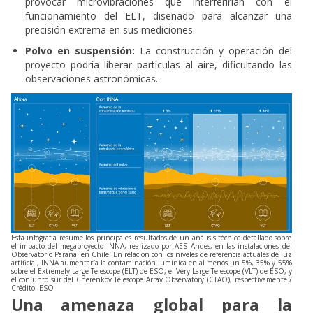
provocar microvibraciones que interferirían con el
funcionamiento del ELT, diseñado para alcanzar una
precisión extrema en sus mediciones.
Polvo en suspensión:
La construcción y operación del
proyecto podría liberar partículas al aire, dificultando las
observaciones astronómicas.
Esta infografía resume los principales resultados de un análisis técnico detallado sobre
el impacto del megaproyecto INNA, realizado por AES Andes, en las instalaciones del
Observatorio Paranal en Chile. En relación con los niveles de referencia actuales de luz
artificial, INNA aumentaría la contaminación lumínica en al menos un 5%, 35% y 55%
sobre el Extremely Large Telescope (ELT) de ESO, el Very Large Telescope (VLT) de ESO, y
el conjunto sur del Cherenkov Telescope Array Observatory (CTAO), respectivamente./
Crédito: ESO
Una amenaza global para la