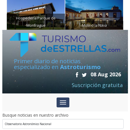
Hospedería Parque de
Monfragüe
Molino la Nava
Primer diario de noticias
especializado en
Astroturismo
08 Aug 2026
Suscripción gratuita
Busque noticias en nuestro archivo