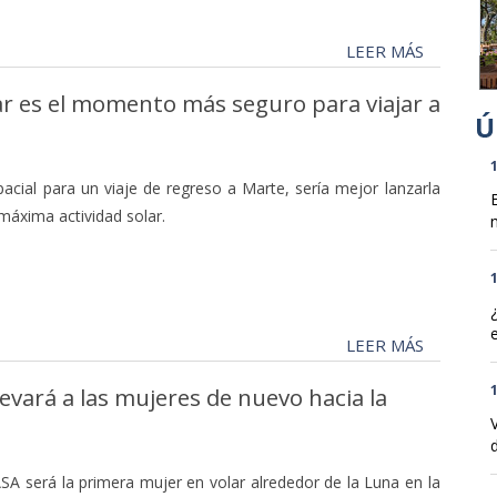
LEER MÁS
ar es el momento más seguro para viajar a
1
pacial para un viaje de regreso a Marte, sería mejor lanzarla
máxima actividad solar.
n
1
LEER MÁS
1
levará a las mujeres de nuevo hacia la
d
SA será la primera mujer en volar alrededor de la Luna en la