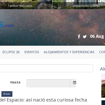
Tambor del Llano
Campamento Quimpi
06 Aug
ECLIPSE 26
EVENTOS
ALOJAMIENTOS Y EXPERIENCIAS
CO
Al
Hasta
del Espacio: así nació esta curiosa fecha