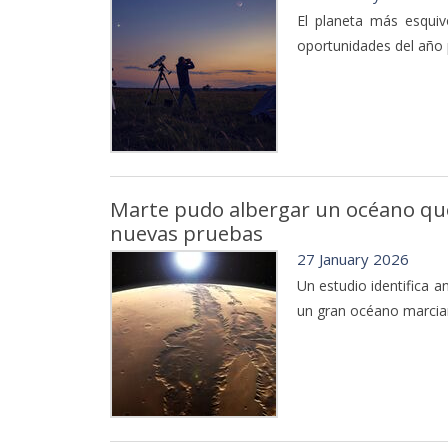
El planeta más esquiv
oportunidades del año 
Marte pudo albergar un océano que 
nuevas pruebas
27 January 2026
Un estudio identifica a
un gran océano marcian