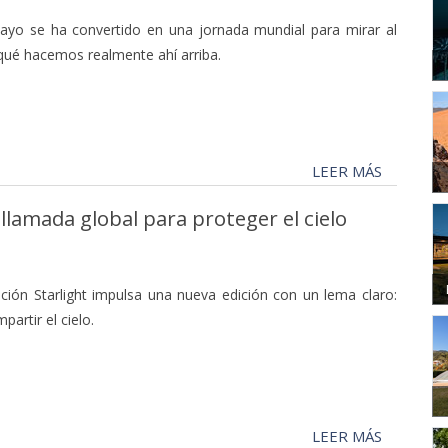
mayo se ha convertido en una jornada mundial para mirar al
qué hacemos realmente ahí arriba.
LEER MÁS
lamada global para proteger el cielo
dación Starlight impulsa una nueva edición con un lema claro:
artir el cielo.
LEER MÁS