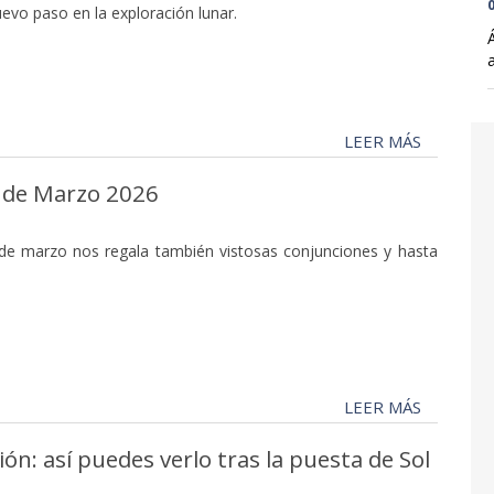
0
uevo paso en la exploración lunar.
LEER MÁS
 de Marzo 2026
 de marzo nos regala también vistosas conjunciones y hasta
LEER MÁS
n: así puedes verlo tras la puesta de Sol