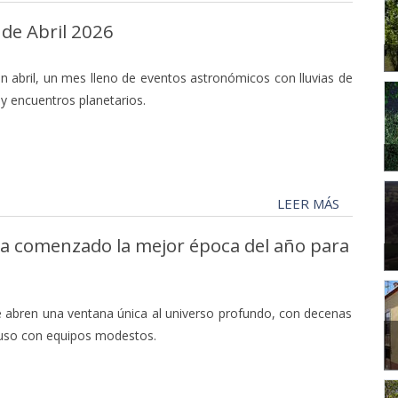
de Abril 2026
an abril, un mes lleno de eventos astronómicos con lluvias de
s y encuentros planetarios.
LEER MÁS
Ha comenzado la mejor época del año para
 abren una ventana única al universo profundo, con decenas
cluso con equipos modestos.