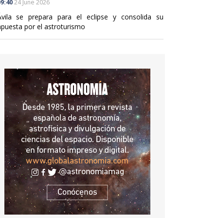
9:40
24 June 2026
Ávila se prepara para el eclipse y consolida su
apuesta por el astroturismo