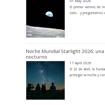
01 May 2026
El primer viernes de 
cielo… y preguntarnos 
Noche Mundial Starlight 2026: una l
nocturno
17 April 2026
El 20 de abril, la Fun
proteger la noche y comp