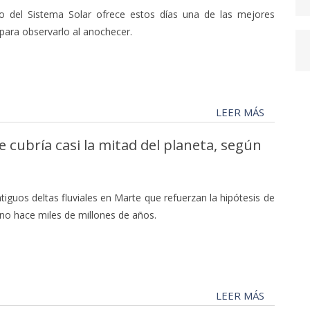
o del Sistema Solar ofrece estos días una de las mejores
para observarlo al anochecer.
LEER MÁS
cubría casi la mitad del planeta, según
ntiguos deltas fluviales en Marte que refuerzan la hipótesis de
o hace miles de millones de años.
LEER MÁS