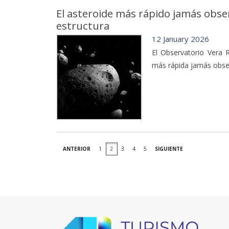
El asteroide más rápido jamás obser
estructura
12 January 2026
El Observatorio Vera 
más rápida jamás obse
ANTERIOR
1
2
3
4
5
SIGUIENTE