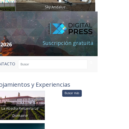
Sky Andaluz
Suscripción gratuita
 2026
NTACTO
ojamientos y Experiencias
Buscar más
La Abadía Retuerta Le
Domaine