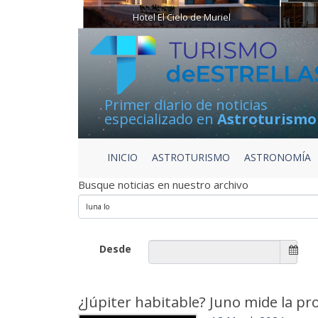
Hotel El Cielo de Muriel
Primer diario de noticias
especializado en
Astroturismo
INICIO
ASTROTURISMO
ASTRONOMÍA
Busque noticias en nuestro archivo
Desde
¿Júpiter habitable? Juno mide la pr