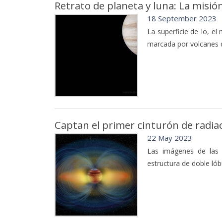
Retrato de planeta y luna: La misión
18 September 2023
La superficie de Io, e
marcada por volcanes 
Captan el primer cinturón de radiac
22 May 2023
Las imágenes de las 
estructura de doble lóbu