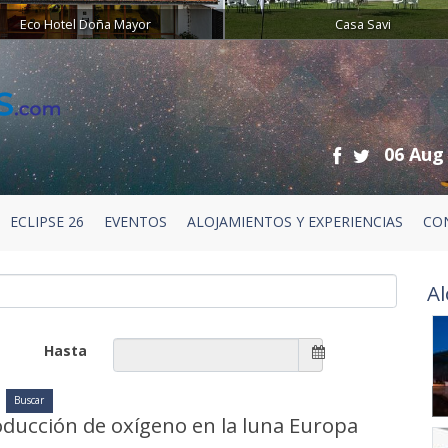
Eco Hotel Doña Mayor
Casa Savi
06 Aug
ECLIPSE 26
EVENTOS
ALOJAMIENTOS Y EXPERIENCIAS
CO
Al
Hasta
oducción de oxígeno en la luna Europa