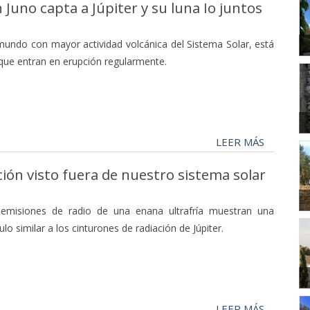
 Juno capta a Júpiter y su luna Io juntos
l mundo con mayor actividad volcánica del Sistema Solar, está
que entran en erupción regularmente.
LEER MÁS
ión visto fuera de nuestro sistema solar
emisiones de radio de una enana ultrafría muestran una
lo similar a los cinturones de radiación de Júpiter.
LEER MÁS