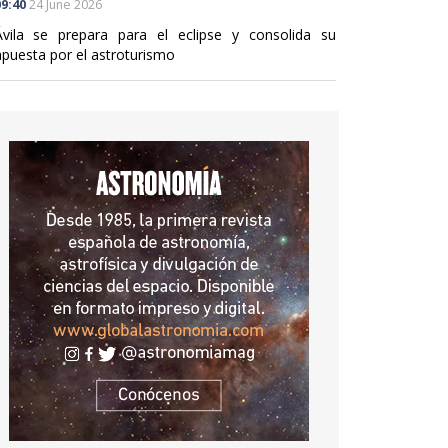
9:40
24 June 2026
Ávila se prepara para el eclipse y consolida su
apuesta por el astroturismo