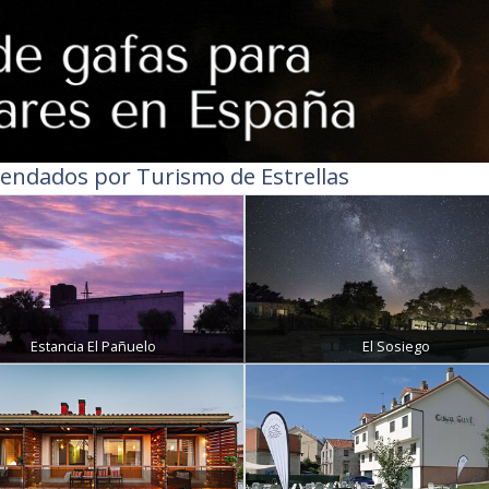
endados por Turismo de Estrellas
Estancia El Pañuelo
El Sosiego