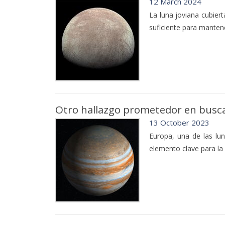
12 March 2024
La luna joviana cubier
suficiente para manten
Otro hallazgo prometedor en busca 
13 October 2023
Europa, una de las lun
elemento clave para la