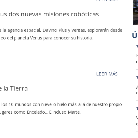
 sus dos nuevas misiones robóticas
la agencia espacial, DaVinci Plus y Veritas, explorarán desde
eo del planeta Venus para conocer su historia.
1
n
LEER MÁS
1
 la Tierra
n los 10 mundos con nieve o hielo más allá de nuestro propio
1
ugares como Encelado... E incluso Marte.
d