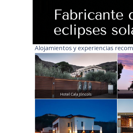
Alojamientos y experiencias recom
Hotel Cala Jóncols