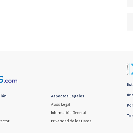
Ex
An
ión
Aspectos Legales
Aviso Legal
Po
Información General
Te
rector
Privacidad de los Datos