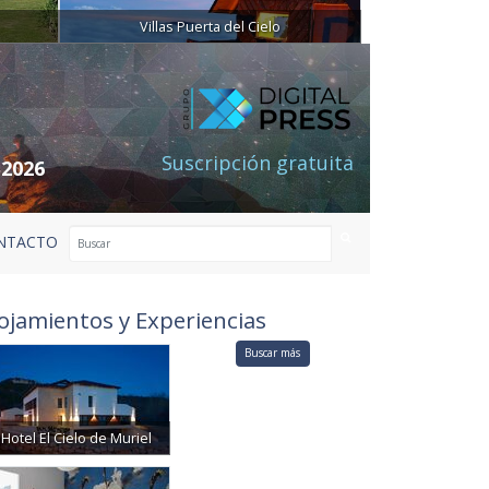
Villas Puerta del Cielo
Suscripción gratuita
 2026
NTACTO
ojamientos y Experiencias
Buscar más
Hotel El Cielo de Muriel