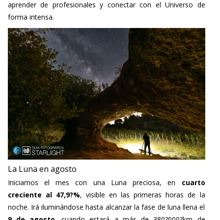
forma intensa.
La Luna en agosto
Iniciamos el mes con una Luna preciosa, en
cuarto
creciente al 47,9?%
, visible en las primeras horas de la
noche. Irá iluminándose hasta alcanzar la fase de luna llena el
9 de agosto
, cuando estará a más de 380?000?km de