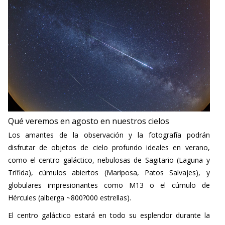
Qué veremos en agosto en nuestros cielos
Los amantes de la observación y la fotografía podrán
disfrutar de objetos de cielo profundo ideales en verano,
como el centro galáctico, nebulosas de Sagitario (Laguna y
Trífida), cúmulos abiertos (Mariposa, Patos Salvajes), y
globulares impresionantes como M13 o el cúmulo de
Hércules (alberga ~800?000 estrellas).
El centro galáctico estará en todo su esplendor durante la
noche, lo que facilita la fotografía nocturna con la Vía Láctea