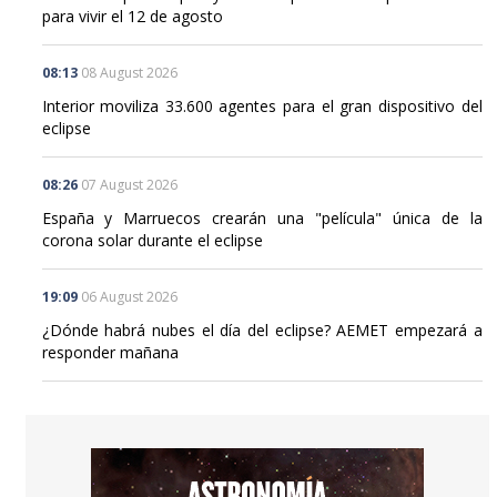
para vivir el 12 de agosto
08:13
08 August 2026
Interior moviliza 33.600 agentes para el gran dispositivo del
eclipse
08:26
07 August 2026
España y Marruecos crearán una "película" única de la
corona solar durante el eclipse
19:09
06 August 2026
¿Dónde habrá nubes el día del eclipse? AEMET empezará a
responder mañana