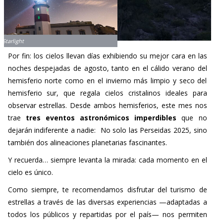
Por fin: los cielos llevan días exhibiendo su mejor cara en las
noches despejadas de agosto, tanto en el cálido verano del
hemisferio norte como en el invierno más limpio y seco del
hemisferio sur, que regala cielos cristalinos ideales para
observar estrellas. Desde ambos hemisferios, este mes nos
trae
tres eventos astronómicos imperdibles
que no
dejarán indiferente a nadie: No solo las Perseidas 2025, sino
también dos alineaciones planetarias fascinantes.
Y recuerda… siempre levanta la mirada: cada momento en el
cielo es único.
Como siempre, te recomendamos disfrutar del turismo de
estrellas a través de las diversas experiencias —adaptadas a
todos los públicos y repartidas por el país— nos permiten
aprender de profesionales y conectar con el Universo de