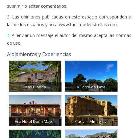
suprimir o editar comentarios.
3.
Las opiniones publicadas en este espacio corresponden a
las de los usuarios y no a www.turismodeestrellas.com
4.
Al enviar un mensaje el autor del mismo acepta las normas
de uso.
Alojamientos y Experiencias
Mas Pineda
A Torre de Laxe
Eco Hotel Doña Mayor
Cuevas Almagruz