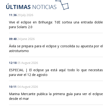
11:36
29 July 2026
Vive el eclipse en Brihuega: TdE sortea una entrada doble
para Solaris 2.0
09:40
24 June 2026
Ávila se prepara para el eclipse y consolida su apuesta por el
astroturismo
12:18
05 August 2026
ESPECIAL | El eclipse ya está aquí: todo lo que necesitas
para vivir el 12 de agosto
10:11
04 August 2026
Marina Mercante publica la primera guía para ver el eclipse
desde el mar