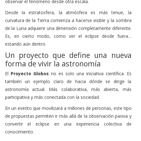
Desde la estratosfera, la atmósfera es más tenue, la
curvatura de la Tierra comienza a hacerse visible y la sombra
de la Luna adquiere una dimensión completamente diferente.
Es, en cierto modo, como ver el eclipse desde fuera…
estando aún dentro.
Un proyecto que define una nueva
forma de vivir la astronomía
El
Proyecto Globos
no es solo una iniciativa científica. Es
también un ejemplo claro de hacia dónde se dirige la
astronomía actual. Más colaborativa, más abierta, más
participativa y más conectada con la sociedad.
En un evento que movilizará a millones de personas, este tipo
de propuestas permiten ir más allá de la observación pasiva y
convertir el eclipse en una experiencia colectiva de
conocimiento.
Así, Eel 12 de agosto de 2026, la sombra de la Luna cruzará