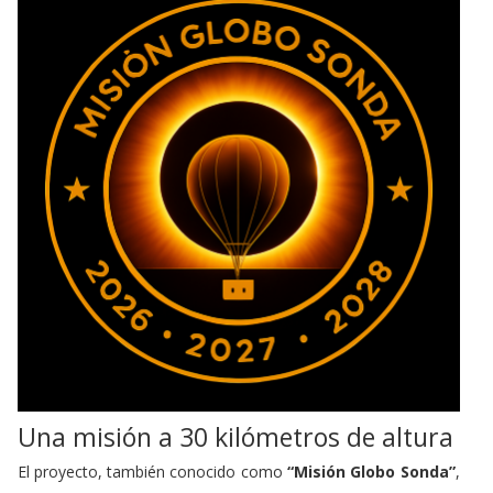
Una misión a 30 kilómetros de altura
El proyecto, también conocido como
“Misión Globo Sonda”
,
tiene un objetivo tan ambicioso como sugerente:
observar