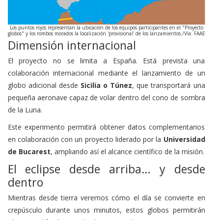
Los puntos rojos representan la ubicación de los equipos participantes en el "Proyecto
globos" y los rombos morados la localización 'provisional' de los lanzamientos./Vía: FAAE
Dimensión internacional
El proyecto no se limita a España. Está prevista una
colaboración internacional mediante el lanzamiento de un
globo adicional desde
Sicilia o Túnez
, que transportará una
pequeña aeronave capaz de volar dentro del cono de sombra
de la Luna.
Este experimento permitirá obtener datos complementarios
en colaboración con un proyecto liderado por la
Universidad
de Bucarest
, ampliando así el alcance científico de la misión.
El eclipse desde arriba… y desde
dentro
Mientras desde tierra veremos cómo el día se convierte en
crepúsculo durante unos minutos, estos globos permitirán
observar el fenómeno desde otra escala.