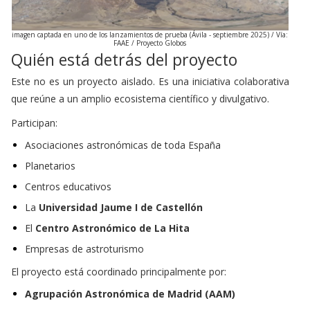
imagen captada en uno de los lanzamientos de prueba (Ávila - septiembre 2025) / Vía:
FAAE / Proyecto Globos
Quién está detrás del proyecto
Este no es un proyecto aislado. Es una iniciativa colaborativa
que reúne a un amplio ecosistema científico y divulgativo.
Participan:
Asociaciones astronómicas de toda España
Planetarios
Centros educativos
La
Universidad Jaume I de Castellón
El
Centro Astronómico de La Hita
Empresas de astroturismo
El proyecto está coordinado principalmente por:
Agrupación Astronómica de Madrid (AAM)
Asociación Hespérides de Ciencia y Tecnología