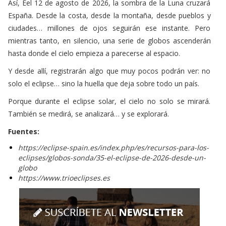
España. Desde la costa, desde la montaña, desde pueblos y
ciudades… millones de ojos seguirán ese instante. Pero
mientras tanto, en silencio, una serie de globos ascenderán
hasta donde el cielo empieza a parecerse al espacio.
Y desde allí, registrarán algo que muy pocos podrán ver: no
solo el eclipse… sino la huella que deja sobre todo un país.
Porque durante el eclipse solar, el cielo no solo se mirará.
También se medirá, se analizará… y se explorará.
Fuentes:
https://eclipse-spain.es/index.php/es/recursos-para-los-
eclipses/globos-sonda/35-el-eclipse-de-2026-desde-un-
globo
https://www.trioeclipses.es