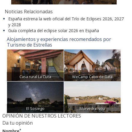
Noticias Relacionadas
España estrena la web oficial del Trío de Eclipses 2026, 2027
y 2028
Guía completa del eclipse solar 2026 en España
Alojamientos y experiencias recomendados por
Turismo de Estrellas
Casa rural La Cuca
WeCamp Cabo de Gata
El Sosiego
Morvedra Nou
OPINIÓN DE NUESTROS LECTORES
Da tu opinión
*
Nombre