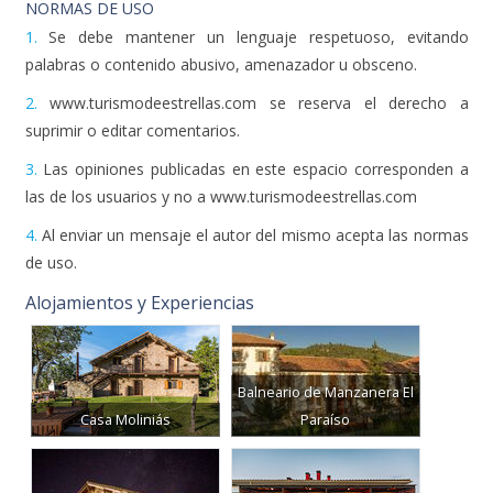
1.
Se debe mantener un lenguaje respetuoso, evitando
palabras o contenido abusivo, amenazador u obsceno.
2.
www.turismodeestrellas.com se reserva el derecho a
suprimir o editar comentarios.
3.
Las opiniones publicadas en este espacio corresponden a
las de los usuarios y no a www.turismodeestrellas.com
4.
Al enviar un mensaje el autor del mismo acepta las normas
de uso.
Alojamientos y Experiencias
Balneario de Manzanera El
Casa Moliniás
Paraíso