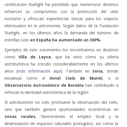
se ha convertido en un
motor de desarrollo sostenible
. La
certificación Starlight ha permitido que numerosos destinos
refuercen su compromiso con la protección del cielo
nocturno y ofrezcan experiencias únicas para los viajeros
interesados en la astronomía. Según datos de la Fundación
Starlight, en los últimos años la demanda del turismo de
estrellas solo
en España ha aumentado un 300%
.
Ejemplos de este crecimiento los encontramos en destinos
como
Villa de Leyva
, que ha visto cómo su oferta
astroturística ha crecido considerablemente en los últimos
años (
más información aquí
). También en
Soria
, donde
iniciativas como el
Hotel Cielo de Muriel
, o el
Observatorio Astronómico de Borobia
han contribuido a
reforzar la identidad astronómica de la región
El astroturismo no solo promueve la observación del cielo,
sino que también genera oportunidades económicas en
zonas rurales
, favoreciendo el empleo local y la
dinamización de espacios naturales protegidos, así como la