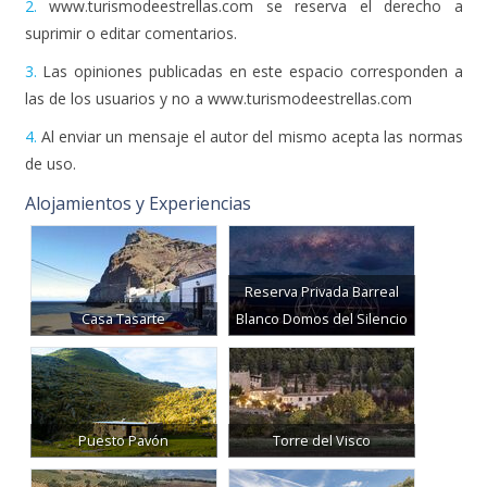
2.
www.turismodeestrellas.com se reserva el derecho a
suprimir o editar comentarios.
3.
Las opiniones publicadas en este espacio corresponden a
las de los usuarios y no a www.turismodeestrellas.com
4.
Al enviar un mensaje el autor del mismo acepta las normas
de uso.
Alojamientos y Experiencias
Reserva Privada Barreal
Casa Tasarte
Blanco Domos del Silencio
Puesto Pavón
Torre del Visco