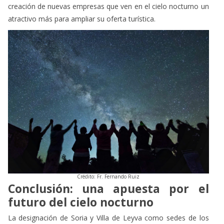
creación de nuevas empresas que ven en el cielo nocturno un
atractivo más para ampliar su oferta turística.
Crédito: Fr. Fernando Ruiz
Conclusión: una apuesta por el
futuro del cielo nocturno
La designación de Soria y Villa de Leyva como sedes de los