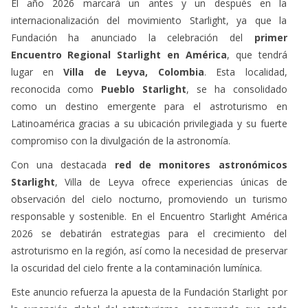
El año 2026 marcará un antes y un después en la
internacionalización del movimiento Starlight, ya que la
Fundación ha anunciado la celebración del
primer
Encuentro Regional Starlight en América
, que tendrá
lugar en
Villa de Leyva, Colombia
. Esta localidad,
reconocida como
Pueblo Starlight
, se ha consolidado
como un destino emergente para el astroturismo en
Latinoamérica gracias a su ubicación privilegiada y su fuerte
compromiso con la divulgación de la astronomía.
Con una destacada
red de monitores astronómicos
Starlight
, Villa de Leyva ofrece experiencias únicas de
observación del cielo nocturno, promoviendo un turismo
responsable y sostenible. En el Encuentro Starlight América
2026 se debatirán estrategias para el crecimiento del
astroturismo en la región, así como la necesidad de preservar
la oscuridad del cielo frente a la contaminación lumínica.
Este anuncio refuerza la apuesta de la Fundación Starlight por