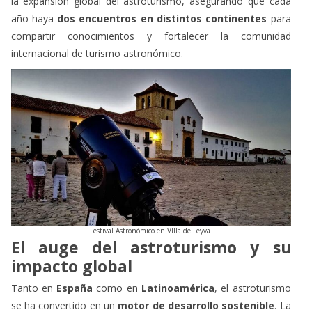
la expansión global del astroturismo, asegurando que cada
año haya
dos encuentros en distintos continentes
para
compartir conocimientos y fortalecer la comunidad
internacional de turismo astronómico.
Festival Astronómico en VIlla de Leyva
El auge del astroturismo y su
impacto global
Tanto en
España
como en
Latinoamérica
, el astroturismo