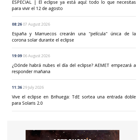
ESPECIAL | El eclipse ya está aquí: todo lo que necesitas
para vivir el 12 de agosto
08:26
07 August 2026
España y Marruecos crearán una "película" única de la
corona solar durante el eclipse
19:09
06 August 2026
¿Dónde habrá nubes el día del eclipse? AEMET empezará a
responder mañana
11:36
29 July 2026
Vive el eclipse en Brihuega: TdE sortea una entrada doble
para Solaris 2.0