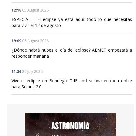
12:18
05 August 2026
ESPECIAL | El eclipse ya está aquí: todo lo que necesitas
para vivir el 12 de agosto
19:09
06 August 2026
¿Dónde habrá nubes el día del eclipse? AEMET empezará a
responder mañana
11:36
29 July 2026
Vive el eclipse en Brihuega: TdE sortea una entrada doble
para Solaris 2.0