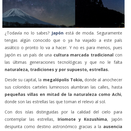
¿Todavía no lo sabes?
Japón
está de moda. Seguramente
tengas algún conocido que o ya ha viajado a este país
asiático o pronto lo va a hacer. Y no es para menos, pues
Japón es un país de una
cultura marcada tradicional
con
las últimas generaciones tecnológicas y que no le falta
naturaleza, tradiciones y por supuesto, estrellas.
Desde su capital, la
megalópolis Tokio,
donde al anochecer
sus coloridos carteles luminosos alumbran las calles, hasta
pequeñas villas en mitad de la naturaleza como Achi
,
donde son las estrellas las que toman el relevo al sol.
Con dos islas distinguidas por la calidad del cielo para
contemplar las estrellas,
Iriomote y Kozushima
, Japón
despunta como destino astronómico gracias a la
ausencia