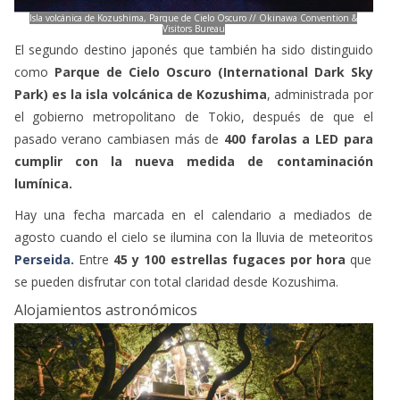
Isla volcánica de Kozushima, Parque de Cielo Oscuro // Okinawa Convention &
Visitors Bureau
El segundo destino japonés que también ha sido distinguido
como
Parque de Cielo Oscuro (International Dark Sky
Park) es la isla volcánica de Kozushima
, administrada por
el gobierno metropolitano de Tokio, después de que el
pasado verano cambiasen más de
400 farolas a LED para
cumplir con la nueva medida de contaminación
lumínica.
Hay una fecha marcada en el calendario a mediados de
agosto cuando el cielo se ilumina con la lluvia de meteoritos
Perseida.
Entre
45 y 100 estrellas fugaces por hora
que
se pueden disfrutar con total claridad desde Kozushima.
Alojamientos astronómicos