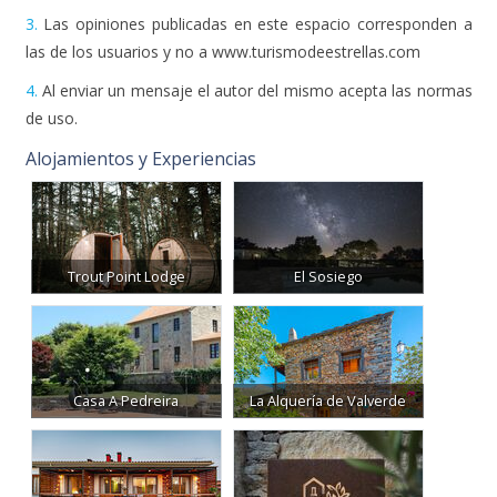
3.
Las opiniones publicadas en este espacio corresponden a
las de los usuarios y no a www.turismodeestrellas.com
4.
Al enviar un mensaje el autor del mismo acepta las normas
de uso.
Alojamientos y Experiencias
Trout Point Lodge
El Sosiego
Casa A Pedreira
La Alquería de Valverde