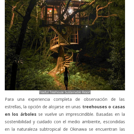
Treeful Treehouse Sustainable Resort
Para una experiencia completa de observación de las
estrellas, la opción de alojarse en unas
treehouses o casas
en los árboles
se vuelve un imprescindible. Basadas en la
sostenibilidad y cuidado con el medio ambiente, escondidas
en la naturaleza subtropical de Okinawa se encuentran las