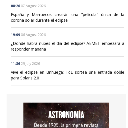
08:26
07 August 2026
España y Marruecos crearán una "película" única de la
corona solar durante el eclipse
19:09
06 August 2026
¿Dónde habrá nubes el día del eclipse? AEMET empezará a
responder mañana
11:36
29 July 2026
Vive el eclipse en Brihuega: TdE sortea una entrada doble
para Solaris 2.0