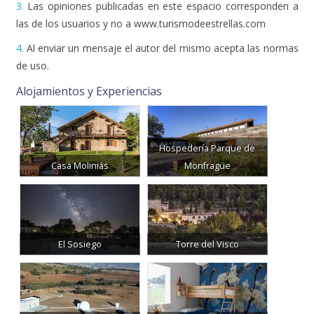
3.
Las opiniones publicadas en este espacio corresponden a
las de los usuarios y no a www.turismodeestrellas.com
4.
Al enviar un mensaje el autor del mismo acepta las normas
de uso.
Alojamientos y Experiencias
Hospedería Parque de
Casa Moliniás
Monfragüe
El Sosiego
Torre del Visco