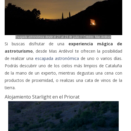
Escapada astronómica desde el 21 al 23 de julio // Crédito: Mas Ardèvol
Si buscas disfrutar de una
experiencia mágica de
astroturismo
, desde Mas Ardèvol te ofrecen la posibilidad
de realizar una
escapada astronómica
de uno o varios días.
Podrás descubrir uno de los cielos más limpios de Cataluña
de la mano de un experto, mientras degustas una cena con
productos de proximidad, o realizas una cata de vinos de la
tierra.
Alojamiento Starlight en el Priorat