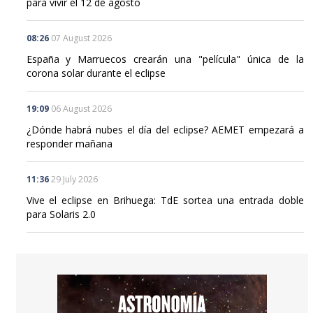
para vivir el 12 de agosto
08:26
07 August 2026
España y Marruecos crearán una "película" única de la
corona solar durante el eclipse
19:09
06 August 2026
¿Dónde habrá nubes el día del eclipse? AEMET empezará a
responder mañana
11:36
29 July 2026
Vive el eclipse en Brihuega: TdE sortea una entrada doble
para Solaris 2.0