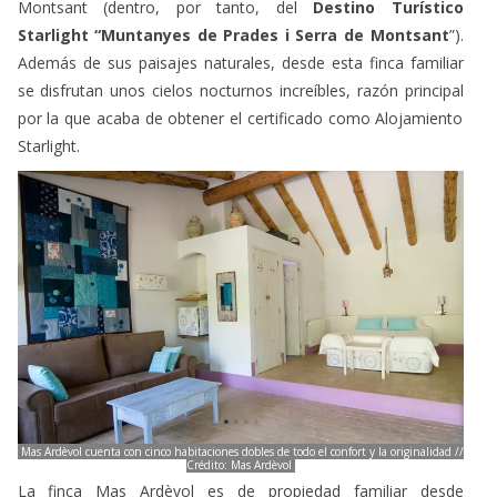
Montsant (dentro, por tanto, del
Destino Turístico
Starlight “Muntanyes de Prades i Serra de Montsant
”).
Además de sus paisajes naturales, desde esta finca familiar
se disfrutan unos cielos nocturnos increíbles, razón principal
por la que acaba de obtener el certificado como Alojamiento
Starlight.
Mas Ardèvol cuenta con cinco habitaciones dobles de todo el confort y la originalidad //
Crédito: Mas Ardèvol