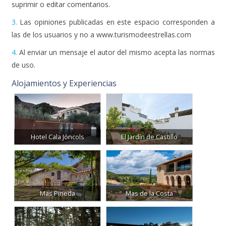
suprimir o editar comentarios.
3.
Las opiniones publicadas en este espacio corresponden a
las de los usuarios y no a www.turismodeestrellas.com
4.
Al enviar un mensaje el autor del mismo acepta las normas
de uso.
Alojamientos y Experiencias
Hotel Cala Jóncols
El Jardín de Castillo
Mas Pineda
Mas de la Costa