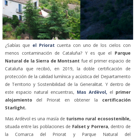
¿Sabías que
el Priorat
cuenta con uno de los cielos con
menos contaminación de Cataluña? Y es que el
Parque
Natural de la Sierra de Montsant
fue el primer espacio de
Cataluña que recibió, en 2019, la doble certificación de
protección de la calidad lumínica y acústica del Departamento
de Territorio y Sostenibilidad de la Generalitat. Y dentro de
este espacio natural encuentras,
Mas Ardèvol,
el
primer
alojamiento
del Priorat en obtener la
certificación
Starlight.
Mas Ardèvol es una masía de
turismo rural ecosostenible,
situada entre las poblaciones de
Falset y Porrera
, dentro de
la Comarca del Priorat y Parque Natural del