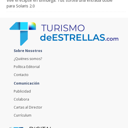
Vive el eclipse en Brihuega: TdE sortea una entrada doble
para Solaris 2.0
Sobre Nosotros
¿Quiénes somos?
Política Editorial
Contacto
Comunicación
Publicidad
Colabora
Cartas al Director
Currículum