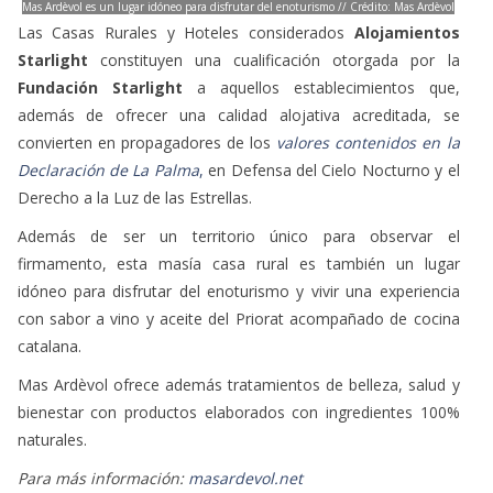
Mas Ardèvol es un lugar idóneo para disfrutar del enoturismo // Crédito: Mas Ardèvol
Las Casas Rurales y Hoteles considerados
Alojamientos
Starlight
constituyen una cualificación otorgada por la
Fundación Starlight
a aquellos establecimientos que,
además de ofrecer una calidad alojativa acreditada, se
convierten en propagadores de los
valores contenidos en la
Declaración de La Palma
,
en Defensa del Cielo Nocturno y el
Derecho a la Luz de las Estrellas.
Además de ser un territorio único para observar el
firmamento, esta masía casa rural es también un lugar
idóneo para disfrutar del enoturismo y vivir una experiencia
con sabor a vino y aceite del Priorat acompañado de cocina
catalana.
Mas Ardèvol ofrece además tratamientos de belleza, salud y
bienestar con productos elaborados con ingredientes 100%
naturales.
Para más información:
masardevol.net