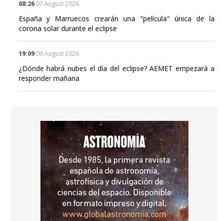
08:26
07 August 2026
España y Marruecos crearán una "película" única de la
corona solar durante el eclipse
19:09
06 August 2026
¿Dónde habrá nubes el día del eclipse? AEMET empezará a
responder mañana