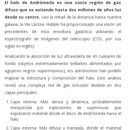
El halo de Andrómeda es una vasta región de gas
difuso que se extiende hasta dos millones de años luz
desde su centro
, casi la mitad de la distancia hasta nuestra
galaxia, la Vía Láctea. Hubble ha proporcionado una visión sin
precedentes de esta envoltura galáctica utilizando el
espectrógrafo de imágenes del telescopio (COS, por sus
siglas en inglés).
Analizando la absorción de luz ultravioleta de 43 cuásares de
fondo (objetos extremadamente brillantes alimentados por
agujeros negros supermasivos), los astrónomos han podido
mapear la estructura y composición del halo. Este análisis
reveló una compleja red de gas ionizado dividida en dos
capas principales:
Capa interna: Más densa y dinámica, probablemente
enriquecida por explosiones de supernovas que
expulsaron material desde el disco de Andrómeda hacia el
halo.
Capa externa: Más difusa y tranquila, donde el material