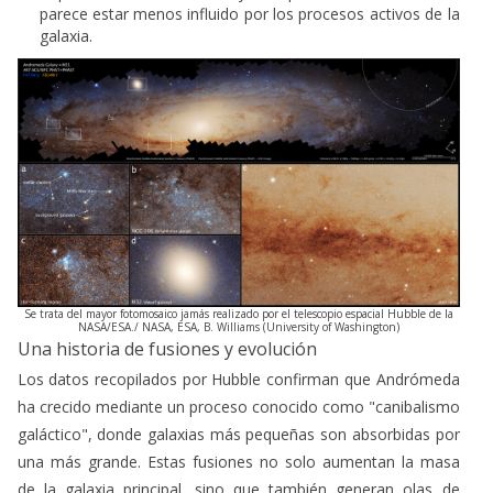
parece estar menos influido por los procesos activos de la
galaxia.
Se trata del mayor fotomosaico jamás realizado por el telescopio espacial Hubble de la
NASA/ESA./ NASA, ESA, B. Williams (University of Washington)
Una historia de fusiones y evolución
Los datos recopilados por Hubble confirman que Andrómeda
ha crecido mediante un proceso conocido como "canibalismo
galáctico", donde galaxias más pequeñas son absorbidas por
una más grande. Estas fusiones no solo aumentan la masa
de la galaxia principal, sino que también generan olas de