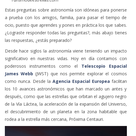
Estas preguntas sobre astronomía son idóneas para ponerse
a prueba con los amigos, familia, para pasar el tiempo de
ocio, puesto que aprendes y pones en práctica los que sabes.
¿Lograste responder todas las preguntas?, más abajo tienes
las respuestas, ¿estás preparado?
Desde hace siglos la astronomía viene teniendo un impacto
significativo en nuestras vidas. Hoy en día contamos con
poderosos instrumentos como el
Telescopio Espacial
James Webb
(JWST) que nos permite explorar el cosmos
como nunca. Desde la
Agencia Espacial Europea
facilitan
los 10 avances astronómicos que han marcado un antes y
después, como que las estrellas que orbitan el agujero negro
de la Vía Láctea, la aceleración de la expansión del Universo,
el descubrimiento de un planeta en la zona habitable que
rodea a la estrella más cercana, Próxima Centauri.