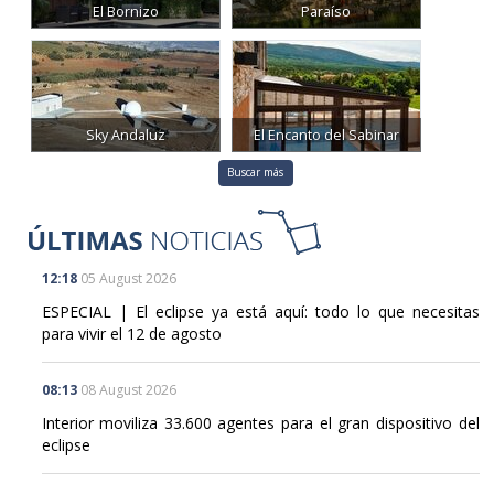
El Bornizo
Paraíso
Sky Andaluz
El Encanto del Sabinar
Buscar más
12:18
05 August 2026
ESPECIAL | El eclipse ya está aquí: todo lo que necesitas
para vivir el 12 de agosto
08:13
08 August 2026
Interior moviliza 33.600 agentes para el gran dispositivo del
eclipse