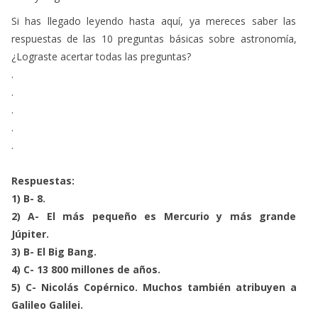
Si has llegado leyendo hasta aquí, ya mereces saber las
respuestas de las 10 preguntas básicas sobre astronomía,
¿Lograste acertar todas las preguntas?
.
.
.
.
.
Respuestas:
1) B- 8.
2) A- El más pequeño es Mercurio y más grande
Júpiter.
3) B- El Big Bang.
4) C- 13 800 millones de años.
5) C- Nicolás Copérnico. Muchos también atribuyen a
Galileo Galilei.