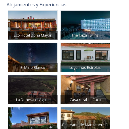
Alojamientos y Experiencias
Eco Hotel Doña Mayor
The Ibiza Twiins
El Mirlo Blanco
Lugar nas Estrelas
La Dehesa el Águila
Casa rural La Cuca
Balneario de Manzanera El