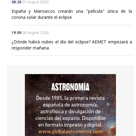
08:26
07 August 2026
España y Marruecos crearán una "película" única de la
corona solar durante el eclipse
19:09
06 August 2026
¿Dónde habrá nubes el día del eclipse? AEMET empezará a
responder mañana