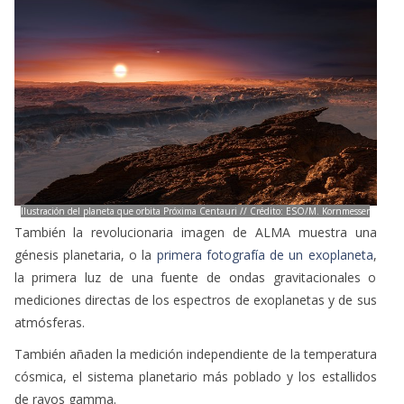
Ilustración del planeta que orbita Próxima Centauri // Crédito: ESO/M. Kornmesser
También la revolucionaria imagen de ALMA muestra una
génesis planetaria, o la
primera fotografía de un exoplaneta
,
la primera luz de una fuente de ondas gravitacionales o
mediciones directas de los espectros de exoplanetas y de sus
atmósferas.
También añaden la medición independiente de la temperatura
cósmica, el sistema planetario más poblado y los estallidos
de rayos gamma.