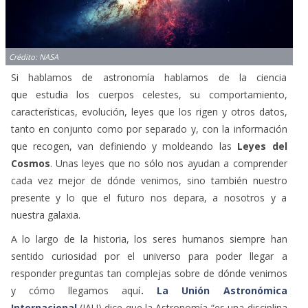
Crédito: NASA
Si hablamos de astronomía hablamos de la ciencia
que estudia los cuerpos celestes, su comportamiento,
características, evolución, leyes que los rigen y otros datos,
tanto en conjunto como por separado y, con la información
que recogen, van definiendo y moldeando las
Leyes del
Cosmos
. Unas leyes que no sólo nos ayudan a comprender
cada vez mejor de dónde venimos, sino también nuestro
presente y lo que el futuro nos depara, a nosotros y a
nuestra galaxia.
A lo largo de la historia, los seres humanos siempre han
sentido curiosidad por el universo para poder llegar a
responder preguntas tan complejas sobre de dónde venimos
y cómo llegamos aquí
. La Unión Astronómica
Internacional
(IAU) dice que la Astronomía “es una disciplina