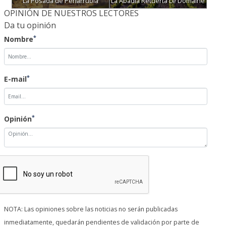
La Posada de Peñarrubia
La Abadía Retuerta Le Domaine
OPINIÓN DE NUESTROS LECTORES
Da tu opinión
*
Nombre
*
E-mail
*
Opinión
NOTA: Las opiniones sobre las noticias no serán publicadas
inmediatamente, quedarán pendientes de validación por parte de