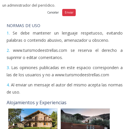
un administrador del periódico.
NORMAS DE USO
1.
Se debe mantener un lenguaje respetuoso, evitando
palabras o contenido abusivo, amenazador u obsceno.
2.
www.turismodeestrellas.com se reserva el derecho a
suprimir o editar comentarios.
3.
Las opiniones publicadas en este espacio corresponden a
las de los usuarios y no a www.turismodeestrellas.com
4.
Al enviar un mensaje el autor del mismo acepta las normas
de uso.
Alojamientos y Experiencias