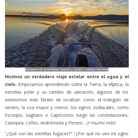
Atardecer en el embalse Gabriel y Galán/ Crédito: Panthos
Hicimos un verdadero viaje estelar entre el agua y el
cielo.
Empezamos aprendiendo sobre la Tierra, la elíptica, la
estrellas polar y su cambio de ubicación, algunos de los
asterismos más fáciles de localizar: como el triángulo de
verano, la osa mayor y menor, los signos zodiacales, como
Escorpio, Sagitario o Capricornio; luego las constelaciones,
Casiopea, Cefeo, Andrómeda y Perseo... ¡Y mucho más!
“¿Qué son las estrellas fugaces?” “¿Por qué no veo mi signo