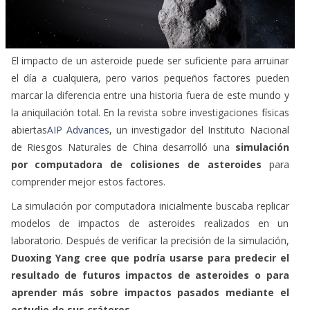
El impacto de un asteroide puede ser suficiente para arruinar
el día a cualquiera, pero varios pequeños factores pueden
marcar la diferencia entre una historia fuera de este mundo y
la aniquilación total. En la revista sobre investigaciones físicas
abiertas
AIP Advances
, un investigador del Instituto Nacional
de Riesgos Naturales de China desarrolló una
simulación
por computadora de colisiones de asteroides
para
comprender mejor estos factores.
La simulación por computadora inicialmente buscaba replicar
modelos de impactos de asteroides realizados en un
laboratorio. Después de verificar la precisión de la simulación,
Duoxing Yang cree que podría usarse para predecir el
resultado de futuros impactos de asteroides o para
aprender más sobre impactos pasados mediante el
estudio de sus cráteres.