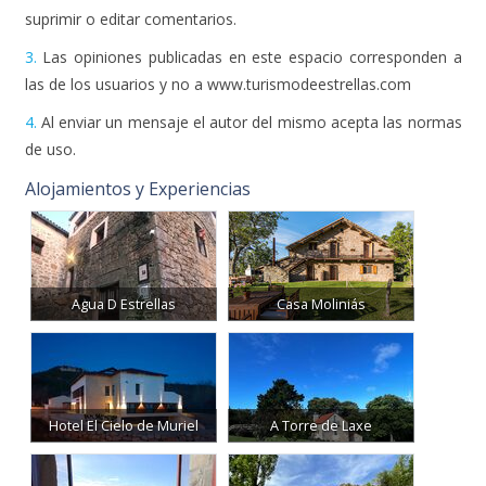
suprimir o editar comentarios.
3.
Las opiniones publicadas en este espacio corresponden a
las de los usuarios y no a www.turismodeestrellas.com
4.
Al enviar un mensaje el autor del mismo acepta las normas
de uso.
Alojamientos y Experiencias
Agua D Estrellas
Casa Moliniás
Hotel El Cielo de Muriel
A Torre de Laxe