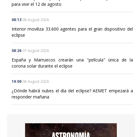
para vivir el 12 de agosto
08:13
08 August 2026
Interior moviliza 33.600 agentes para el gran dispositivo del
eclipse
08:26
07 August 2026
España y Marruecos crearán una "película" única de la
corona solar durante el eclipse
19:09
06 August 2026
¿Dónde habrá nubes el día del eclipse? AEMET empezará a
responder mañana