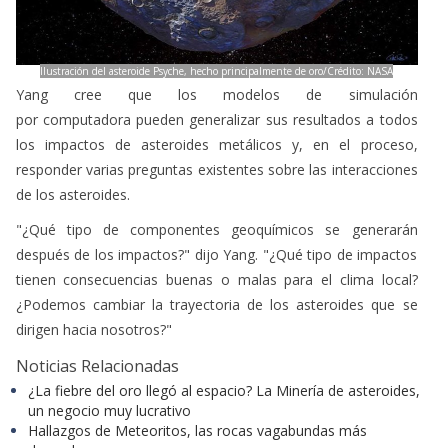
Ilustración del asteroide Psyche, hecho principalmente de oro/Crédito: NASA
Yang cree que los modelos de simulación
por computadora pueden generalizar sus resultados a todos
los impactos de asteroides metálicos y, en el proceso,
responder varias preguntas existentes sobre las interacciones
de los asteroides.
"¿Qué tipo de componentes geoquímicos se generarán
después de los impactos?" dijo Yang. "¿Qué tipo de impactos
tienen consecuencias buenas o malas para el clima local?
¿Podemos cambiar la trayectoria de los asteroides que se
dirigen hacia nosotros?"
Noticias Relacionadas
¿La fiebre del oro llegó al espacio? La Minería de asteroides,
un negocio muy lucrativo
Hallazgos de Meteoritos, las rocas vagabundas más