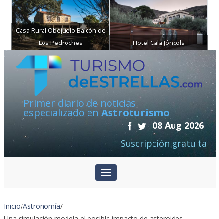
Casa Rural Obejuelo Balcón de
Los Pedroches
Hotel Cala Jóncols
Primer diario de noticias
especializado en
Astroturismo
08 Aug 2026
Suscripción gratuita
Inicio
/
Astronomía
/
Una simulación modela el posible impacto de asteroides