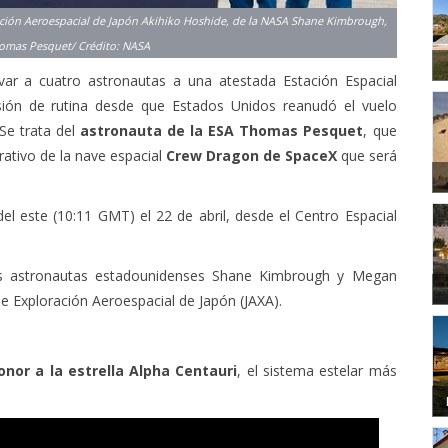
ración Aeroespacial de Japón Akihiko Hoshide, de la NASA Shane Kimbrough,
homas Pesquet/ Crédito: NASA
var a cuatro astronautas a una atestada Estación Espacial
isión de rutina desde que Estados Unidos reanudó el vuelo
Se trata del
astronauta de la ESA Thomas Pesquet
, que
ativo de la nave espacial
Crew Dragon de SpaceX
que será
l este (10:11 GMT) el 22 de abril, desde el Centro Espacial
os astronautas estadounidenses Shane Kimbrough y Megan
e Exploración Aeroespacial de Japón (JAXA).
nor a la estrella Alpha Centauri
, el sistema estelar más