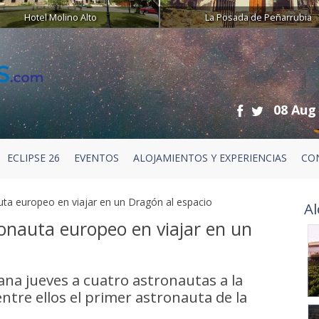
Hotel Molino Alto
La Posada de Peñarrubia
08 Aug
ECLIPSE 26
EVENTOS
ALOJAMIENTOS Y EXPERIENCIAS
CO
ta europeo en viajar en un Dragón al espacio
Al
onauta europeo en viajar en un
na jueves a cuatro astronautas a la
entre ellos el primer astronauta de la