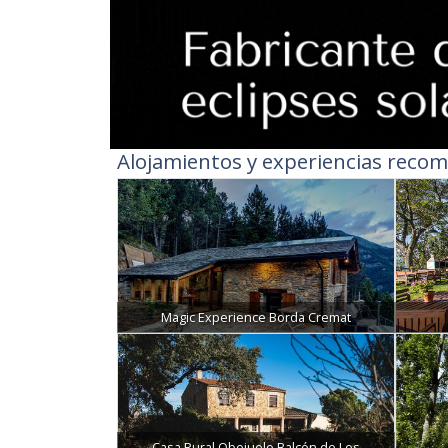
Alojamientos y experiencias recom
Magic Experience Borda Cremat
Casa Rural Obejuelo Balcón de Los