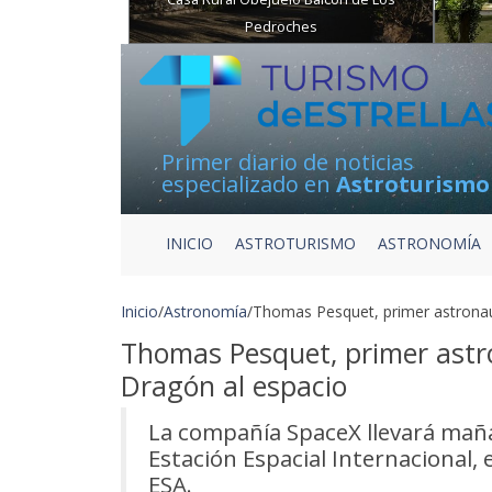
Pedroches
Primer diario de noticias
especializado en
Astroturismo
INICIO
ASTROTURISMO
ASTRONOMÍA
Inicio
/
Astronomía
/
Thomas Pesquet, primer astronau
Thomas Pesquet, primer astr
Dragón al espacio
La compañía SpaceX llevará maña
Estación Espacial Internacional, 
ESA.