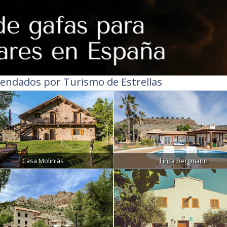
endados por Turismo de Estrellas
Casa Moliniás
Finca Bergmann