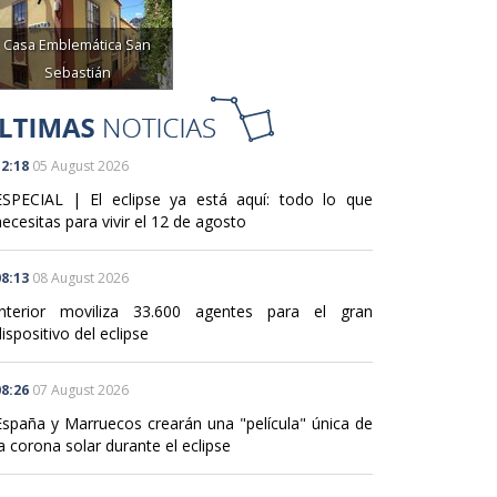
Casa Emblemática San
Sebastián
2:18
05 August 2026
ESPECIAL | El eclipse ya está aquí: todo lo que
ecesitas para vivir el 12 de agosto
8:13
08 August 2026
Interior moviliza 33.600 agentes para el gran
ispositivo del eclipse
8:26
07 August 2026
España y Marruecos crearán una "película" única de
a corona solar durante el eclipse