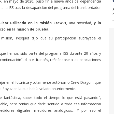
ceX, en mayo de 2020, puso fin a nueve años de dependencia
1
 a la ISS tras la desaparición del programa del transbordador
ulsor utilizado en la misión Crew-1
, una novedad,
y la
izó en la misión de prueba.
 misión, Pesquet dijo que su participación subrayaba el
rque hemos sido parte del programa ISS durante 20 años y
continuación", dijo el francés, refiriéndose a las asociaciones
ajar en el futurista y totalmente autónomo Crew Dragon, que
a Soyuz en la que había volado anteriormente.
e fantástica, sabes todo el tiempo lo que está pasando",
iable, pero tenías que darle sentido a toda esa información
didores digitales, medidores analógicos... Y por eso el