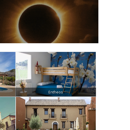
Entheos