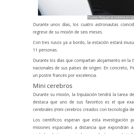
Thomas Pesquet se entrena en si
Durante unos días, los cuatro astronautas coinci
regrese de su misión de seis meses.
Con tres rusos ya a bordo, la estación estará inus
11 personas.
Durante los días que compartan alojamiento en la I
nacionales de sus países de origen. En concreto, 
un postre francés por excelencia.
Mini cerebros
Durante su misión, la tripulación tendrá la tarea 
destaca que uno de sus favoritos es el que ex
cerebrales (mini cerebros creados con tecnología de
Los científicos esperan que esta investigación 
misiones espaciales a distancia que expondrán a 