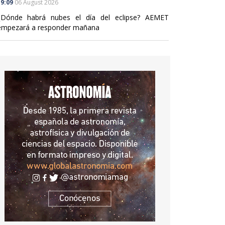
9:09
06 August 2026
¿Dónde habrá nubes el día del eclipse? AEMET
empezará a responder mañana