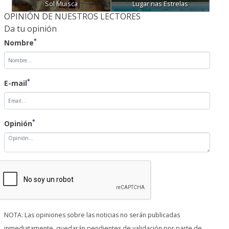
Sol Muisca
Lugar nas Estrelas
OPINIÓN DE NUESTROS LECTORES
Da tu opinión
*
Nombre
*
E-mail
*
Opinión
NOTA: Las opiniones sobre las noticias no serán publicadas
inmediatamente, quedarán pendientes de validación por parte de