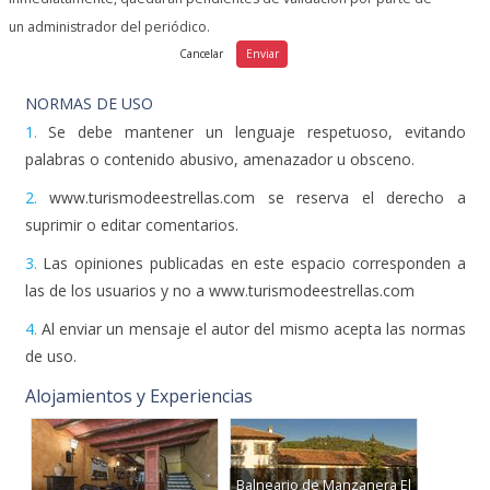
un administrador del periódico.
NORMAS DE USO
1.
Se debe mantener un lenguaje respetuoso, evitando
palabras o contenido abusivo, amenazador u obsceno.
2.
www.turismodeestrellas.com se reserva el derecho a
suprimir o editar comentarios.
3.
Las opiniones publicadas en este espacio corresponden a
las de los usuarios y no a www.turismodeestrellas.com
4.
Al enviar un mensaje el autor del mismo acepta las normas
de uso.
Alojamientos y Experiencias
Balneario de Manzanera El