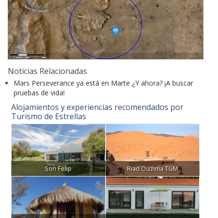
Noticias Relacionadas
Mars Perseverance ya está en Marte ¿Y ahora? ¡A buscar
pruebas de vida!
Alojamientos y experiencias recomendados por
Turismo de Estrellas
Son Felip
Riad Ouzima TGM