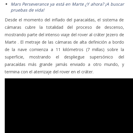
Mars Perseverance ya está en Marte ¿Y ahora? ¡A buscar
pruebas de vida!
Desde el momento del inflado del paracaídas, el sistema de
cámaras cubre la totalidad del proceso de descenso,
mostrando parte del intenso viaje del rover al cráter Jezero de
Marte . El metraje de las cámaras de alta definición a bordo
de la nave comienza a 11 kilómetros (7 millas) sobre la
superficie, mostrando el despliegue supersónico del
paracaídas más grande jamás enviado a otro mundo, y
termina con el aterrizaje del rover en el cráter.