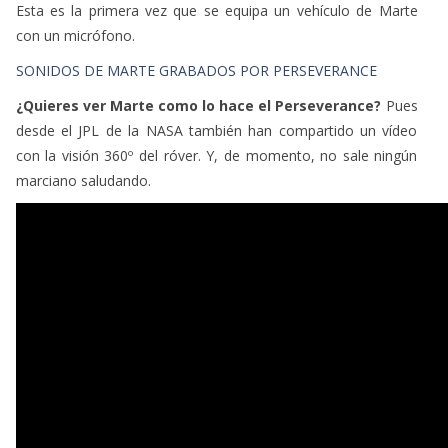
Esta es la primera vez que se equipa un vehículo de Marte
con un micrófono.
SONIDOS DE MARTE GRABADOS POR PERSEVERANCE
¿Quieres ver Marte como lo hace el Perseverance?
Pues
desde el JPL de la NASA también han compartido un vídeo
con la visión 360º del róver. Y, de momento, no sale ningún
marciano saludando.