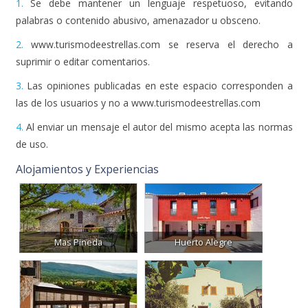
2.
www.turismodeestrellas.com se reserva el derecho a
suprimir o editar comentarios.
3.
Las opiniones publicadas en este espacio corresponden a
las de los usuarios y no a www.turismodeestrellas.com
4.
Al enviar un mensaje el autor del mismo acepta las normas
de uso.
Alojamientos y Experiencias
Mas Pineda
Huerto Alegre
El Encanto del Sabinar
La Posada de Peñarrubia