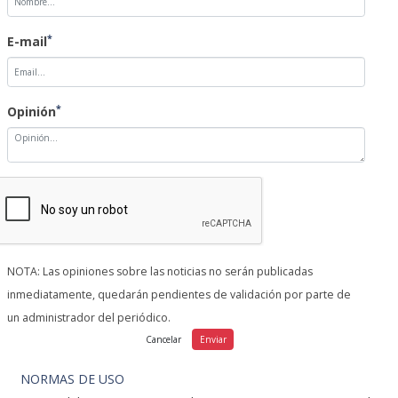
*
E-mail
*
Opinión
NOTA: Las opiniones sobre las noticias no serán publicadas
inmediatamente, quedarán pendientes de validación por parte de
un administrador del periódico.
NORMAS DE USO
1.
Se debe mantener un lenguaje respetuoso, evitando
palabras o contenido abusivo, amenazador u obsceno.