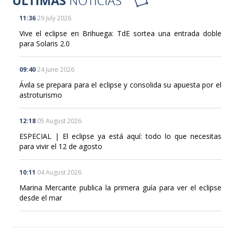
Vive el eclipse en Brihuega: TdE sortea una entrada doble
para Solaris 2.0
09:40
24 June 2026
Ávila se prepara para el eclipse y consolida su apuesta por el
astroturismo
12:18
05 August 2026
ESPECIAL | El eclipse ya está aquí: todo lo que necesitas
para vivir el 12 de agosto
10:11
04 August 2026
Marina Mercante publica la primera guía para ver el eclipse
desde el mar