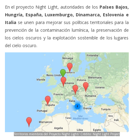
Hungría, España, Luxemburgo, Dinamarca, Eslovenia e
Italia
se unen para mejorar sus políticas territoriales para la
prevención de la contaminación lumínica, la preservación de
los cielos oscuros y la explotación sostenible de los lugares
del cielo oscuro.
Territorios miembros del Proyecto Night Light/ Crédito: Night Light Project
El proyecto está introduciendo paquetes de medidas de
política regional para cada una de las regiones socias que