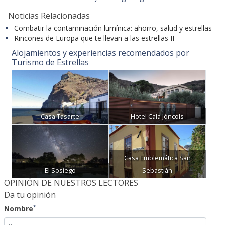
Combatir la contaminación lumínica: ahorro, salud y estrellas
Rincones de Europa que te llevan a las estrellas II
Alojamientos y experiencias recomendados por
Turismo de Estrellas
Casa Tasarte
Hotel Cala Jóncols
Casa Emblemática San
El Sosiego
Sebastián
OPINIÓN DE NUESTROS LECTORES
Da tu opinión
*
Nombre