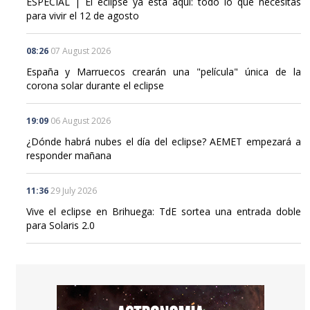
ESPECIAL | El eclipse ya está aquí: todo lo que necesitas
para vivir el 12 de agosto
08:26
07 August 2026
España y Marruecos crearán una "película" única de la
corona solar durante el eclipse
19:09
06 August 2026
¿Dónde habrá nubes el día del eclipse? AEMET empezará a
responder mañana
11:36
29 July 2026
Vive el eclipse en Brihuega: TdE sortea una entrada doble
para Solaris 2.0