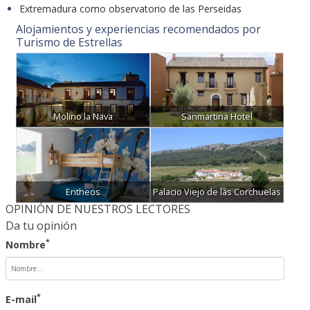
Extremadura como observatorio de las Perseidas
Alojamientos y experiencias recomendados por
Turismo de Estrellas
Molino la Nava
Sanmartina Hotel
Entheos
Palacio Viejo de las Corchuelas
OPINIÓN DE NUESTROS LECTORES
Da tu opinión
*
Nombre
*
E-mail