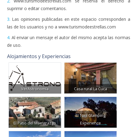
2.
www.turismodeestrellas.com se reserva el derecho a
suprimir o editar comentarios.
3.
Las opiniones publicadas en este espacio corresponden a
las de los usuarios y no a www.turismodeestrellas.com
4.
Al enviar un mensaje el autor del mismo acepta las normas
de uso.
Alojamientos y Experiencias
VerAstronomía
Casa rural La Cuca
El Toril Glamping
El Patio del Maestrazgo
Experience