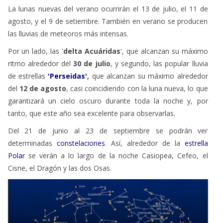
La lunas nuevas del verano ocurrirán el 13 de julio, el 11 de
agosto, y el 9 de setiembre. También en verano se producen
las lluvias de meteoros más intensas.
Por un lado, las '
delta Acuáridas
', que alcanzan su máximo
ritmo alrededor del
30 de julio
, y segundo, las popular lluvia
de estrellas
'Perseidas'
,
que alcanzan su máximo alrededor
del
12 de agosto
, casi coincidiendo con la luna nueva, lo que
garantizará un cielo oscuro durante toda la noche y, por
tanto, que este año sea excelente para observarlas.
Del 21 de junio al 23 de septiembre se podrán ver
determinadas
constelaciones
. Así, alrededor de la
estrella
Polar
se verán a lo largo de la noche Casiopea, Cefeo, el
Cisne, el Dragón y las dos Osas.