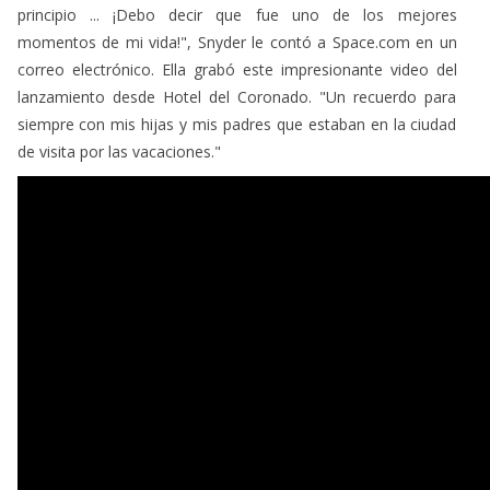
momentos de mi vida!", Snyder le contó a Space.com en un
correo electrónico. Ella grabó este impresionante video del
lanzamiento desde Hotel del Coronado. "Un recuerdo para
siempre con mis hijas y mis padres que estaban en la ciudad
de visita por las vacaciones."