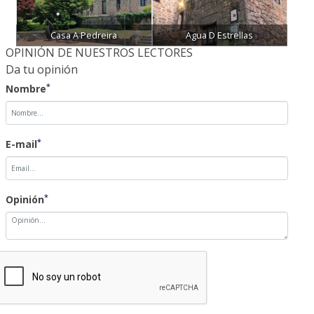
Casa A Pedreira
Agua D Estrellas
OPINIÓN DE NUESTROS LECTORES
Da tu opinión
*
Nombre
*
E-mail
*
Opinión
NOTA: Las opiniones sobre las noticias no serán publicadas