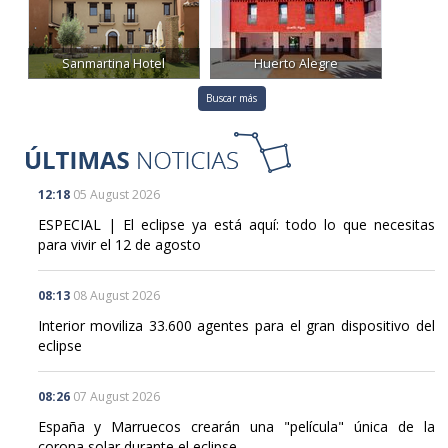
Sanmartina Hotel
Huerto Alegre
Buscar más
12:18
05 August 2026
ESPECIAL | El eclipse ya está aquí: todo lo que necesitas
para vivir el 12 de agosto
08:13
08 August 2026
Interior moviliza 33.600 agentes para el gran dispositivo del
eclipse
08:26
07 August 2026
España y Marruecos crearán una "película" única de la
corona solar durante el eclipse