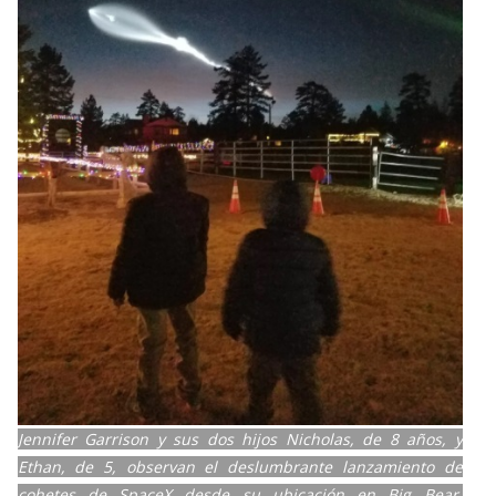
Jennifer Garrison y sus dos hijos Nicholas, de 8 años, y
Ethan, de 5, observan el deslumbrante lanzamiento de
cohetes de SpaceX desde su ubicación en Big Bear,
California, el 22 de diciembre de 2017 / Crédito: Jennifer