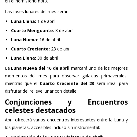
Las fases lunares del mes serán:
Luna Llena:
1 de abril
Cuarto Menguante:
8 de abril
Luna Nueva:
16 de abril
Cuarto Creciente:
23 de abril
Luna Llena:
30 de abril
La
Luna Nueva del 16 de abril
marcará uno de los mejores
momentos del mes para observar galaxias primaverales,
mientras que el
Cuarto Creciente del 23
será ideal para
disfrutar del relieve lunar con detalle.
Conjunciones y Encuentros
celestes destacados
Abril ofrecerá varios encuentros interesantes entre la Luna y
los planetas, accesibles incluso sin instrumental:
Conjunción de la Luna y Júpiter (3 de abril)