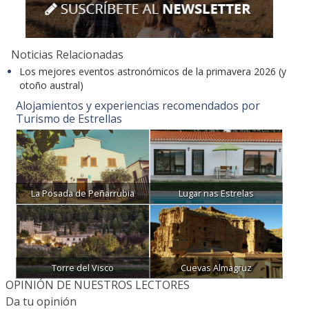
Noticias Relacionadas
Los mejores eventos astronómicos de la primavera 2026 (y
otoño austral)
Alojamientos y experiencias recomendados por
Turismo de Estrellas
La Posada de Peñarrubia
Lugar nas Estrelas
Torre del Visco
Cuevas Almagruz
OPINIÓN DE NUESTROS LECTORES
Da tu opinión