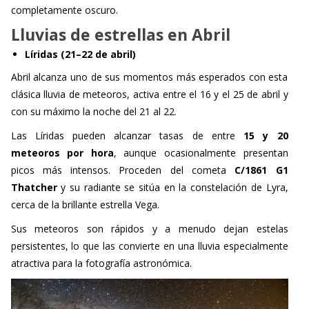
completamente oscuro.
Lluvias de estrellas en Abril
Líridas (21–22 de abril)
Abril alcanza uno de sus momentos más esperados con esta
clásica lluvia de meteoros, activa entre el 16 y el 25 de abril y
con su máximo la noche del 21 al 22.
Las Líridas pueden alcanzar tasas de entre
15 y 20
meteoros por hora
, aunque ocasionalmente presentan
picos más intensos. Proceden del cometa
C/1861 G1
Thatcher
y su radiante se sitúa en la constelación de Lyra,
cerca de la brillante estrella Vega.
Sus meteoros son rápidos y a menudo dejan estelas
persistentes, lo que las convierte en una lluvia especialmente
atractiva para la fotografía astronómica.