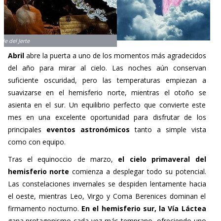
Abril
abre la puerta a uno de los momentos más agradecidos
del año para mirar al cielo. Las noches aún conservan
suficiente oscuridad, pero las temperaturas empiezan a
suavizarse en el hemisferio norte, mientras el otoño se
asienta en el sur. Un equilibrio perfecto que convierte este
mes en una excelente oportunidad para disfrutar de los
principales
eventos astronómicos
tanto a simple vista
como con equipo.
Tras el equinoccio de marzo,
el cielo primaveral del
hemisferio norte
comienza a desplegar todo su potencial.
Las constelaciones invernales se despiden lentamente hacia
el oeste, mientras Leo, Virgo y Coma Berenices dominan el
firmamento nocturno.
En el hemisferio sur, la Vía Láctea
gana protagonismo cada vez más temprano, ofreciendo uno