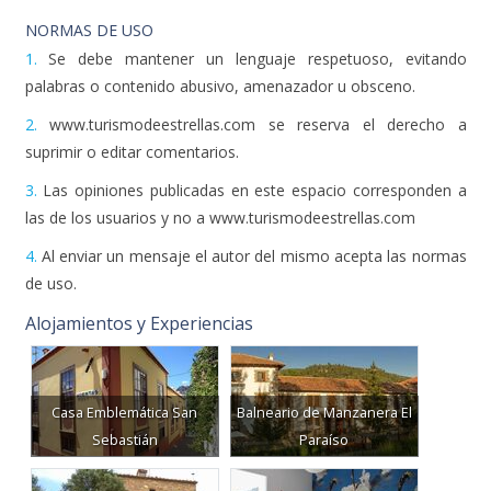
NORMAS DE USO
1.
Se debe mantener un lenguaje respetuoso, evitando
palabras o contenido abusivo, amenazador u obsceno.
2.
www.turismodeestrellas.com se reserva el derecho a
suprimir o editar comentarios.
3.
Las opiniones publicadas en este espacio corresponden a
las de los usuarios y no a www.turismodeestrellas.com
4.
Al enviar un mensaje el autor del mismo acepta las normas
de uso.
Alojamientos y Experiencias
Casa Emblemática San
Balneario de Manzanera El
Sebastián
Paraíso