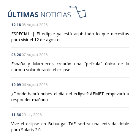
12:18
05 August 2026
ESPECIAL | El eclipse ya está aquí: todo lo que necesitas
para vivir el 12 de agosto
08:26
07 August 2026
España y Marruecos crearán una "película" única de la
corona solar durante el eclipse
19:09
06 August 2026
¿Dónde habrá nubes el día del eclipse? AEMET empezará a
responder mañana
11:36
29 July 2026
Vive el eclipse en Brihuega: TdE sortea una entrada doble
para Solaris 2.0