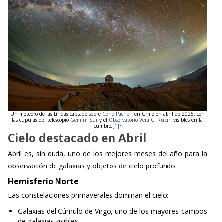
Un meteoro de las Líridas captado sobre
Cerro Pachón
en Chile en abril de 2025, con
las cúpulas del telescopio
Gemini Sur
y el
Observatorio Vera C. Rubin
visibles en la
cumbre.
[1]
?
Cielo destacado en Abril
Abril es, sin duda, uno de los mejores meses del año para la
observación de galaxias y objetos de cielo profundo.
Hemisferio Norte
Las constelaciones primaverales dominan el cielo:
Galaxias del Cúmulo de Virgo, uno de los mayores campos
de galaxias visibles