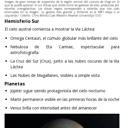
que se puede apreciar la luz difusa que existe entre las galaxias de este, producida por
estrellas intergalácticas. Los discos negros corresponden a estrellas que han sido
eliminadas en la imagen. La galaxia más grande y brillante es la M87 abajo a la
izquierda / Crédito:
Chris Mihos (Case Western Reserve University)/
ESO
Hemisferio Sur
El cielo austral comienza a mostrar la Vía Láctea:
Omega Centauri, el cúmulo globular más brillante del cielo
Nebulosa de Eta Carinae, espectacular para
astrofotografía
La Cruz del Sur (Crux), junto a las nubes oscuras de la Vía
Láctea
Las Nubes de Magallanes, visibles a simple vista
Planetas
Júpiter sigue siendo protagonista del cielo nocturno
Marte permanece visible en las primeras horas de la noche
Venus brilla con intensidad antes del amanecer