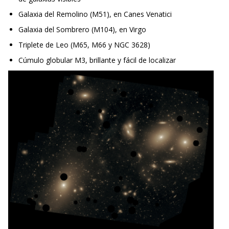
Galaxia del Remolino (M51), en Canes Venatici
Galaxia del Sombrero (M104), en Virgo
Triplete de Leo (M65, M66 y NGC 3628)
Cúmulo globular M3, brillante y fácil de localizar
Imagen de gran tiempo de exposición de la región central del cúmulo de Virgo en la