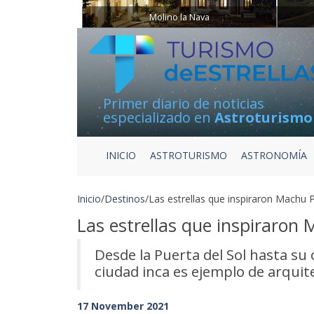
Molino la Nava
Primer diario de noticias
especializado en
Astroturismo
INICIO
ASTROTURISMO
ASTRONOMÍA
Inicio
/
Destinos
/
Las estrellas que inspiraron Machu 
Las estrellas que inspiraron
Desde la Puerta del Sol hasta su
ciudad inca es ejemplo de arquite
17 November 2021