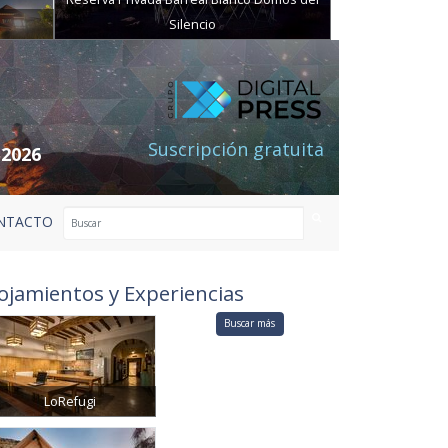
Silencio
Suscripción gratuita
 2026
NTACTO
ojamientos y Experiencias
Buscar más
LoRefugi