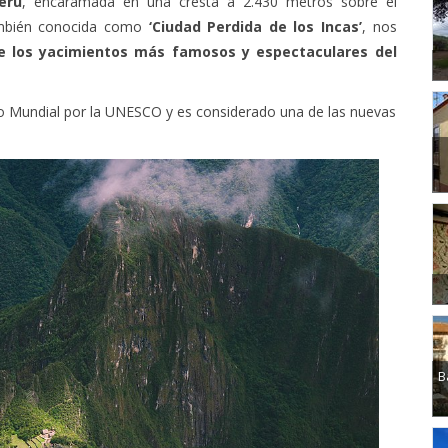
también conocida como
‘Ciudad Perdida de los Incas’
, nos
e los yacimientos más famosos y espectaculares del
o Mundial por la UNESCO y es considerado una de las nuevas
B