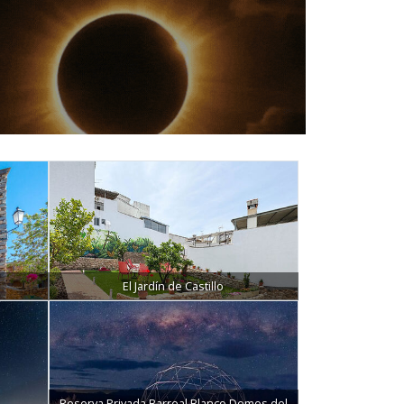
El Jardín de Castillo
Reserva Privada Barreal Blanco Domos del