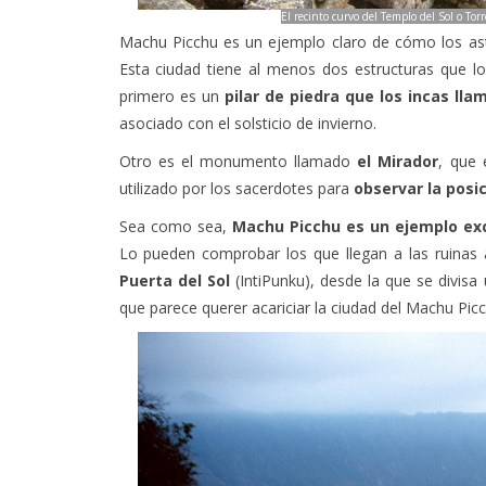
El recinto curvo del Templo del Sol o T
Machu Picchu es un ejemplo claro de cómo los astro
Esta ciudad tiene al menos dos estructuras que lo
primero es un
pilar de piedra que los incas lla
asociado con el solsticio de invierno.
Otro es el monumento llamado
el Mirador
, que 
utilizado por los sacerdotes para
observar la posi
Sea como sea,
Machu Picchu es un ejemplo exce
Lo pueden comprobar los que llegan a las ruinas a
Puerta del Sol
(IntiPunku), desde la que se divisa
que parece querer acariciar la ciudad del Machu Picc