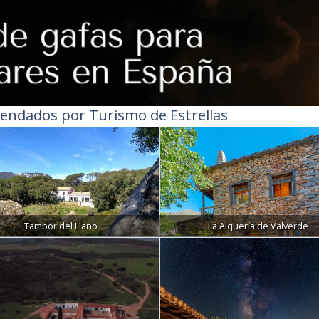
endados por Turismo de Estrellas
Tambor del Llano
La Alquería de Valverde