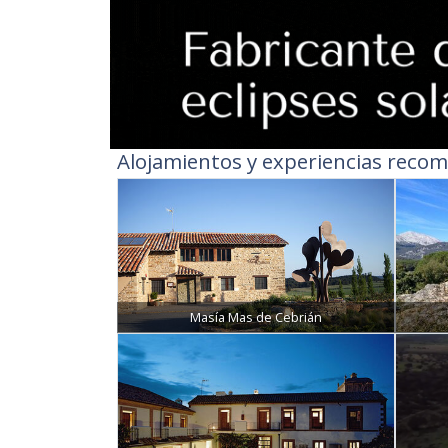
Alojamientos y experiencias recom
Masía Mas de Cebrián