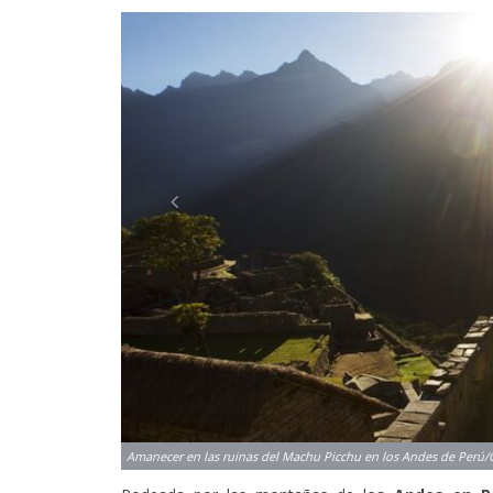
Previous
Rodeada por las montañas de l
os Andes en P