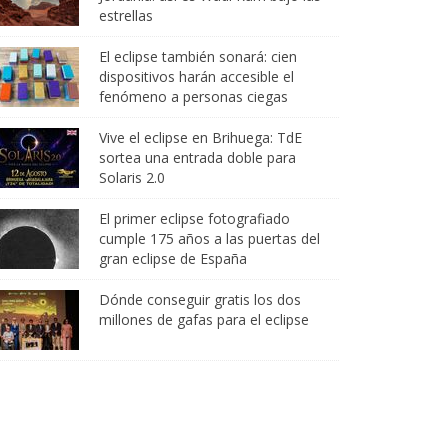
estrellas
El eclipse también sonará: cien
dispositivos harán accesible el
fenómeno a personas ciegas
Vive el eclipse en Brihuega: TdE
sortea una entrada doble para
Solaris 2.0
El primer eclipse fotografiado
cumple 175 años a las puertas del
gran eclipse de España
Dónde conseguir gratis los dos
millones de gafas para el eclipse