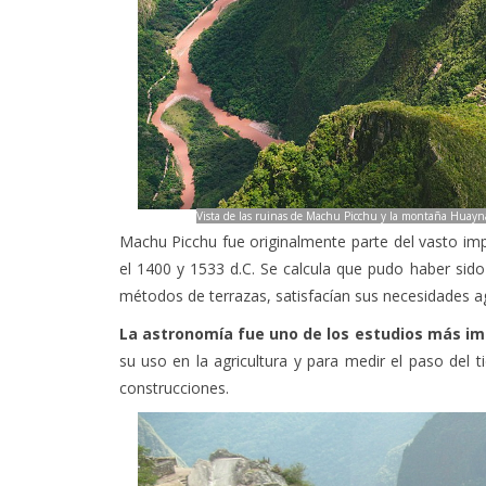
Vista de las ruinas de Machu Picchu y la montaña Huayn
Machu Picchu fue originalmente parte del vasto imper
el 1400 y 1533 d.C. Se calcula que pudo haber sido
métodos de terrazas, satisfacían sus necesidades ag
La astronomía fue uno de los estudios más imp
su uso en la agricultura y para medir el paso del
construcciones.