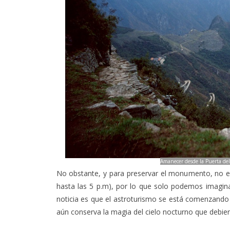
Amanecer desde la Puerta del
No obstante, y para preservar el monumento, no es 
hasta las 5 p.m), por lo que solo podemos imagina
noticia es que el astroturismo se está comenzando 
aún conserva la magia del cielo nocturno que debier