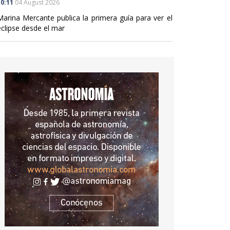
0:11
04 August 2026
Marina Mercante publica la primera guía para ver el
eclipse desde el mar