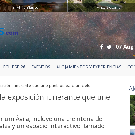
El Mirlo Blanco
Finca Sotomar
07 Aug
ECLIPSE 26
EVENTOS
ALOJAMIENTOS Y EXPERIENCIAS
CO
posición itinerante que une pueblos bajo un cielo
Al
: la exposición itinerante que une
rium Ávila, incluye una treintena de
les y un espacio interactivo llamado