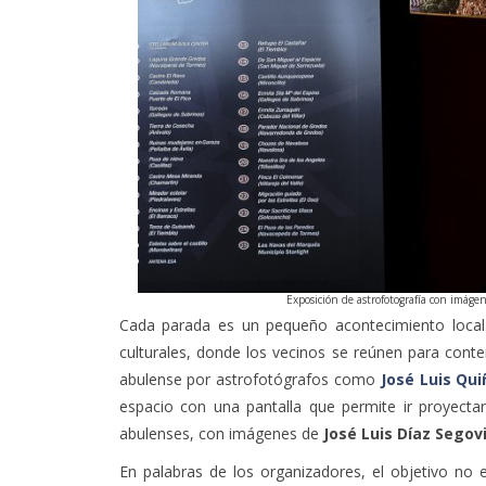
Exposición de astrofotografía con imágene
Cada parada es un pequeño acontecimiento local.
culturales, donde los vecinos se reúnen para conte
abulense por astrofotógrafos como
José Luis Qu
espacio con una pantalla que permite ir proyecta
abulenses, con imágenes de
José Luis Díaz Segov