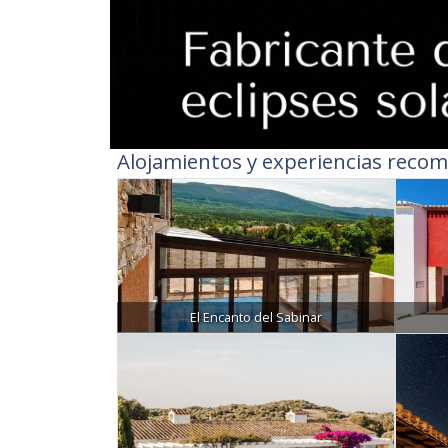
Alojamientos y experiencias recom
El Encanto del Sabinar