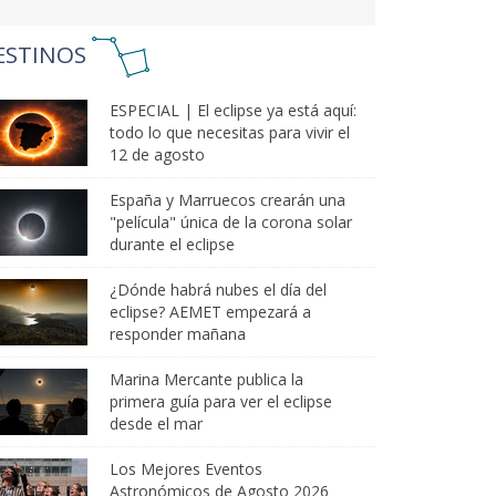
ESTINOS
ESPECIAL | El eclipse ya está aquí:
todo lo que necesitas para vivir el
12 de agosto
España y Marruecos crearán una
"película" única de la corona solar
durante el eclipse
¿Dónde habrá nubes el día del
eclipse? AEMET empezará a
responder mañana
Marina Mercante publica la
primera guía para ver el eclipse
desde el mar
Los Mejores Eventos
Astronómicos de Agosto 2026