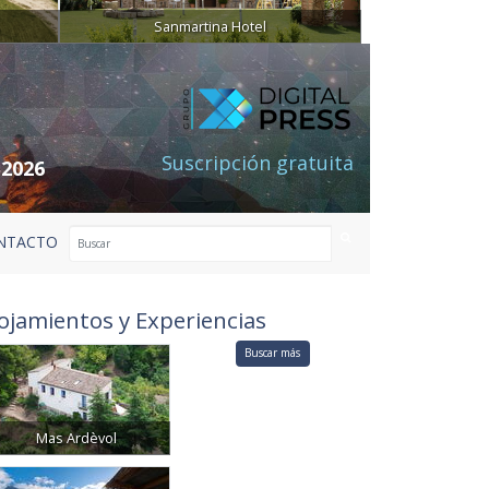
Sanmartina Hotel
Suscripción gratuita
 2026
NTACTO
ojamientos y Experiencias
Buscar más
Mas Ardèvol