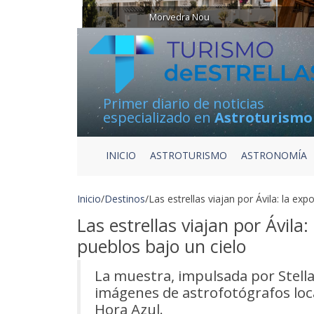
Morvedra Nou
Primer diario de noticias
especializado en
Astroturismo
INICIO
ASTROTURISMO
ASTRONOMÍA
Inicio
/
Destinos
/
Las estrellas viajan por Ávila: la ex
Las estrellas viajan por Ávila
pueblos bajo un cielo
La muestra, impulsada por Stella
imágenes de astrofotógrafos loca
Hora Azul.