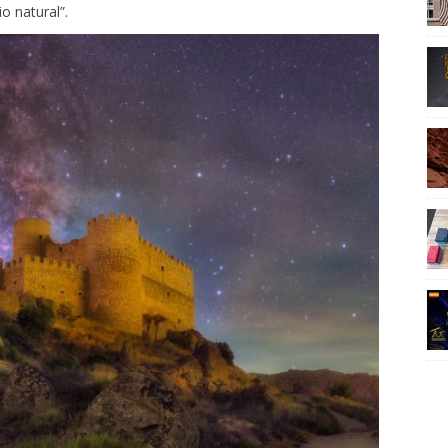
 solo mostrar la belleza del cielo, sino “hacer sentir a los
o natural”.