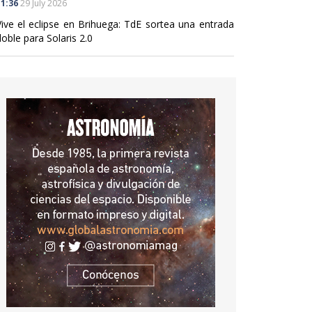
1:36
29 July 2026
Vive el eclipse en Brihuega: TdE sortea una entrada
oble para Solaris 2.0