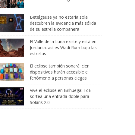
Betelgeuse ya no estaría sola:
descubren la evidencia más sólida
de su estrella compañera
El Valle de la Luna existe y está en
Jordania: así es Wadi Rum bajo las
estrellas
El eclipse también sonará: cien
dispositivos harán accesible el
fenómeno a personas ciegas
Vive el eclipse en Brihuega: TdE
sortea una entrada doble para
Solaris 2.0