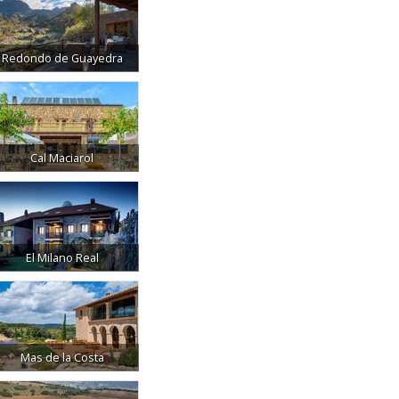
Redondo de Guayedra
Cal Maciarol
El Milano Real
Mas de la Costa