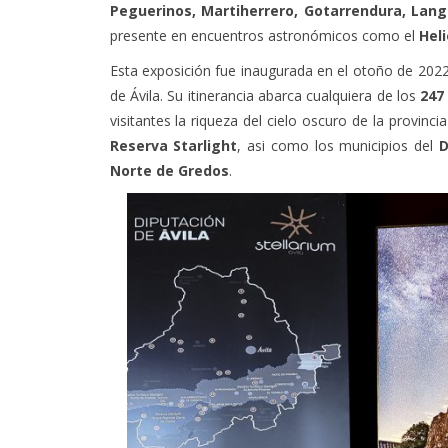
provincia:
Navalmoral de la Sierra, Las Nav
Peguerinos, Martiherrero, Gotarrendura, Lan
presente en encuentros astronómicos como el
Heli
Esta exposición fue inaugurada en el otoño de 202
de Ávila. Su itinerancia abarca cualquiera de los
247
visitantes la riqueza del cielo oscuro de la provin
Reserva Starlight
, asi como los municipios del
D
Norte de Gredos
.