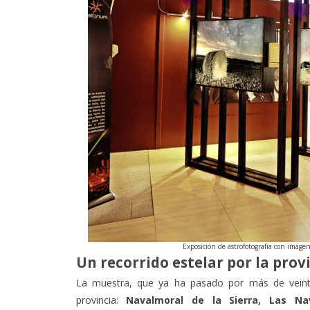
Exposición de astrofotografía con imágene
Un recorrido estelar por la prov
La muestra, que ya ha pasado por más de veinte