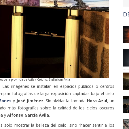
D
s de la provincia de Ávila / Crédito: Stellarium Ávila
 Las imágenes se instalan en espacios públicos o centros
mplar fotografías de larga exposición captadas bajo el cielo
iñones
y
José Jiménez
. Sin olvidar la llamada
Hora Azul
, un
ndo más fotografías sobre la calidad de los cielos oscuros
ia
y
Alfonso García Ávila
.