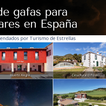
endados por Turismo de Estrellas
Huerto Alegre
Casa Rural El Posito