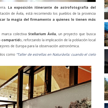
erra.
La exposición itinerante de astrofotografía del
tación de Ávila, está recorriendo los pueblos de la provincia
car la magia del firmamento a quienes lo tienen más
la marca colectiva
Stellarium Ávila
, un proyecto que busca
o compartid
o, reforzando la implicación de la población local
mejores de Europa para la observación astronómica.
culos como
“Taller de estrellas en Naturávila: cuando el cielo