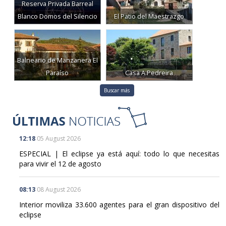
Reserva Privada Barreal
Blanco Domos del Silencio
El Patio del Maestrazgo
Balneario de Manzanera El
Paraíso
Casa A Pedreira
Buscar más
12:18
05 August 2026
ESPECIAL | El eclipse ya está aquí: todo lo que necesitas
para vivir el 12 de agosto
08:13
08 August 2026
Interior moviliza 33.600 agentes para el gran dispositivo del
eclipse