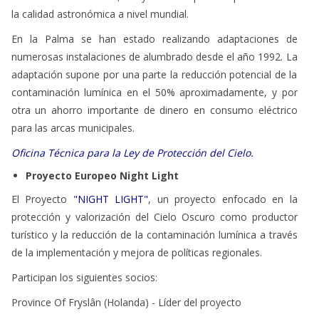
Astrofísico de Canarias, la ley más completa de protección de
la calidad astronómica a nivel mundial.
En la Palma se han estado realizando adaptaciones de
numerosas instalaciones de alumbrado desde el año 1992. La
adaptación supone por una parte la reducción potencial de la
contaminación lumínica en el 50% aproximadamente, y por
otra un ahorro importante de dinero en consumo eléctrico
para las arcas municipales.
Oficina Técnica para la Ley de Protección del Cielo.
Proyecto Europeo Night Light
El Proyecto
"NIGHT LIGHT
"
, un proyecto enfocado en la
protección y valorización del Cielo Oscuro como productor
turístico y la reducción de la contaminación lumínica a través
de la implementación y mejora de políticas regionales.
Participan los siguientes socios:
Province Of Fryslân (Holanda) - Líder del proyecto