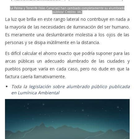
La Palma y Tenerife (Islas Canarias) han cambiado completamente su alumbrado
público/ Crédito: IAC
La luz que brilla en este rango lateral no contribuye en nada a
la mayoría de las necesidades de iluminación del ser humano.
Es meramente una deslumbrante molestia a los ojos de las
personas y se disipa inútilmente en la distancia.
Es difícil calcular el ahorro exacto que podría suponer para las
arcas públicas un adecuado alumbrado de las ciudades y
pueblos porque varía en cada caso, pero no dude en que la
factura caería llamativamente.
Toda la
legislación sobre alumbrado público publicada
en Lumínica Ambiental