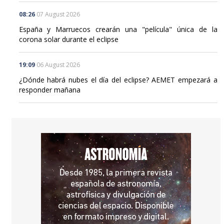
08:26
07 August 2026
España y Marruecos crearán una "película" única de la
corona solar durante el eclipse
19:09
06 August 2026
¿Dónde habrá nubes el día del eclipse? AEMET empezará a
responder mañana