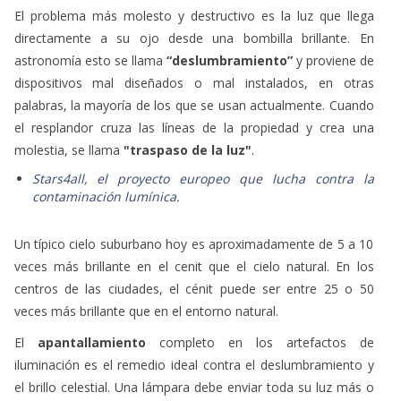
El problema más molesto y destructivo es la luz que llega
directamente a su ojo desde una bombilla brillante. En
astronomía esto se llama
“deslumbramiento”
y proviene de
dispositivos mal diseñados o mal instalados, en otras
palabras, la mayoría de los que se usan actualmente. Cuando
el resplandor cruza las líneas de la propiedad y crea una
molestia, se llama
"traspaso de la luz"
.
Stars4all, el proyecto europeo que lucha contra la
contaminación lumínica.
Un típico cielo suburbano hoy es aproximadamente de 5 a 10
veces más brillante en el cenit que el cielo natural. En los
centros de las ciudades, el cénit puede ser entre 25 o 50
veces más brillante que en el entorno natural.
El
apantallamiento
completo en los artefactos de
iluminación es el remedio ideal contra el deslumbramiento y
el brillo celestial. Una lámpara debe enviar toda su luz más o