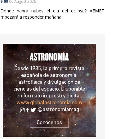
9:09
06 August 2026
¿Dónde habrá nubes el día del eclipse? AEMET
empezará a responder mañana