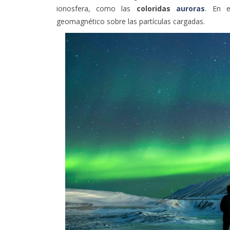
ionosfera, como las
coloridas
auroras
. En e
geomagnético sobre las partículas cargadas.