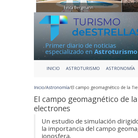
Finca Bergmann
Primer diario de noticias
especializado en
Astroturismo
INICIO
ASTROTURISMO
ASTRONOMÍA
Inicio
/
Astronomía
/
El campo geomagnético de la Tierr
El campo geomagnético de la T
electrones
Un estudio de simulación dirigid
la importancia del campo geomagn
ionosfera.