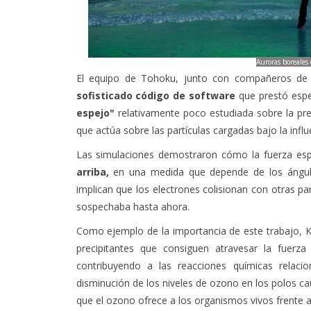
Auroras boreales
El equipo de Tohoku, junto con compañeros de A
sofisticado código de software
que prestó espec
espejo"
relativamente poco estudiada sobre la prec
que actúa sobre las partículas cargadas bajo la in
Las simulaciones demostraron cómo la fuerza es
arriba,
en una medida que depende de los ángulos
implican que los electrones colisionan con otras pa
sospechaba hasta ahora.
Como ejemplo de la importancia de este trabajo,
precipitantes que consiguen atravesar la fuerz
contribuyendo a las reacciones químicas relaci
disminución de los niveles de ozono en los polos c
que el ozono ofrece a los organismos vivos frente a 