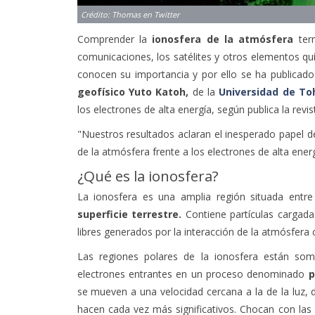
Crédito: Thomas en Twitter
Comprender la
ionosfera de la atmósfera
terr
comunicaciones, los satélites y otros elementos qu
conocen su importancia y por ello se ha publicad
geofísico Yuto Katoh,
de la
Universidad de To
los electrones de alta energía, según publica la revi
"Nuestros resultados aclaran el inesperado papel 
de la atmósfera frente a los electrones de alta ener
¿Qué es la ionosfera?
La ionosfera es una amplia región situada entr
superficie terrestre.
Contiene partículas cargada
libres generados por la interacción de la atmósfera 
Las regiones polares de la ionosfera están som
electrones entrantes en un proceso denominado
p
se mueven a una velocidad cercana a la de la luz, do
hacen cada vez más significativos. Chocan con la