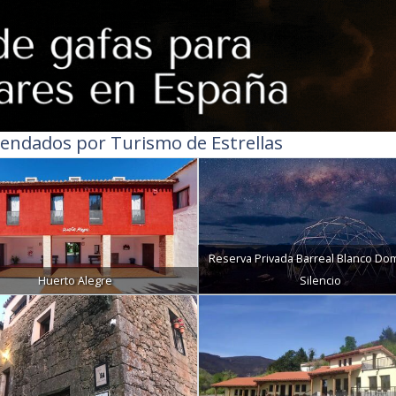
endados por Turismo de Estrellas
Reserva Privada Barreal Blanco Do
Huerto Alegre
Silencio