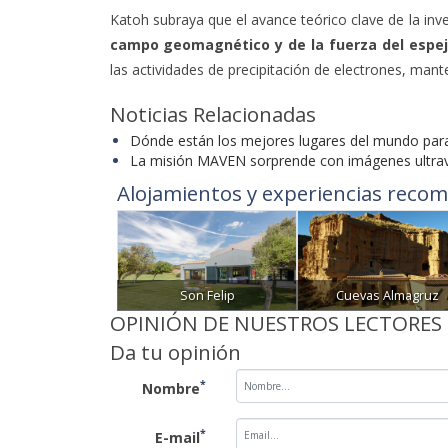
Katoh subraya que el avance teórico clave de la inve
campo geomagnético y de la fuerza del espe
las actividades de precipitación de electrones, man
Noticias Relacionadas
Dónde están los mejores lugares del mundo para
La misión MAVEN sorprende con imágenes ultravi
Alojamientos y experiencias recom
Son Felip
Cuevas Almagruz
OPINIÓN DE NUESTROS LECTORES
Da tu opinión
*
Nombre
*
E-mail