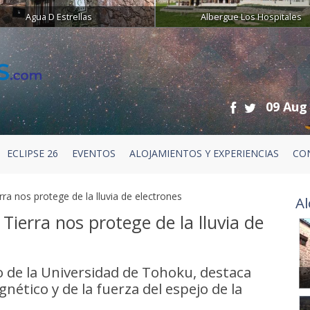
Agua D Estrellas
Albergue Los Hospitales
09 Aug
ECLIPSE 26
EVENTOS
ALOJAMIENTOS Y EXPERIENCIAS
CO
a nos protege de la lluvia de electrones
Al
ierra nos protege de la lluvia de
o de la Universidad de Tohoku, destaca
ético y de la fuerza del espejo de la