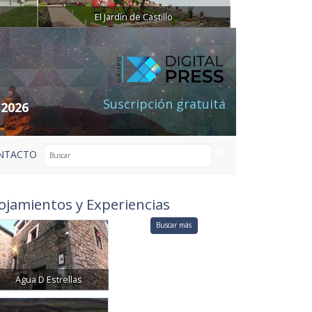
El Jardín de Castillo
Suscripción gratuita
 2026
NTACTO
ojamientos y Experiencias
Buscar más
Agua D Estrellas