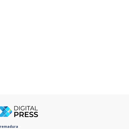
tremadura