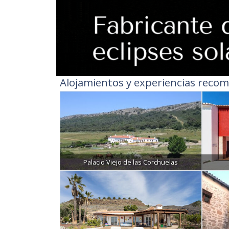
Alojamientos y experiencias recom
Palacio Viejo de las Corchuelas