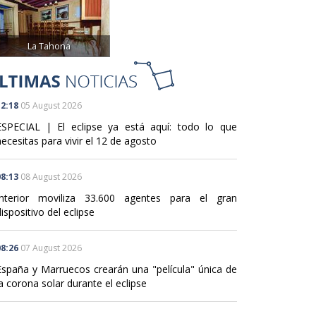
La Tahona
2:18
05 August 2026
ESPECIAL | El eclipse ya está aquí: todo lo que
ecesitas para vivir el 12 de agosto
8:13
08 August 2026
Interior moviliza 33.600 agentes para el gran
ispositivo del eclipse
8:26
07 August 2026
España y Marruecos crearán una "película" única de
a corona solar durante el eclipse