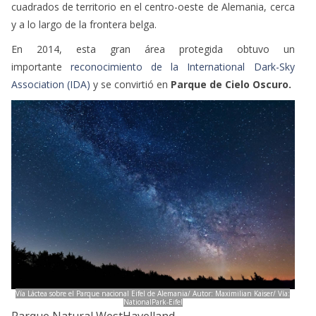
cuadrados de territorio en el centro-oeste de Alemania, cerca
y a lo largo de la frontera belga.
En 2014,
esta gran área protegida obtuvo un
importante
reconocimiento de la International Dark-Sky
Association (IDA)
y se convirtió en
Parque de Cielo Oscuro.
Vía Láctea sobre el Parque nacional Eifel de Alemania/ Autor: Maximilian Kaiser/ Vía:
NationalPark-Eifel