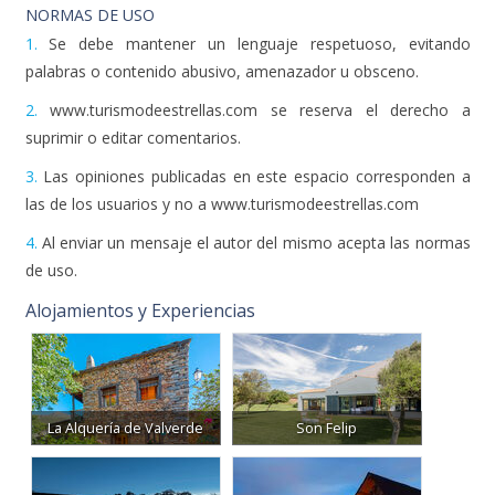
NORMAS DE USO
1.
Se debe mantener un lenguaje respetuoso, evitando
palabras o contenido abusivo, amenazador u obsceno.
2.
www.turismodeestrellas.com se reserva el derecho a
suprimir o editar comentarios.
3.
Las opiniones publicadas en este espacio corresponden a
las de los usuarios y no a www.turismodeestrellas.com
4.
Al enviar un mensaje el autor del mismo acepta las normas
de uso.
Alojamientos y Experiencias
La Alquería de Valverde
Son Felip