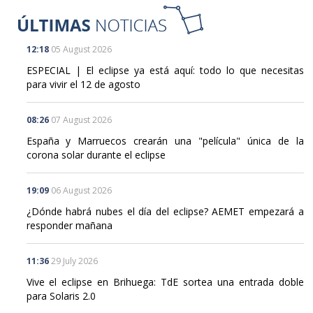
12:18
05 August 2026
ESPECIAL | El eclipse ya está aquí: todo lo que necesitas
para vivir el 12 de agosto
08:26
07 August 2026
España y Marruecos crearán una "película" única de la
corona solar durante el eclipse
19:09
06 August 2026
¿Dónde habrá nubes el día del eclipse? AEMET empezará a
responder mañana
11:36
29 July 2026
Vive el eclipse en Brihuega: TdE sortea una entrada doble
para Solaris 2.0