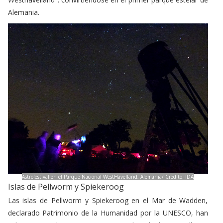
Alemania.
Astrofestival en el Parque Nacional WestHavelland, Alemania/ Crédito: IDA
Islas de Pellworm y Spiekeroog
Las islas de Pellworm y Spiekeroog en el Mar de Wadden,
declarado Patrimonio de la Humanidad por la UNESCO, han