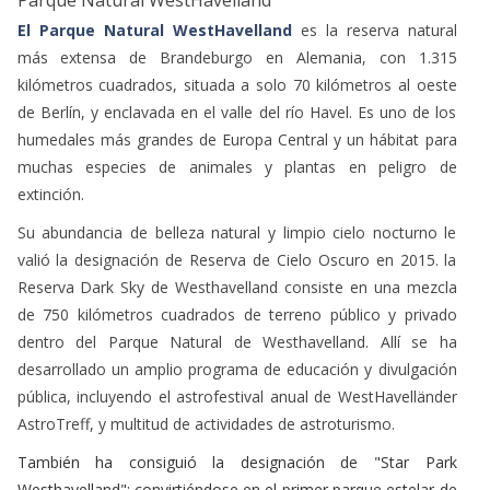
Parque Natural WestHavelland
El Parque Natural WestHavelland
es la reserva natural
más extensa de Brandeburgo en Alemania, con 1.315
kilómetros cuadrados, situada a solo 70 kilómetros al oeste
de Berlín, y enclavada en el valle del río Havel. Es uno de los
humedales más grandes de Europa Central y un hábitat para
muchas especies de animales y plantas en peligro de
extinción.
Su abundancia de belleza natural y limpio cielo nocturno le
valió la designación de Reserva de Cielo Oscuro en 2015. la
Reserva Dark Sky de Westhavelland consiste en una mezcla
de 750 kilómetros cuadrados de terreno público y privado
dentro del Parque Natural de Westhavelland. Allí se ha
desarrollado un amplio programa de educación y divulgación
pública, incluyendo el astrofestival anual de WestHavelländer
AstroTreff, y multitud de actividades de astroturismo.
También ha consiguió la designación de "Star Park
Westhavelland": convirtiéndose en el primer parque estelar de