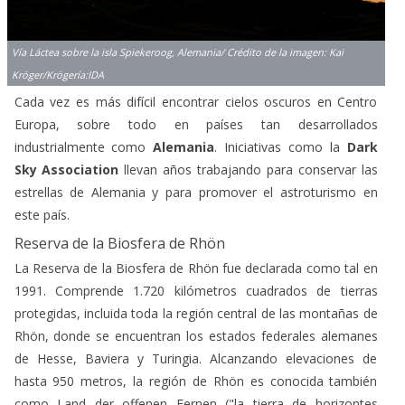
Vía Láctea sobre la isla Spiekeroog, Alemania/ Crédito de la imagen: Kai
Kröger/Krögería:IDA
Cada vez es más difícil encontrar cielos oscuros en Centro
Europa, sobre todo en países tan desarrollados
industrialmente como
Alemania
. Iniciativas como la
Dark
Sky Association
llevan años trabajando para conservar las
estrellas de Alemania y para promover el astroturismo en
este país.
Reserva de la Biosfera de Rhön
La Reserva de la Biosfera de Rhön fue declarada como tal en
1991. Comprende 1.720 kilómetros cuadrados de tierras
protegidas, incluida toda la región central de las montañas de
Rhön, donde se encuentran los estados federales alemanes
de Hesse, Baviera y Turingia. Alcanzando elevaciones de
hasta 950 metros, la región de Rhön es conocida también
como Land der offenen Fernen ("la tierra de horizontes