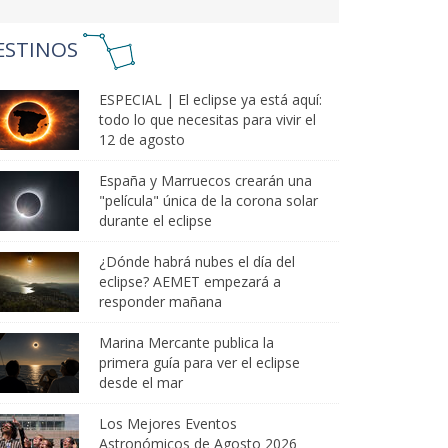
ESTINOS
ESPECIAL | El eclipse ya está aquí:
todo lo que necesitas para vivir el
12 de agosto
España y Marruecos crearán una
"película" única de la corona solar
durante el eclipse
¿Dónde habrá nubes el día del
eclipse? AEMET empezará a
responder mañana
Marina Mercante publica la
primera guía para ver el eclipse
desde el mar
Los Mejores Eventos
Astronómicos de Agosto 2026