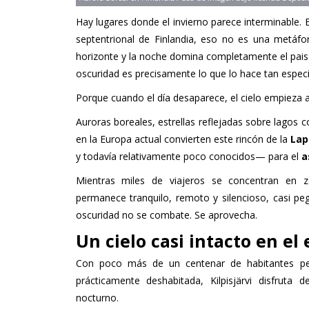
Hay lugares donde el invierno parece interminable.
septentrional de Finlandia, eso no es una metáf
horizonte y la noche domina completamente el paisaje
oscuridad es precisamente lo que lo hace tan especi
Porque cuando el día desaparece, el cielo empieza a
Auroras boreales, estrellas reflejadas sobre lagos c
en la Europa actual convierten este rincón de la
Lap
y todavía relativamente poco conocidos— para el
a
Mientras miles de viajeros se concentran en 
permanece tranquilo, remoto y silencioso, casi pe
oscuridad no se combate. Se aprovecha.
Un cielo casi intacto en e
Con poco más de un centenar de habitantes pe
prácticamente deshabitada, Kilpisjärvi disfruta
nocturno.