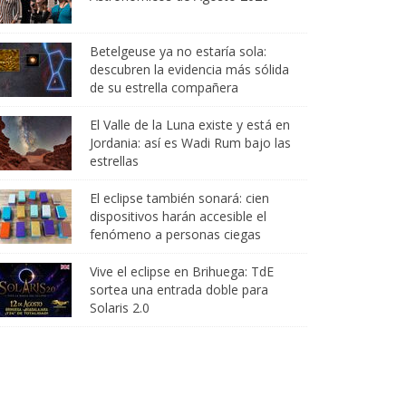
Betelgeuse ya no estaría sola:
descubren la evidencia más sólida
de su estrella compañera
El Valle de la Luna existe y está en
Jordania: así es Wadi Rum bajo las
estrellas
El eclipse también sonará: cien
dispositivos harán accesible el
fenómeno a personas ciegas
Vive el eclipse en Brihuega: TdE
sortea una entrada doble para
Solaris 2.0