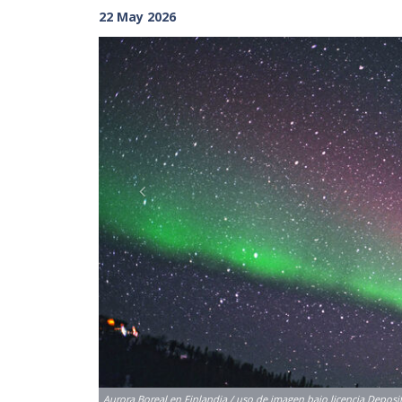
22 May 2026
Previous
Aurora Boreal en Finlandia / uso de imagen bajo licencia Depos