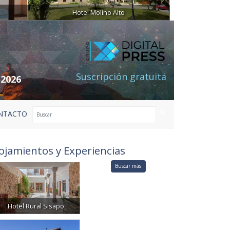
Hotel Molino Alto
Suscripción gratuita
 2026
NTACTO
ojamientos y Experiencias
Buscar más
Hotel Rural Sisapo