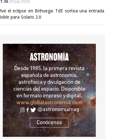
1:36
29 July 2026
Vive el eclipse en Brihuega: TdE sortea una entrada
oble para Solaris 2.0