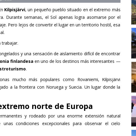
 En
Kilpisjärvi
, un pequeño pueblo situado en el extremo más
ora. Durante semanas, el Sol apenas logra asomarse por el
. Pero lejos de convertir el lugar en un territorio hostil, esa
al.
 trabajar.
ongelados y una sensación de aislamiento difícil de encontrar
onia finlandesa
en uno de los destinos más interesantes —
stroturismo
.
zonas mucho más populares como Rovaniemi, Kilpisjärvi
gado a la frontera con Noruega y Suecia. Un lugar donde la
l extremo norte de Europa
rmanentes y rodeado por una enorme extensión natural
 de unas condiciones excepcionales para observar el cielo