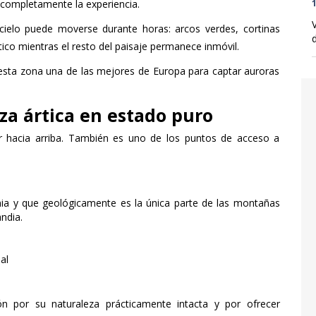
1
 completamente la experiencia.
cielo puede moverse durante horas: arcos verdes, cortinas
d
tico mientras el resto del paisaje permanece inmóvil.
sta zona una de las mejores de Europa para captar auroras
eza ártica en estado puro
ar hacia arriba. También es uno de los puntos de acceso a
ia y que geológicamente es la única parte de las montañas
ndia.
al
ón por su naturaleza prácticamente intacta y por ofrecer