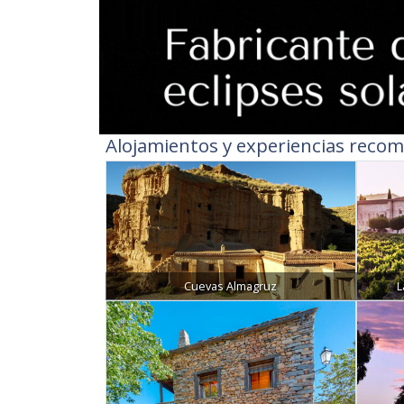
Alojamientos y experiencias recom
Cuevas Almagruz
L