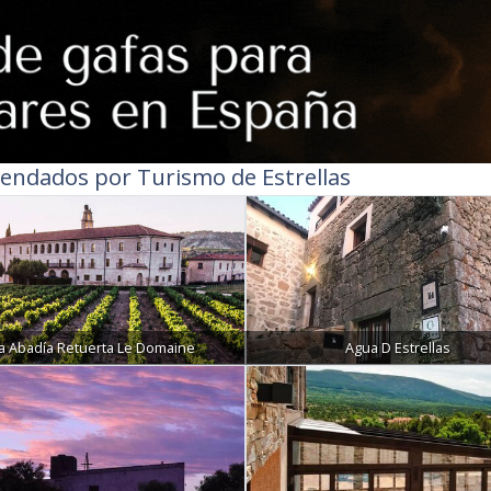
endados por Turismo de Estrellas
a Abadía Retuerta Le Domaine
Agua D Estrellas