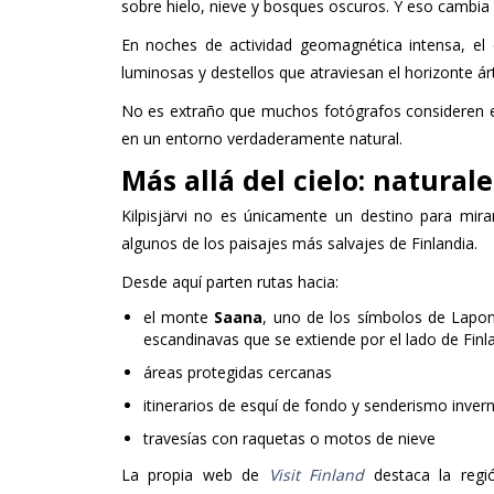
sobre hielo, nieve y bosques oscuros. Y eso cambia
En noches de actividad geomagnética intensa, el 
luminosas y destellos que atraviesan el horizonte ár
No es extraño que muchos fotógrafos consideren e
en un entorno verdaderamente natural.
Más allá del cielo: natural
Kilpisjärvi no es únicamente un destino para mir
algunos de los paisajes más salvajes de Finlandia.
Desde aquí parten rutas hacia:
el monte
Saana
, uno de los símbolos de Lapon
escandinavas que se extiende por el lado de Finla
áreas protegidas cercanas
itinerarios de esquí de fondo y senderismo invern
travesías con raquetas o motos de nieve
La propia web de
Visit Finland
destaca la regi