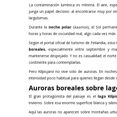
La contaminación lumínica es mínima. El aire, espec
juega un papel decisivo: al encontrarse muy por enc
larguísimas.
Durante la
noche polar
(
kaamos
), el Sol perman
horas y horas de oscuridad real, algo cada vez más d
Según el portal oficial de turismo de Finlandia, est
boreales
, especialmente entre septiembre y ma
mantenerse despejado. Y no es casualidad: el norte
continente para contemplarlas.
Pero Kilpisjärvi no vive solo de auroras. En noches 
intensidad poco habitual para quienes llegan desde
Auroras boreales sobre lag
El gran protagonista del paisaje es el
lago Kilpi
invierno. Sobre esa enorme superficie blanca y silenc
Aquí las auroras no aparecen sobre montañas urbaniz