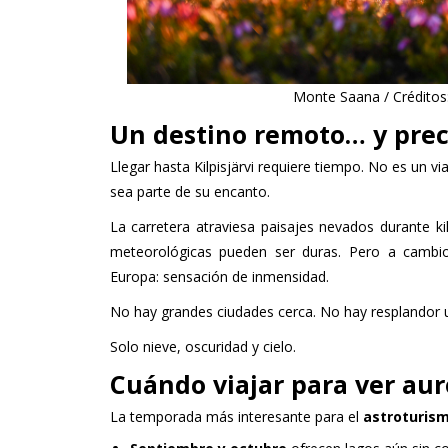
Monte Saana / Créditos: 
Un destino remoto… y prec
Llegar hasta Kilpisjärvi requiere tiempo. No es un v
sea parte de su encanto.
La carretera atraviesa paisajes nevados durante ki
meteorológicas pueden ser duras. Pero a cambi
Europa: sensación de inmensidad.
No hay grandes ciudades cerca. No hay resplandor u
Solo nieve, oscuridad y cielo.
Cuándo viajar para ver auro
La temporada más interesante para el
astroturismo