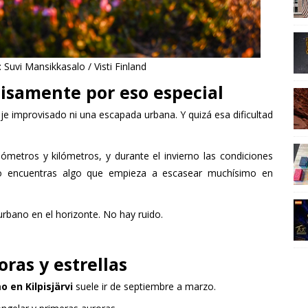
Suvi Mansikkasalo / Visti Finland
isamente por eso especial
iaje improvisado ni una escapada urbana. Y quizá esa dificultad
lómetros y kilómetros, y durante el invierno las condiciones
o encuentras algo que empieza a escasear muchísimo en
rbano en el horizonte. No hay ruido.
ras y estrellas
 en Kilpisjärvi
suele ir de septiembre a marzo.